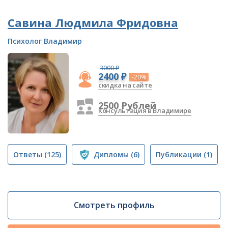
Савина Людмила Фридовна
Психолог Владимир
3000 ₽
2400 ₽
-20%
скидка на сайте
2500 Рублей
Консультация в Владимире
Ответы
(125)
Дипломы
(6)
Публикации
(1)
Смотреть профиль