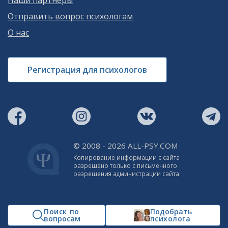
Наши партнеры
Отправить вопрос психологам
О нас
Регистрация для психологов
© 2008 - 2026 ALL-PSY.COM
Копирование информации с сайта
разрешено только с письменного
разрешения администрации сайта.
Поиск по
Подобрать
вопросам
психолога