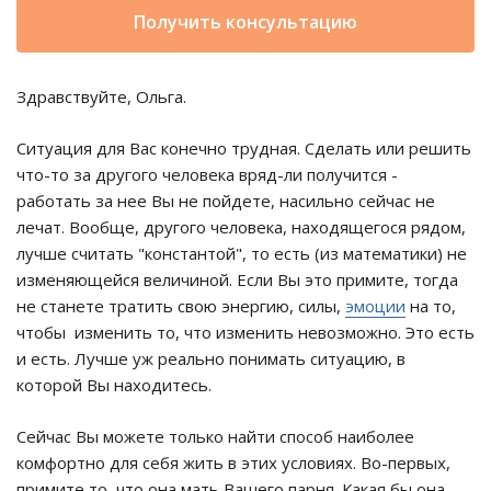
Получить консультацию
Здравствуйте, Ольга.
Ситуация для Вас конечно трудная. Сделать или решить
что-то за другого человека вряд-ли получится -
работать за нее Вы не пойдете, насильно сейчас не
лечат. Вообще, другого человека, находящегося рядом,
лучше считать "константой", то есть (из математики) не
изменяющейся величиной. Если Вы это примите, тогда
не станете тратить свою энергию, силы,
эмоции
на то,
чтобы изменить то, что изменить невозможно. Это есть
и есть. Лучше уж реально понимать ситуацию, в
которой Вы находитесь.
Сейчас Вы можете только найти способ наиболее
комфортно для себя жить в этих условиях. Во-первых,
примите то, что она мать Вашего парня. Какая бы она