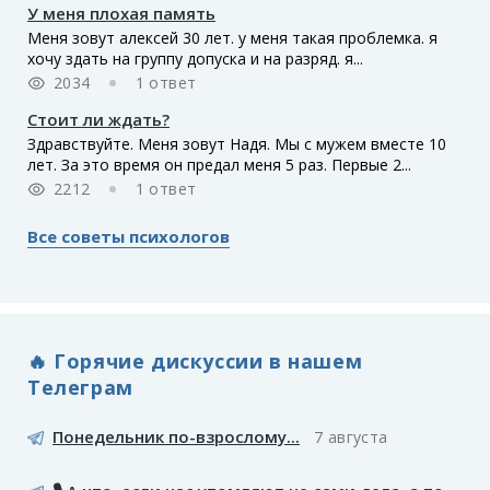
У меня плохая память
Меня зовут алексей 30 лет. у меня такая проблемка. я
хочу здать на группу допуска и на разряд. я...
2034
1 ответ
Стоит ли ждать?
Здравствуйте. Меня зовут Надя. Мы с мужем вместе 10
лет. За это время он предал меня 5 раз. Первые 2...
2212
1 ответ
Все советы психологов
🔥 Горячие дискуссии в нашем
Телеграм
Понедельник по-взрослому...
7 августа