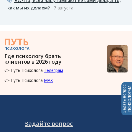
🎙️ А что, если нас утомляют не сами дела, а то,
как мы их делаем?
7 августа
ПУТЬ
ПСИХОЛОГА
Где психологу брать
клиентов в 2026 году
👉 Путь Психолога
Телеграм
👉 Путь Психолога
MAX
Задать вопрос
ПСИХОЛОГАМ
Задайте вопрос