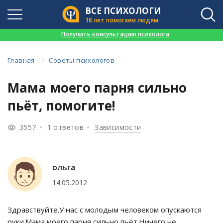
ВСЕ ПСИХОЛОГИ
18 лет помогаем людям
👉
Получить консультацию психолога
Главная
Советы психологов
Мама моего парня сильно
пьёт, помогите!
3557
1 ответов
Зависимости
ольга
14.05.2012
Здравствуйте.У нас с молодым человеком опускаются
руки.Мама моего парня сильно пьёт.Ничего не