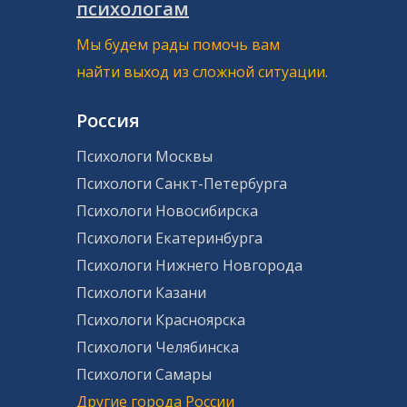
психологам
Мы будем рады помочь вам
найти выход из сложной ситуации.
Россия
Психологи Москвы
Психологи Санкт-Петербурга
Психологи Новосибирска
Психологи Екатеринбурга
Психологи Нижнего Новгорода
Психологи Казани
Психологи Красноярска
Психологи Челябинска
Психологи Самары
Другие города России