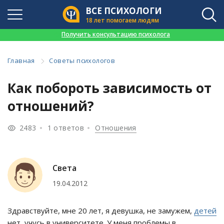
ВСЕ ПСИХОЛОГИ
18 лет помогаем людям
👉
Получить консультацию психолога
Главная
Советы психологов
Как побороть зависимость от
отношений?
2483
1 ответов
Отношения
Света
19.04.2012
Здравствуйте, мне 20 лет, я девушка, не замужем,
детей
нет, учусь в университете. У меня проблемы в