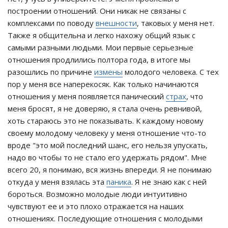
построении отношений. Они никак не связаны с
комплексами по поводу
внешности
, таковых у меня нет.
Также я общительна и легко нахожу общий язык с
самыми разными людьми. Мои первые серьезные
отношения продлились полтора года, в итоге мы
разошлись по причине
измены
молодого человека. С тех
пор у меня все наперекосяк. Как только начинаются
отношения у меня появляется панический
страх
, что
меня бросят, я не доверяю, я стала очень ревнивой,
хоть стараюсь это не показывать. К каждому новому
своему молодому человеку у меня отношение что-то
вроде "это мой последний шанс, его нельзя упускать,
надо во чтобы то не стало его удержать рядом". Мне
всего 20, я понимаю, вся жизнь впереди. Я не понимаю
откуда у меня взялась эта
паника
. Я не знаю как с ней
бороться. Возможно молодые люди интуитивно
чувствуют ее и это плохо отражается на наших
отношениях. Последующие отношения с молодыми