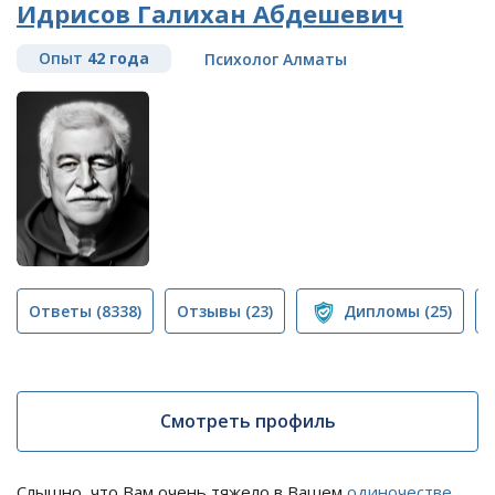
Идрисов Галихан Абдешевич
Опыт
42 года
Психолог Алматы
Ответы
(8338)
Отзывы
(23)
Дипломы
(25)
Смотреть профиль
Слышно, что Вам очень тяжело в Вашем
одиночестве
....