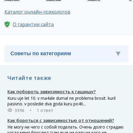
Каталог онлайн-психологов
О гарантии сайта
Читайте также
Как побороть зависимость к гашишу?
Kuru uje let 10. v ma4ale dumal ne problema brosit. kuril
pasivno. v posledie dva goda kuru po4ti...
3396
1 ответ
Как бороться с зависимостью от отношений?
Не могу ни чего с собой поделать. Очень долго страдаю
когда меня бросают (сам еще ни разу ни кого не...