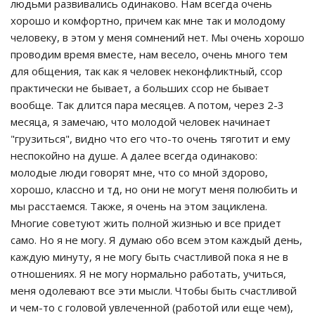
людьми развивались одинаково. Нам всегда очень
хорошо и комфортно, причем как мне так и молодому
человеку, в этом у меня сомнений нет. Мы очень хорошо
проводим время вместе, нам весело, очень много тем
для общения, так как я человек неконфликтный, ссор
практически не бывает, а больших ссор не бывает
вообще. Так длится пара месяцев. А потом, через 2-3
месяца, я замечаю, что молодой человек начинает
"грузиться", видно что его что-то очень тяготит и ему
неспокойно на душе. А далее всегда одинаково:
молодые люди говорят мне, что со мной здорово,
хорошо, классно и тд, но они не могут меня полюбить и
мы расстаемся. Также, я очень на этом зациклена.
Многие советуют жить полной жизнью и все придет
само. Но я не могу. Я думаю обо всем этом каждый день,
каждую минуту, я не могу быть счастливой пока я не в
отношениях. Я не могу нормально работать, учиться,
меня одолевают все эти мысли. Чтобы быть счастливой
и чем-то с головой увлеченной (работой или еще чем),