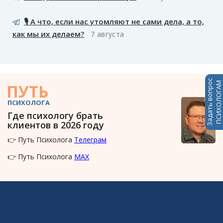
🎙️ А что, если нас утомляют не сами дела, а то,
как мы их делаем?
7 августа
Задать вопрос
ПСИХОЛОГАМ
ПУТЬ
ПСИХОЛОГА
Где психологу брать
клиентов в 2026 году
👉 Путь Психолога
Телеграм
👉 Путь Психолога
MAX