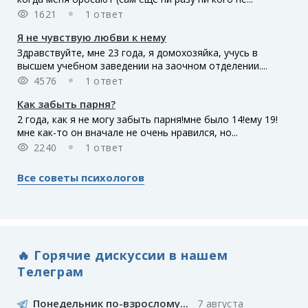
1621
1 ответ
Я не чувствую любви к нему
Здравствуйте, мне 23 года, я домохозяйка, учусь в
высшем учебном заведении на заочном отделении....
4576
1 ответ
Как забыть парня?
2 года, как я не могу забыть парня!мне было 14!ему 19!
мне как-то он вначале не очень нравился, но...
2240
1 ответ
Все советы психологов
🔥 Горячие дискуссии в нашем
Телеграм
Понедельник по-взрослому...
7 августа