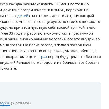
мужем как два разных человека. Он меня постоянно
ли действие воспринимает "в штыки", переходит в
 на глазах
детей
(сын-13 лет, дочь-6 лет). Им каждый
и конечно, мне от этого еще хуже, но если я отвечаю, то
руку, но при этом чувствую себя пловой тряпкой, знаю,
. Мне 33 года, я работаю экономистом, в престижной
е, я очень эмоциональный человек и все что внутри, то
у меня постоянно болит голова, я живу в постоянном
 него несколько раз, но он презжал, умолял, обещал, я
с , с возрастом еще и
страх
перед будущим, что без него
о внушил? Раньше по-молодости не боялась, все бросала
Помогите.
:
 мужу.
(2 ответа)