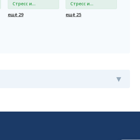
Стресс и
Стресс и
депрессия
депрессия
ещё 29
ещё 25