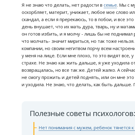
Я не знаю что делать, нет радости в
семье
. Мы с 
оскорбляет, материт, унижает, любое мое слово и
скандал, а если я пререкаюсь, то в побои, и все это
день внушает, что их мать дура, тварь, ну и матам
он готов избить, и я молчу - лишь бы не поднимал 
что молчать- значит мириться, но так тоже нельзя
компании, но своим негитвом порчу всем настроени
у меня на лице. Если мне плохо, то это видят все, 
страхе. Не знаю как жить дальше, я уже уходила от
возвращалась, но все так же. Детей жалко. А сейча
не смогу прожить и детей поднять, или он мне эт
и уходила. Не знаю, что делать, как быть дальше. 
Полезные советы психологов
Нет понимания с мужем, ребенок тянется к