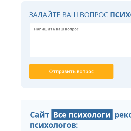
ЗАДАЙТЕ ВАШ ВОПРОС
ПСИХ
Сайт
Все психологи
рек
психологов: