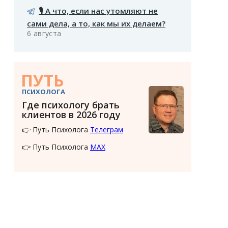
🎙️ А что, если нас утомляют не
сами дела, а то, как мы их делаем?
6 августа
ПУТЬ
ПСИХОЛОГА
Где психологу брать
клиентов в 2026 году
👉 Путь Психолога
Телеграм
👉 Путь Психолога
MAX