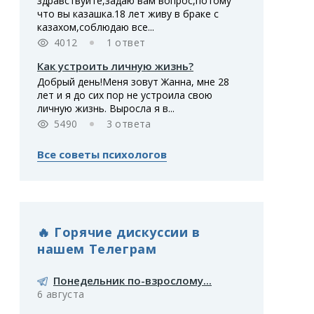
здравствуйте,задаю вам вопрос,потому
что вы казашка.18 лет живу в браке с
казахом,соблюдаю все...
4012
1 ответ
Как устроить личную жизнь?
Добрый день!Меня зовут Жанна, мне 28
лет и я до сих пор не устроила свою
личную жизнь. Выросла я в...
5490
3 ответа
Все советы психологов
🔥 Горячие дискуссии в
нашем Телеграм
Понедельник по-взрослому...
6 августа