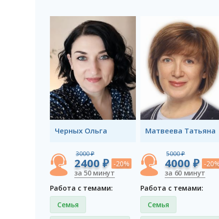
Черных Ольга
Матвеева Татьяна
3000 ₽
5000 ₽
2400 ₽
4000 ₽
-20%
-20
за 50 минут
за 60 минут
Работа с темами:
Работа с темами:
Семья
Семья