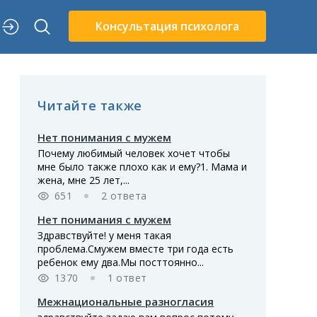
Консультация психолога
Читайте также
Нет понимания с мужем
Почему любимый человек хочет чтобы
мне было также плохо как и ему?1. Мама и
жена, мне 25 лет,...
651
2 ответа
Нет понимания с мужем
Здравствуйте! у меня такая
проблема.Смужем вместе три года есть
ребенок ему два.Мы посттоянно...
1370
1 ответ
Межнациональные разногласия