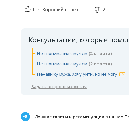
0
1
Хороший ответ
Консультации, которые помо
Нет понимания с мужем
(2 ответа)
Нет понимания с мужем
(2 ответа)
Ненавижу мужа. Хочу уйти, но не могу
Задать вопрос психологам
Лучшие советы и рекомендации в нашем
Т