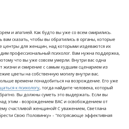
орем и апатией. Как будто вы уже со всем смирились.
сь вам сказать, чтобы вы обратились в органы, которые
ые центры для женщин, над которыми издеваются их
ходим профессиональный психолог. Вам нужна поддержка,
потому что вы уже совсем умерли. Внутри вас одна
от жизни и смирение с самым худшим сценарием из
жие цветы на собственную могилу внутри вас.
 больше времени понадобиться на возрождение. Его уже
щаться к психологу
, тогда найдите человека, который
обратно. Вы должны суметь это выдержать. Если вы
 над этим - возрождением ВАС и освобождением от
щему счастливой женщиной! С уважением, Светлана
Обрести Свою Половинку» - "потрясающе эффективная