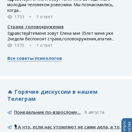
молодым человеком ровесники. Мы познакомились,
когда...
1753
1 ответ
Страхи, головокружения
Здравствуйте!меня зовут Елена мне 35лет меня уже
2недели беспокоят страхи,головокружения,апатия...
1375
1 ответ
Все советы психологов
🔥 Горячие дискуссии в нашем
Телеграм
Понедельник по-взрослому...
8 августа
🎙️ А что, если нас утомляют не сами дела, а то,