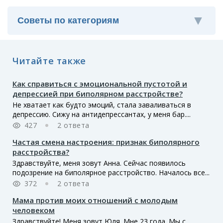
Читайте также
Как справиться с эмоциональной пустотой и
депрессией при биполярном расстройстве?
Не хватает как будто эмоций, стала заваливаться в
депрессию. Сижу на антидепрессантах, у меня бар....
427
2 ответа
Частая смена настроения: признак биполярного
расстройства?
Здравствуйте, меня зовут Анна. Сейчас появилось
подозрение на биполярное расстройство. Началось все...
372
2 ответа
Мама против моих отношений с молодым
человеком
Здравствуйте! Меня зовут Юля. Мне 23 года. Мы с