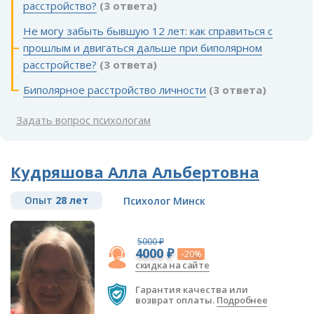
расстройство?
(3 ответа)
Не могу забыть бывшую 12 лет: как справиться с
прошлым и двигаться дальше при биполярном
расстройстве?
(3 ответа)
Биполярное расстройство личности
(3 ответа)
Задать вопрос психологам
Кудряшова Алла Альбертовна
Опыт
28 лет
Психолог Минск
5000 ₽
4000 ₽
-20%
скидка на сайте
Гарантия качества или
возврат оплаты.
Подробнее