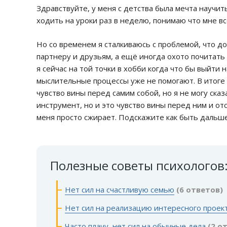
Здравствуйте, у меня с детства была мечта научит
ходить на уроки раз в неделю, понимаю что мне вс
Но со временем я сталкиваюсь с проблемой, что д
партнеру и друзьям, а ещё иногда охото почитать
я сейчас на той точки в хобби когда что бы выйти 
мыслительные процессы уже не помогают. В итоге 
чувство вины перед самим собой, но я не могу сказ
инструмент, но и это чувство вины перед ним и от
меня просто сжирает. Подскажите как быть дальше
Полезные советы психологов
Нет сил на счастливую семью
(6 ответов)
Нет сил на реализацию интересного проек
Часто плачу, нет сил на обычные дела
(2 о