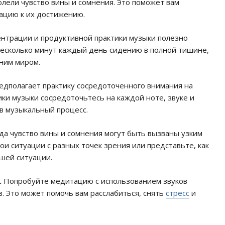
олели чувство вины и сомнения. Это поможет вам
вацию к их достижению.
нтрации и продуктивной практики музыки полезно
несколько минут каждый день сидению в полной тишине,
ним миром.
едполагает практику сосредоточенного внимания на
ики музыки сосредоточьтесь на каждой ноте, звуке и
в музыкальный процесс.
а чувство вины и сомнения могут быть вызваны узким
ои ситуации с разных точек зрения или представьте, как
ашей ситуации.
.
Попробуйте медитацию с использованием звуков
. Это может помочь вам расслабиться, снять
стресс
и