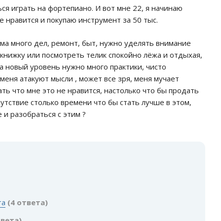
ься играть на фортепиано. И вот мне 22, я начинаю
е нравится и покупаю инструмент за 50 тыс.
ома много дел, ремонт, быт, нужно уделять внимание
 книжку или посмотреть телик спокойно лёжа и отдыхая,
на новый уровень нужно много практики, чисто
меня атакуют мысли , может все зря, меня мучает
ать что мне это не нравится, настолько что бы продать
сутствие столько времени что бы стать лучше в этом,
 и разобраться с этим ?
:
та
(4 ответа)
твета)