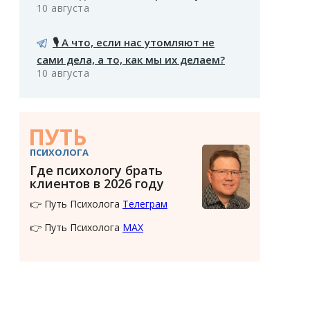
10 августа
🎙️ А что, если нас утомляют не
сами дела, а то, как мы их делаем?
10 августа
ПУТЬ
ПСИХОЛОГА
Где психологу брать
клиентов в 2026 году
👉 Путь Психолога
Телеграм
👉 Путь Психолога
MAX