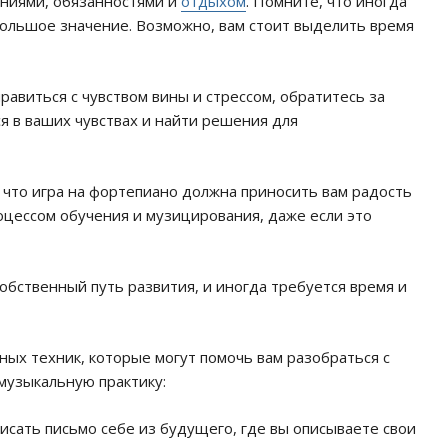
ниями, обязанностями и
отдыхом
. Помните, что иногда
ольшое значение. Возможно, вам стоит выделить время
равиться с чувством вины и стрессом, обратитесь за
я в ваших чувствах и найти решения для
что игра на фортепиано должна приносить вам радость
оцессом обучения и музицирования, даже если это
обственный путь развития, и иногда требуется время и
ных техник, которые могут помочь вам разобраться с
 музыкальную практику:
сать письмо себе из будущего, где вы описываете свои