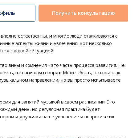
офиль
Получить консультацию
вполне естественны, и многие люди сталкиваются с
ичные аспекты жизни и увлечения. Вот несколько
ься с вашей ситуацией:
тво вины и сомнения - это часть процесса развития. Не
онять, что они вам говорят. Может быть, это признак
 музыкальном направлении, но вы просто испытываете
емя для занятий музыкой в своем расписании. Это
аждый день, но регулярная практика будет
тнером и друзьями ваше увлечение и попросите их