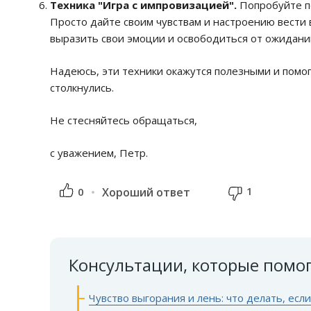
Техника "Игра с импровизацией".
Попробуйте по
Просто дайте своим чувствам и настроению вести 
выразить свои эмоции и освободиться от ожидани
Надеюсь, эти техники окажутся полезными и помог
столкнулись.
Не стесняйтесь обращаться,
с уважением, Петр.
1
0
Хороший ответ
Консультации, которые помо
Чувство выгорания и лень: что делать, если