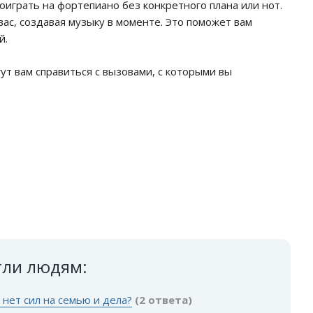
играть на фортепиано без конкретного плана или нот.
вас, создавая музыку в моменте. Это поможет вам
й.
ут вам справиться с вызовами, с которыми вы
гли людям:
 нет сил на семью и дела?
(2 ответа)