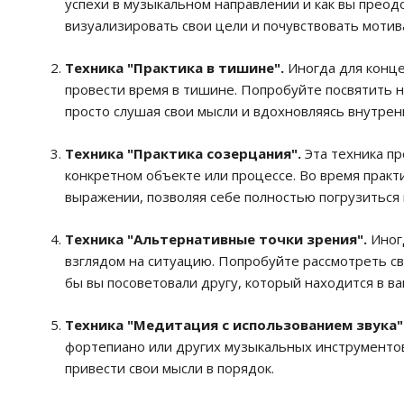
успехи в музыкальном направлении и как вы преод
визуализировать свои цели и почувствовать моти
Техника "Практика в тишине".
Иногда для конце
провести время в тишине. Попробуйте посвятить 
просто слушая свои мысли и вдохновляясь внутрен
Техника "Практика созерцания".
Эта техника пр
конкретном объекте или процессе. Во время практ
выражении, позволяя себе полностью погрузиться 
Техника "Альтернативные точки зрения".
Иногд
взглядом на ситуацию. Попробуйте рассмотреть св
бы вы посоветовали другу, который находится в в
Техника "Медитация с использованием звука"
фортепиано или других музыкальных инструментов
привести свои мысли в порядок.