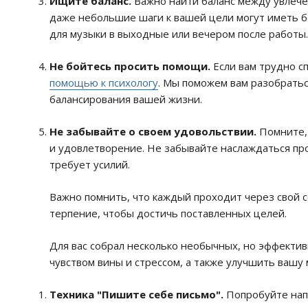
Ищите баланс.
Важно найти баланс между увлече
даже небольшие шаги к вашей цели могут иметь б
для музыки в выходные или вечером после работы.
Не бойтесь просить помощи.
Если вам трудно сп
помощью к психологу
. Мы поможем вам разобратьс
балансирования вашей жизни.
Не забывайте о своем удовольствии.
Помните, 
и удовлетворение. Не забывайте наслаждаться пр
требует усилий.
Важно помнить, что каждый проходит через свой с
терпение, чтобы достичь поставленных целей.
Для вас собрал несколько необычных, но эффектив
чувством вины и стрессом, а также улучшить вашу
Техника "Пишите себе письмо".
Попробуйте напи