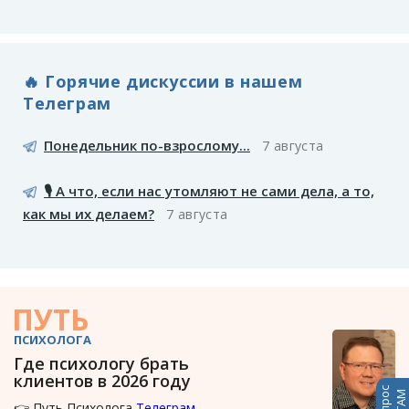
🔥 Горячие дискуссии в нашем
Телеграм
Понедельник по-взрослому...
7 августа
🎙️ А что, если нас утомляют не сами дела, а то,
как мы их делаем?
7 августа
ПУТЬ
ПСИХОЛОГА
Где психологу брать
клиентов в 2026 году
👉 Путь Психолога
Телеграм