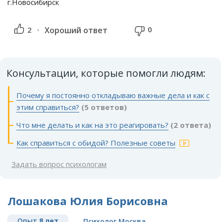
г.Новосибирск
0
2
Хороший ответ
Консультации, которые помогли людям:
Почему я постоянно откладываю важные дела и как с
этим справиться?
(5 ответов)
Что мне делать и как на это реагировать?
(2 ответа)
Как справиться с обидой? Полезные советы
Задать вопрос психологам
Лошакова Юлия Борисовна
Опыт
8 лет
Психолог Москва