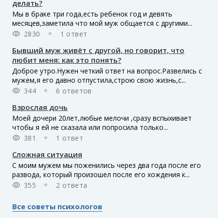
делать?
Мы в браке три года,есть ребенок год и девять
месяцев,заметила что мой муж общается с другими...
2830
1 ответ
Бывший муж живёт с другой, но говорит, что
любит меня: как это понять?
Доброе утро.Нужен четкий ответ на вопрос.Развелись с
мужем,я его давно отпустила,строю свою жизнь,с...
344
6 ответов
Взрослая дочь
Моей дочери 20лет,любые мелочи ,сразу вспыхивает
чтобы я ей не сказала или попросила только...
381
1 ответ
Сложная ситуация
С моим мужем мы поженились через два года после его
развода, который произошел после его хождения к...
355
2 ответа
Все советы психологов