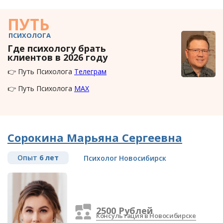
ПУТЬ
ПСИХОЛОГА
Где психологу брать
клиентов в 2026 году
👉 Путь Психолога
Телеграм
👉 Путь Психолога
MAX
Сорокина Марьяна Сергеевна
Опыт
6 лет
Психолог Новосибирск
2500 Рублей
Консультация в Новосибирске