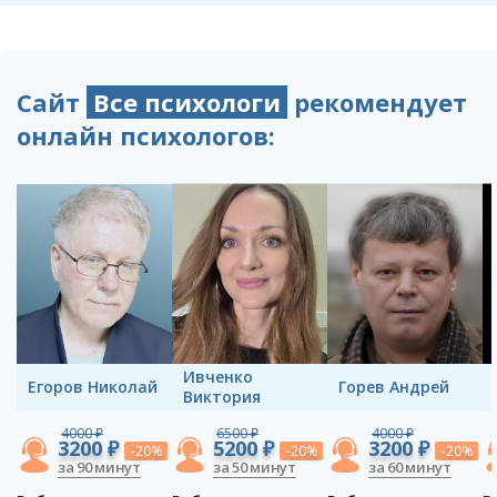
Сайт
Все психологи
рекомендует
онлайн психологов:
Ивченко
Егоров Николай
Горев Андрей
Виктория
4000 ₽
6500 ₽
4000 ₽
3200 ₽
5200 ₽
3200 ₽
-20%
-20%
-20%
за 90 минут
за 50 минут
за 60 минут