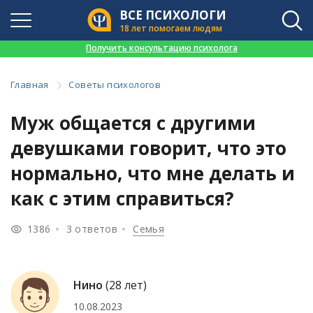
ВСЕ ПСИХОЛОГИ
18 лет помогаем людям
👉
Получить консультацию психолога
Главная
Советы психологов
Муж общается с другими
девушками говорит, что это
нормально, что мне делать и
как с этим справиться?
1386
3 ответов
Семья
Нино
(28 лет)
10.08.2023