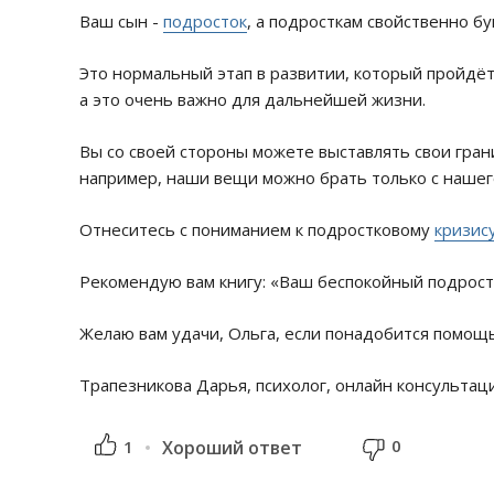
Ваш сын -
подросток
, а подросткам свойственно б
Это нормальный этап в развитии, который пройдёт.
а это очень важно для дальнейшей жизни.
Вы со своей стороны можете выставлять свои границ
например, наши вещи можно брать только с нашег
Отнеситесь с пониманием к подростковому
кризис
Рекомендую вам книгу: «Ваш беспокойный подрост
Желаю вам удачи, Ольга, если понадобится помощ
Трапезникова Дарья, психолог, онлайн консультац
0
1
Хороший ответ