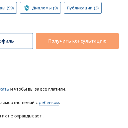
вы
(99)
Дипломы
(9)
Публикации
(3)
офиль
Получить консультацию
хать
и чтобы вы за все платили.
взаимоотношений с
ребенком
.
н их не оправдывает...