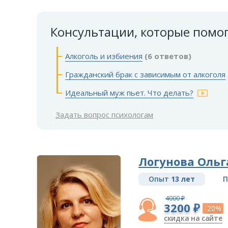
Консультации, которые помо
Алкоголь и избиения
(6 ответов)
Гражданский брак с зависимым от алкоголя
Идеальный муж пьет. Что делать?
Задать вопрос психологам
Логунова Ольг
Опыт
13 лет
П
4000 ₽
3200 ₽
-20%
скидка на сайте