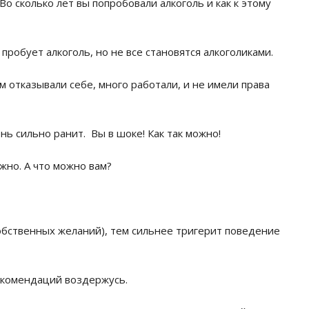
 Во сколько лет вы попробовали алкоголь и как к этому
робует алкоголь, но не все становятся алкоголиками.
м отказывали себе, много работали, и не имели права
ь сильно ранит. Вы в шоке! Как так можно!
жно. А что можно вам?
обственных желаний), тем сильнее тригерит поведение
рекомендаций воздержусь.