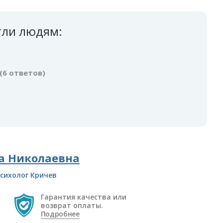
гли людям:
(6 ответов)
а Николаевна
сихолог Кричев
Гарантия качества или
возврат оплаты.
Подробнее