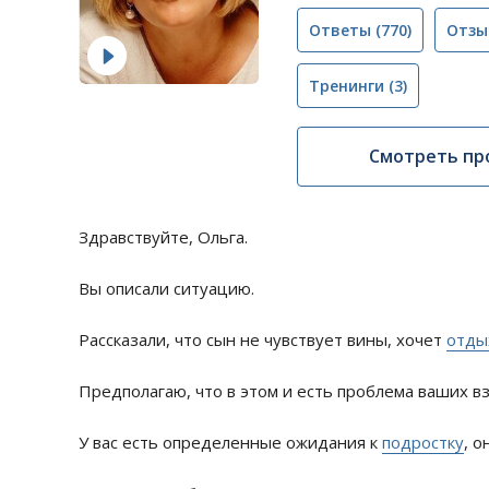
Ответы
(770)
Отзы
Тренинги
(3)
Смотреть пр
Здравствуйте, Ольга.
Вы описали ситуацию.
Рассказали, что сын не чувствует вины, хочет
отды
Предполагаю, что в этом и есть проблема ваших 
У вас есть определенные ожидания к
подростку
, о