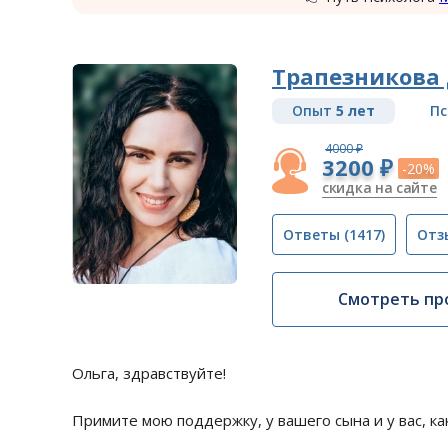
Трапезникова
Опыт
5 лет
Пс
4000 ₽
3200 ₽
-20%
скидка на сайте
Ответы
(1417)
Отз
Смотреть пр
Ольга, здравствуйте!
Примите мою поддержку, у вашего сына и у вас, к