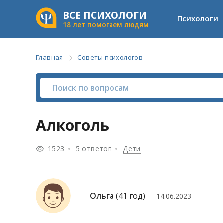
ВСЕ ПСИХОЛОГИ
Психологи
18 лет помогаем людям
Главная
Советы психологов
Алкоголь
1523
5 ответов
Дети
Ольга
(41 год)
14.06.2023