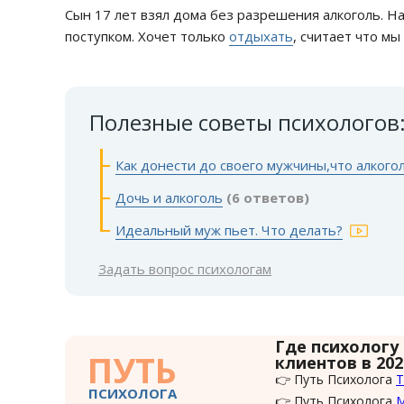
Сын 17 лет взял дома без разрешения алкоголь. На
поступком. Хочет только
отдыхать
, считает что м
Полезные советы психологов
Как донести до своего мужчины,что алког
Дочь и алкоголь
(6 ответов)
Идеальный муж пьет. Что делать?
Задать вопрос психологам
Где психологу
ПУТЬ
клиентов в 202
👉 Путь Психолога
Т
ПСИХОЛОГА
👉 Путь Психолога