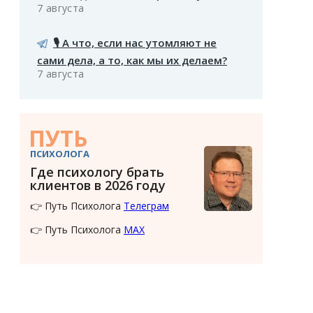
7 августа
🎙️ А что, если нас утомляют не
сами дела, а то, как мы их делаем?
7 августа
ПУТЬ
ПСИХОЛОГА
Где психологу брать
клиентов в 2026 году
👉 Путь Психолога
Телеграм
👉 Путь Психолога
MAX