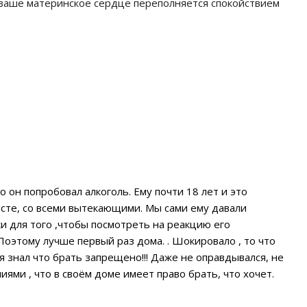
 ваше материнское сердце переполняется спокойствием
 он попробовал алкоголь. Ему почти 18 лет и это
расте, со всеми вытекающими. Мы сами ему давали
и для того ,чтобы посмотреть на реакцию его
 Поэтому лучше первый раз дома. . Шокировало , то что
отя знал что брать запрещено!!! Даже не оправдывался, не
иями , что в своём доме имеет право брать, что хочет.