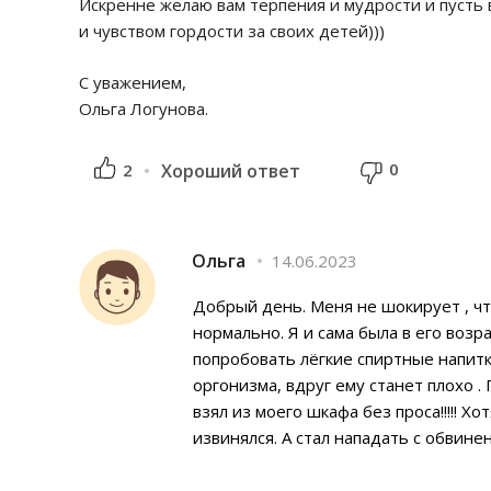
Искренне желаю вам терпения и мудрости и пусть
и чувством гордости за своих детей)))
С уважением,
Ольга Логунова.
0
2
Хороший ответ
Ольга
14.06.2023
Добрый день. Меня не шокирует , что
нормально. Я и сама была в его воз
попробовать лёгкие спиртные напитк
оргонизма, вдруг ему станет плохо .
взял из моего шкафа без проса!!!!! Х
извинялся. А стал нападать с обвинен