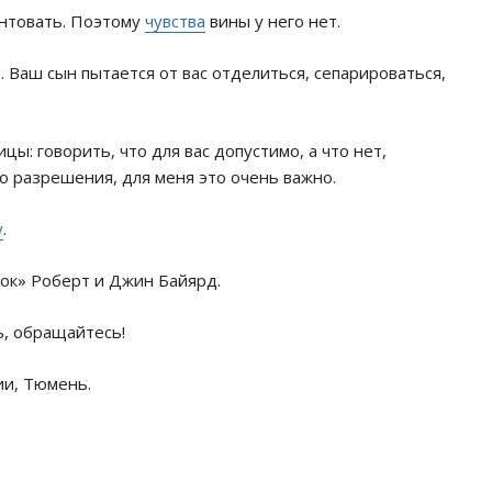
унтовать. Поэтому
чувства
вины у него нет.
 Ваш сын пытается от вас отделиться, сепарироваться,
ы: говорить, что для вас допустимо, а что нет,
о разрешения, для меня это очень важно.
у
.
ок» Роберт и Джин Байярд.
ь, обращайтесь!
ии, Тюмень.