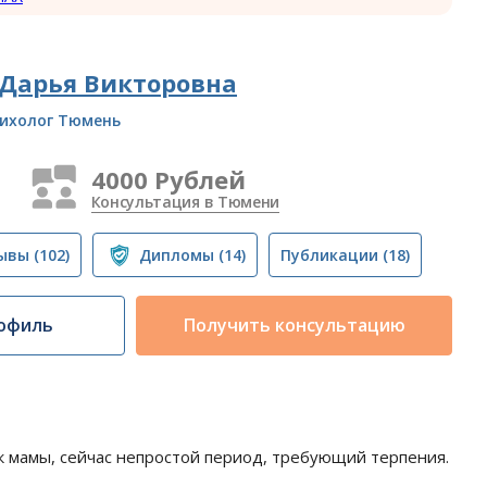
 Дарья Викторовна
ихолог Тюмень
4000 Рублей
Консультация в Тюмени
ывы
(102)
Дипломы
(14)
Публикации
(18)
офиль
Получить консультацию
ак мамы, сейчас непростой период, требующий терпения.