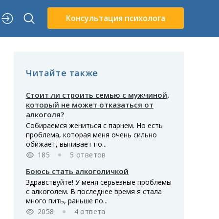
Консультация психолога
Читайте также
Стоит ли строить семью с мужчиной,
который не может отказаться от
алкоголя?
Собираемся жениться с парнем. Но есть
проблема, которая меня очень сильно
обижает, выпивает по...
185
5 ответов
Боюсь стать алкоголичкой
Здравствуйте! У меня серьезные проблемы
с алкоголем. В последнее время я стала
много пить, раньше по...
2058
4 ответа