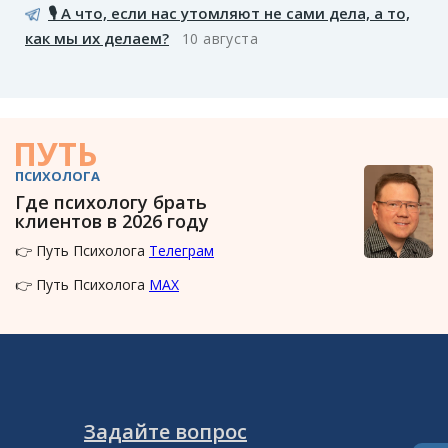
🎙️ А что, если нас утомляют не сами дела, а то,
как мы их делаем?
10 августа
ПУТЬ
ПСИХОЛОГА
Где психологу брать
клиентов в 2026 году
👉 Путь Психолога
Телеграм
👉 Путь Психолога
MAX
Задайте вопрос