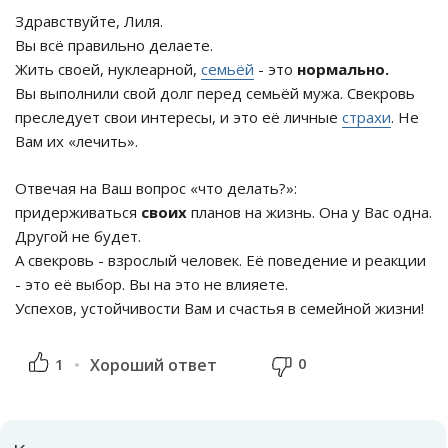
Здравствуйте, Лиля.
Вы всё правильно делаете.
Жить своей, нуклеарной,
семьёй
- это
нормально.
Вы выполнили свой долг перед семьёй мужа. Свекровь
преследует свои интересы, и это её личные
страхи
. Не
Вам их «лечить».
Отвечая на Ваш вопрос «что делать?»:
придерживаться
своих
планов на жизнь. Она у Вас одна.
Другой не будет.
А свекровь - взрослый человек. Её поведение и реакции
- это её выбор. Вы на это не влияете.
Успехов, устойчивости Вам и счастья в семейной жизни!
0
1
Хороший ответ