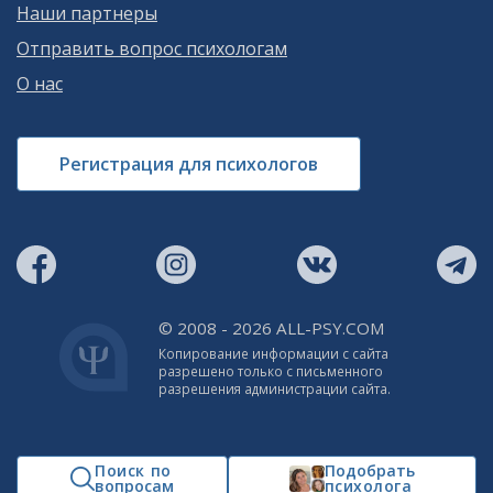
Наши партнеры
Отправить вопрос психологам
О нас
Регистрация для психологов
© 2008 - 2026 ALL-PSY.COM
Копирование информации с сайта
разрешено только с письменного
разрешения администрации сайта.
Поиск по
Подобрать
вопросам
психолога