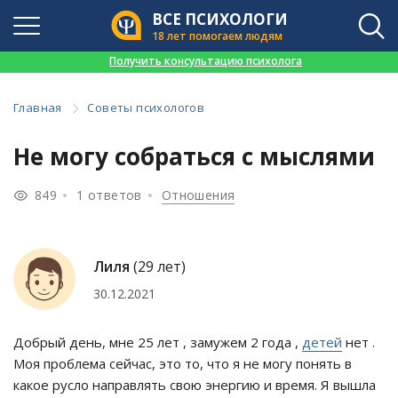
ВСЕ ПСИХОЛОГИ
18 лет помогаем людям
👉
Получить консультацию психолога
Главная
Советы психологов
Не могу собраться с мыслями
849
1 ответов
Отношения
Лиля
(29 лет)
30.12.2021
Добрый день, мне 25 лет , замужем 2 года ,
детей
нет .
Моя проблема сейчас, это то, что я не могу понять в
какое русло направлять свою энергию и время. Я вышла