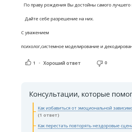
По праву рождения Вы достойны самого лучшего 
Дайте себе разрешение на них.
С уважением
психолог,системное моделирование и декодирован
0
1
Хороший ответ
Консультации, которые помо
Как избавиться от эмоциональной зависим
(1 ответ)
Как перестать повторять нездоровые сцен