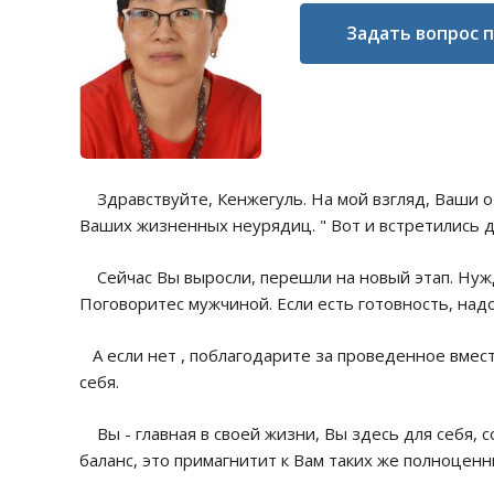
Задать вопрос 
Здравствуйте, Кенжегуль. На мой взгляд, Ваши о
Ваших жизненных неурядиц. " Вот и встретились 
Сейчас Вы выросли, перешли на новый этап. Нуж
Поговоритес мужчиной. Если есть готовность, надо
А если нет , поблагодарите за проведенное вмест
себя.
Вы - главная в своей жизни, Вы здесь для себя, с
баланс, это примагнитит к Вам таких же полноценн