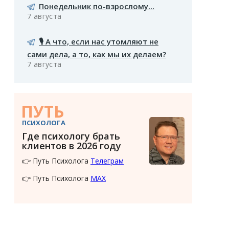
Понедельник по-взрослому...
7 августа
🎙️ А что, если нас утомляют не
сами дела, а то, как мы их делаем?
7 августа
ПУТЬ
ПСИХОЛОГА
Где психологу брать
клиентов в 2026 году
👉 Путь Психолога
Телеграм
👉 Путь Психолога
MAX