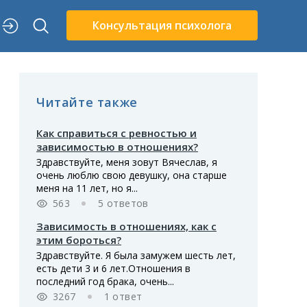
Консультация психолога
Читайте также
Как справиться с ревностью и
зависимостью в отношениях?
Здравствуйте, меня зовут Вячеслав, я
очень люблю свою девушку, она старше
меня на 11 лет, но я...
563
5 ответов
Зависимость в отношениях, как с
этим бороться?
Здравствуйте. Я была замужем шесть лет,
есть дети 3 и 6 лет.Отношения в
последний год брака, очень...
3267
1 ответ