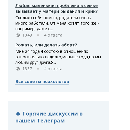
Любая маленькая проблема в семье
вызывает у матери рыдания и крик?
Сколько себя помню, родители очень
много работали. От меня хотят того же -
например, даже с...
1048
4 ответа
Рожать, или делать аборт?
Мне 24 года.Я состою в отношениях
относительно недолго,меньше года,но мы
любим друг друга.Я...
1337
4 ответа
Все советы психологов
🔥 Горячие дискуссии в
нашем Телеграм