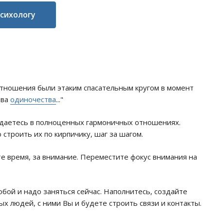
психологу
тношения были этаким спасательным кругом в момент
два
одиночества
..."
даетесь в полноценных гармоничных отношениях.
 строить их по кирпичику, шаг за шагом.
е время, за внимание. Переместите фокус внимания на
обой и надо заняться сейчас. Наполнитесь, создайте
ых людей, с ними Вы и будете строить связи и контакты.