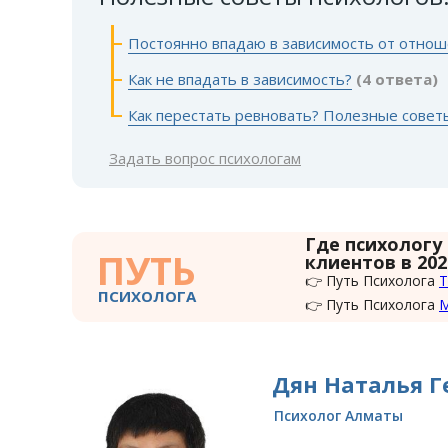
Постоянно впадаю в зависимость от отно
Как не впадать в зависимость?
(4 ответа)
Как перестать ревновать? Полезные совет
Задать вопрос психологам
Где психологу
ПУТЬ
клиентов в 202
👉 Путь Психолога
Т
ПСИХОЛОГА
👉 Путь Психолога
Дян Наталья Г
Психолог Алматы