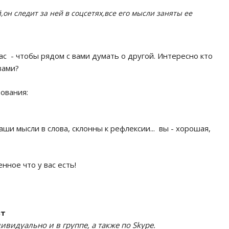
,он следит за ней в соцсетях,все его мысли заняты ее
ас - чтобы рядом с вами думать о другой. Интересно кто
вами?
ования:
ши мысли в слова, склонны к рефлексии... вы - хорошая,
нное что у вас есть!
вт
видуально и в группе, а также по Skype.