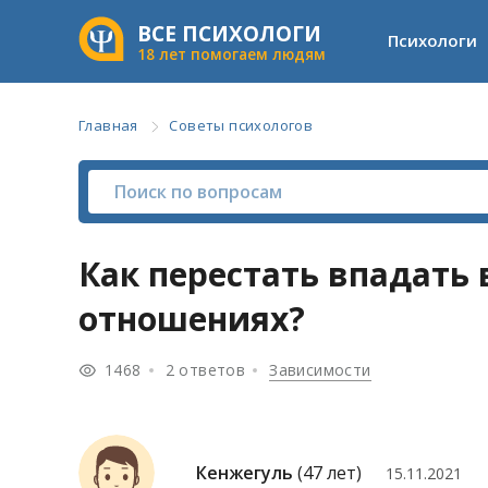
ВСЕ ПСИХОЛОГИ
Психологи
18 лет помогаем людям
Главная
Советы психологов
Как перестать впадать 
отношениях?
1468
2 ответов
Зависимости
Кенжегуль
(47 лет)
15.11.2021