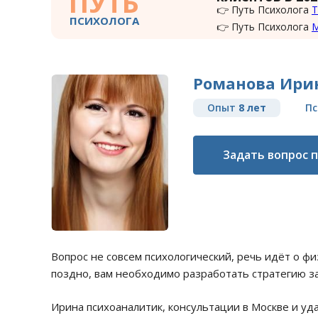
ПУТЬ
👉 Путь Психолога
Т
ПСИХОЛОГА
👉 Путь Психолога
Романова Ири
Опыт
8 лет
Пс
Задать вопрос 
Вопрос не совсем психологический, речь идёт о фи
поздно, вам необходимо разработать стратегию 
Ирина психоаналитик, консультации в Москве и уда