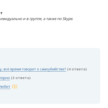
вт
видуально и в группе, а также по Skype.
у, всё время говорит о самоубийстве?
(4 ответа)
 порно
(3 ответа)
 любит