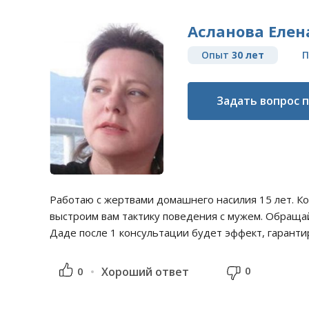
Асланова Елен
Опыт
30 лет
П
Задать вопрос 
Работаю с жертвами домашнего насилия 15 лет. К
выстроим вам тактику поведения с мужем. Обращай
Даде после 1 консультации будет эффект, гарант
0
0
Хороший ответ