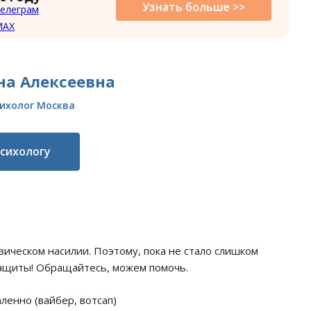
Узнать больше >>
елеграм
MAX
на Алексеевна
ихолог Москва
психологу
зическом насилии. Поэтому, пока не стало слишком
защиты! Обращайтесь, можем помочь.
ленно (вайбер, вотсап)