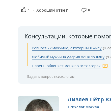
0
1
Хороший ответ
Консультации, которые помо
Ревность к мужчине, с которым я живу
(2 о
Любимый мужчина ударил меня по лицу
(1
Парень обвиняет меня во всех ссорах
Задать вопрос психологам
Лизяев Пётр 
Психолог Москва