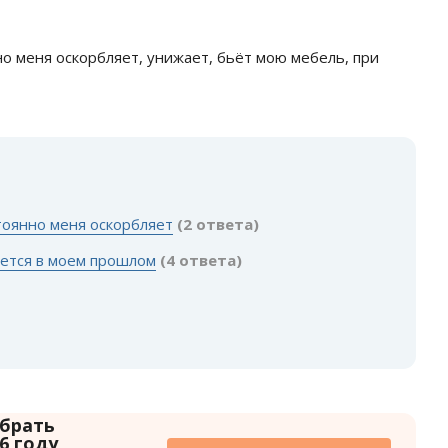
о меня оскорбляет, унижает, бьёт мою мебель, при
:
стоянно меня оскорбляет
(2 ответа)
ается в моем прошлом
(4 ответа)
 брать
6 году