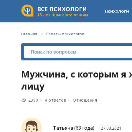
ВСЕ ПСИХОЛОГИ
Психологи
18 лет помогаем людям
Главная
Советы психологов
Мужчина, с которым я 
лицу
2390
4 ответов
Отношения
Татьяна
(63 года)
27.03.2021