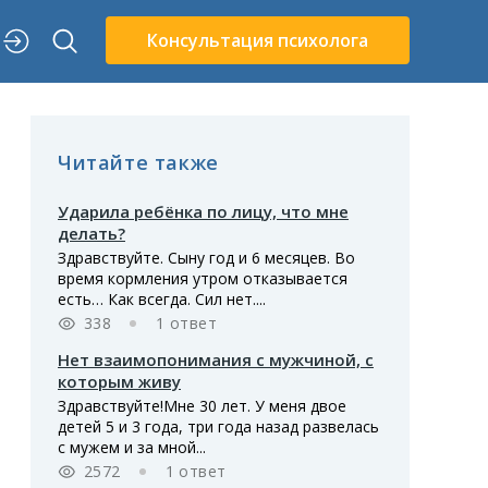
Консультация психолога
Читайте также
Ударила ребёнка по лицу, что мне
делать?
Здравствуйте. Сыну год и 6 месяцев. Во
время кормления утром отказывается
есть… Как всегда. Сил нет....
338
1 ответ
Нет взаимопонимания с мужчиной, с
которым живу
Здравствуйте!Мне 30 лет. У меня двое
детей 5 и 3 года, три года назад развелась
с мужем и за мной...
2572
1 ответ