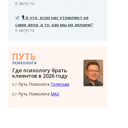
6 августа
🎙️ А что, если нас утомляют не
сами дела, а то, как мы их делаем?
6 августа
ПУТЬ
ПСИХОЛОГА
Где психологу брать
клиентов в 2026 году
👉 Путь Психолога
Телеграм
👉 Путь Психолога
MAX