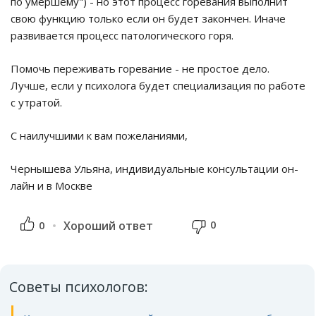
по умершему") - но этот процесс горевания выполнит
свою функцию только если он будет закончен. Иначе
развивается процесс патологического горя.
Помочь переживать горевание - не простое дело.
Лучше, если у психолога будет специализация по работе
с утратой.
С наилучшими к вам пожеланиями,
Чернышева Ульяна, индивидуальные консультации он-
лайн и в Москве
0
0
Хороший ответ
Советы психологов: