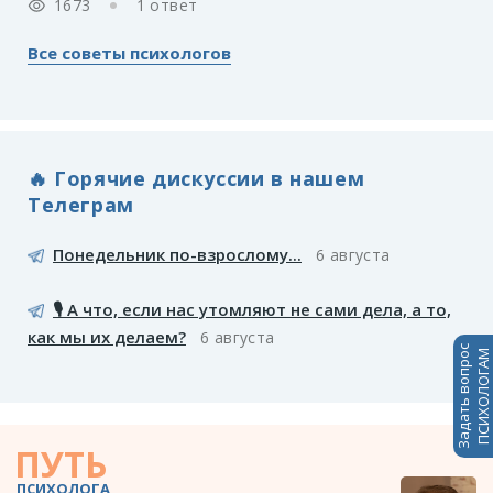
1673
1 ответ
Все советы психологов
🔥 Горячие дискуссии в нашем
Телеграм
Понедельник по-взрослому...
6 августа
🎙️ А что, если нас утомляют не сами дела, а то,
как мы их делаем?
6 августа
Задать вопрос
ПСИХОЛОГАМ
ПУТЬ
ПСИХОЛОГА