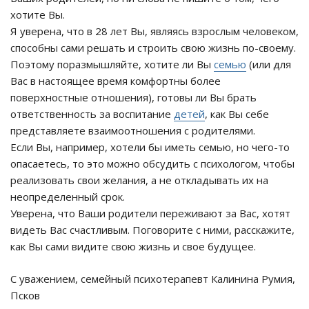
хотите Вы.
Я уверена, что в 28 лет Вы, являясь взрослым человеком,
способны сами решать и строить свою жизнь по-своему.
Поэтому поразмышляйте, хотите ли Вы
семью
(или для
Вас в настоящее время комфортны более
поверхностные отношения), готовы ли Вы брать
ответственность за воспитание
детей
, как Вы себе
представляете взаимоотношения с родителями.
Если Вы, например, хотели бы иметь семью, но чего-то
опасаетесь, то это можно обсудить с психологом, чтобы
реализовать свои желания, а не откладывать их на
неопределенный срок.
Уверена, что Ваши родители переживают за Вас, хотят
видеть Вас счастливым. Поговорите с ними, расскажите,
как Вы сами видите свою жизнь и свое будущее.
С уважением, семейный психотерапевт Калинина Румия,
Псков