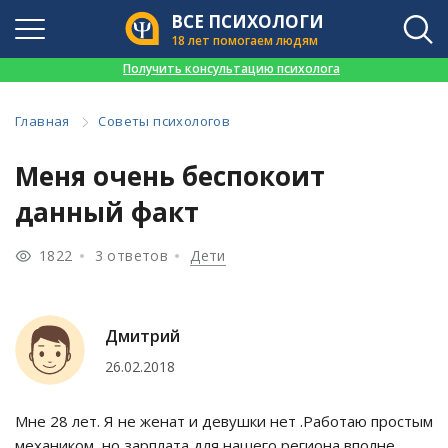
ВСЕ ПСИХОЛОГИ
18 лет помогаем людям
👉
Получить консультацию психолога
Главная
Советы психологов
Меня очень беспокоит
данный факт
1822
3 ответов
Дети
Дмитрий
26.02.2018
Мне 28 лет. Я не женат и девушки нет .Работаю простым
механиком, но зарплата для нашего региона вполне