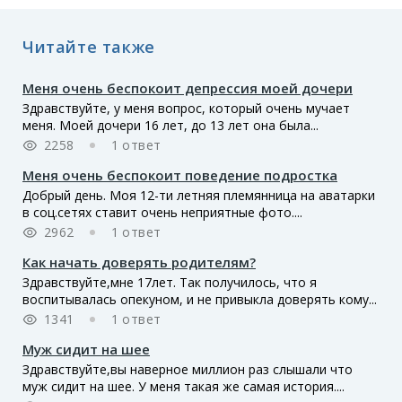
Читайте также
Меня очень беспокоит депрессия моей дочери
Здравствуйте, у меня вопрос, который очень мучает
меня. Моей дочери 16 лет, до 13 лет она была...
2258
1 ответ
Меня очень беспокоит поведение подростка
Добрый день. Моя 12-ти летняя племянница на аватарки
в соц.сетях ставит очень неприятные фото....
2962
1 ответ
Как начать доверять родителям?
Здравствуйте,мне 17лет. Так получилось, что я
воспитывалась опекуном, и не привыкла доверять кому...
1341
1 ответ
Муж сидит на шее
Здравствуйте,вы наверное миллион раз слышали что
муж сидит на шее. У меня такая же самая история....