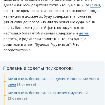
достойная. Мои родители хотят чтоб у меня была
семья
,
но в тоже время они наивно полагают что после выхода
на пенсию я должен их буду содержать и помогать
финансово добровольно или по решению суда. Меня
очень беспокоит данный факт, потому что я не
настолько богат чтоб и семью содержать и
детей
растить, и родителям помогать (что- то) одно, а
родители в ответ (будешь "крутиться"). Что
посоветуете???
Полезные советы психологов:
Меня очень беспокоит поведение и состояние моего
сына
(3 ответа)
Меня очень беспокоит отношения с мужчиной
(3 ответа)