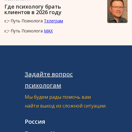
Где психологу брать
клиентов в 2026 году
👉 Путь Психолога
Телеграм
👉 Путь Психолога
MAX
Задайте вопрос
психологам
Мы будем рады помочь вам
найти выход из сложной ситуации.
Россия