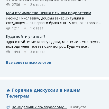
2736
2 ответа
Мои взаимоотношения с сыном подростком
Леонид Николаевич, добрый вечер..ситуация в
следующем ... от первого брака сын 15 лет, от второго...
1211
1 ответ
Куда пойти учиться?
Здравствуйте! Меня зовут Даша, мне 15 лет. Уже спустя
полгода меня терзает один вопрос. Куда же все...
1494
3 ответа
Все советы психологов
🔥 Горячие дискуссии в нашем
Телеграм
Понедельник по-взрослому...
8 августа