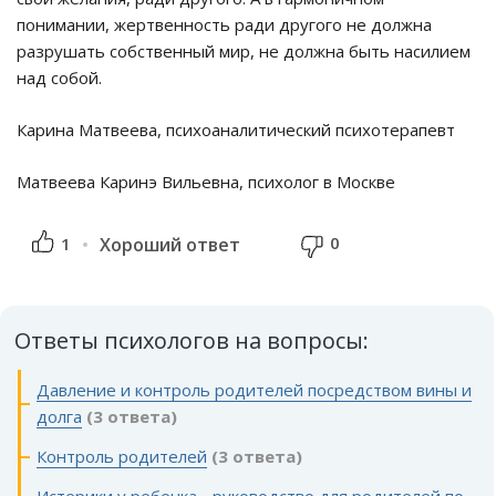
понимании, жертвенность ради другого не должна
разрушать собственный мир, не должна быть насилием
над собой.
Карина Матвеева, психоаналитический психотерапевт
Матвеева Каринэ Вильевна, психолог в Москве
0
1
Хороший ответ
Ответы психологов на вопросы:
Давление и контроль родителей посредством вины и
долга
(3 ответа)
Контроль родителей
(3 ответа)
Истерики у ребенка - руководство для родителей по