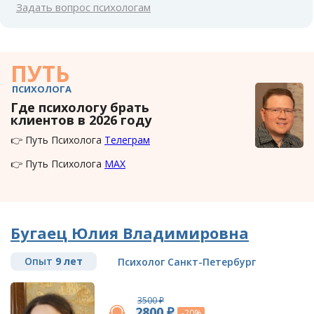
Задать вопрос психологам
ПУТЬ
ПСИХОЛОГА
Где психологу брать
клиентов в 2026 году
👉 Путь Психолога
Телеграм
👉 Путь Психолога
MAX
Бугаец Юлия Владимировна
Опыт
9 лет
Психолог Санкт-Петербург
3500 ₽
2800 ₽
-20%