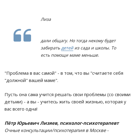
Лиза
дали общагу. Но тогда некому будет
забирать
детей
из сада и школы. То
есть помощи маме меньше.
"Проблема в вас самой" - в том, что вы "считаете себя
"должной" вашей маме".
Пусть она сама учится решать свои проблемы (со своими
детьми) - а вы - учитесь жить своей жизнью, которая у
вас всего одна!
Пётр Юрьевич Лизяев, психолог-психотерапевт
Очные консультации/психотерапия в Москве -