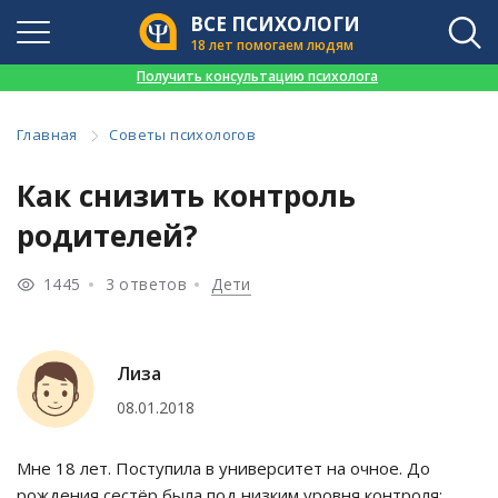
ВСЕ ПСИХОЛОГИ
18 лет помогаем людям
👉
Получить консультацию психолога
Главная
Советы психологов
Как снизить контроль
родителей?
1445
3 ответов
Дети
Лиза
08.01.2018
Мне 18 лет. Поступила в университет на очное. До
рождения сестёр была под низким уровня контроля: