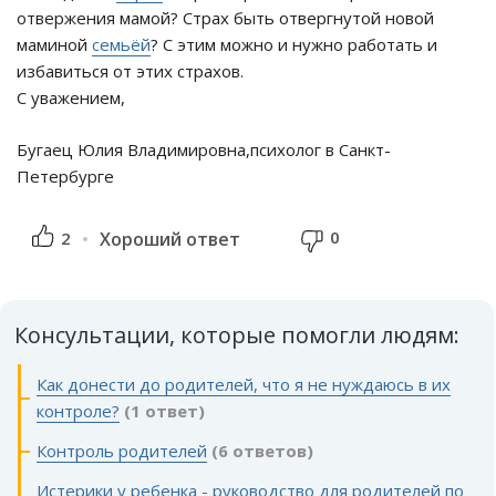
отвержения мамой? Страх быть отвергнутой новой
маминой
семьёй
? С этим можно и нужно работать и
избавиться от этих страхов.
С уважением,
Бугаец Юлия Владимировна,психолог в Санкт-
Петербурге
0
2
Хороший ответ
Консультации, которые помогли людям:
Как донести до родителей, что я не нуждаюсь в их
контроле?
(1 ответ)
Контроль родителей
(6 ответов)
Истерики у ребенка - руководство для родителей по