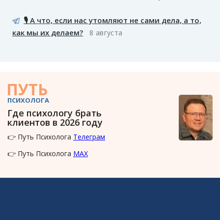
🎙️ А что, если нас утомляют не сами дела, а то,
как мы их делаем?
8 августа
ПУТЬ
ПСИХОЛОГА
Где психологу брать
клиентов в 2026 году
👉 Путь Психолога
Телеграм
👉 Путь Психолога
MAX