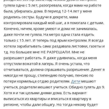
гуляла одна с 5 лет, разогревала, когда мама на работе
была, убиралась дома. В период 12-14 лет у меня
родились сестры. Будучи в декрете, мама
контролировала каждый мой шаг, а я помогала с детьми.
Конечно, ничем, кроме умеют и дома не занималась,
даже почти не гуляла. На метро одна стала ездить
только с 15 лет. И теперь под ярым контролем. Я всегда
хотела зарабатывать сама: раздавала листовки, газеты и
тд. Но большее мне НЕ РАЗРЕШАЛИ. Мне не
разрешают работать. Я даже удивилась, когда меня
отпустили вожатой в лагерь. Я очень устала, что
отчитываться, должна спрашивать разрешение. Денег я
никогда не прощу, стипендию получаю, пенсию по
потери кормильца отдаю родителям.
Дети
мешают
учиться, родители мешают учиться. Обидно гулять до 9.
Хотя я и так целыми днями дома. Есть вариант
выписаться из квартиры и вписаться в квартиру в
регионе, чтобы дали общагу. Но тогда некому будет