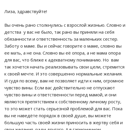
Лиза, здравствуйте!
Вы очень рано столкнулись с взрослой жизнью. Словно и
детства у вас не было, так рано вы приняли на себя
обязанности и ответственность за маленьких сестер.
Заботу о маме. Вы и сейчас говорите о маме, словно вы
ее мать, а не она. Словно вы её опора, а не мама опора
для вас, что ближе к адекватному пониманию. Но вам
так хочется начать реализовывать свои цели, стремится
к своей мечте. И это совершенно нормальные желания.
И судя по всему, вам не позволяет идти к ним, огромное
чувство вины. Если вас действительно не отпускают
чувство вины и ответственности перед мамой, и они
являются препятствием к собственному личному росту,
то это может стать серьезной проблемой для вас. Пока
вы не наведёте порядок в своей душе, вы можете
большую часть своей жизни приносить в жертву себя и
свои желания, ради другого. А в гармоничном