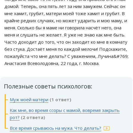
домой. Теперь, она пять лет за ним замужем. Сейчас он
мне хамит, грубит, матери моей тоже хамит и грубит. В
крайне редких случаях, но может ударить и мою маму, и
меня. Сколько бы я маме ни говорила насчёт него, она
меня и слушать не желает. Я уже не знаю как мне быть.
Часто доходит до того, что он заходит ко мне в комнату
без стука. Достаёт меня по каждой мелочи! Подскажите,
пожалуйста что мне делать? С уважением, Лучина&#769;
Анастасия Всеволодовна, 22 года, г. Москва.
Полезные советы психологов:
Муж моей матери
(1 ответ)
Как мне, во время ссоры с мамой, вовремя закрыть
рот?
(2 ответа)
Все время срываюсь на мужа. Что делать?