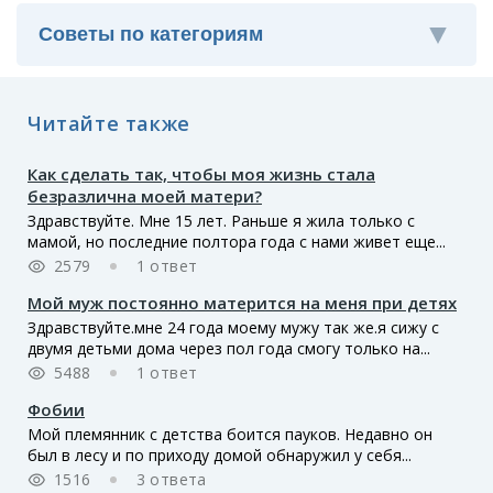
Читайте также
Как сделать так, чтобы моя жизнь стала
безразлична моей матери?
Здравствуйте. Мне 15 лет. Раньше я жила только с
мамой, но последние полтора года с нами живет еще...
2579
1 ответ
Мой муж постоянно матерится на меня при детях
Здравствуйте.мне 24 года моему мужу так же.я сижу с
двумя детьми дома через пол года смогу только на...
5488
1 ответ
Фобии
Мой племянник с детства боится пауков. Недавно он
был в лесу и по приходу домой обнаружил у себя...
1516
3 ответа