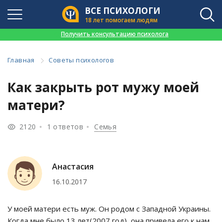
ВСЕ ПСИХОЛОГИ
18 лет помогаем людям
👉
Получить консультацию психолога
Главная
Советы психологов
Как закрыть рот мужу моей
матери?
2120
1 ответов
Семья
Анастасия
16.10.2017
У моей матери есть муж. Он родом с Западной Украины.
Когда мне было 13 лет(2007 год), она привела его к нам