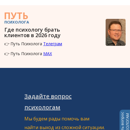
ПУТЬ
ПСИХОЛОГА
Где психологу брать
клиентов в 2026 году
👉 Путь Психолога
Телеграм
👉 Путь Психолога
MAX
Задайте вопрос
психологам
Задать вопрос
ПСИХОЛОГАМ
Мы будем рады помочь вам
найти выход из сложной ситуации.