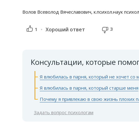
Волов Всеволод Вячеславович, к.психол.наук психо
3
1
Хороший ответ
Консультации, которые помо
Я влюбилась в парня, который не хочет со
Я влюбилась в парня, который старше меня
Почему я привлекаю в свою жизнь плохих 
Задать вопрос психологам