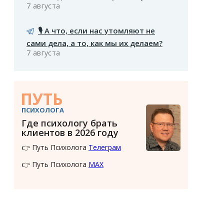
7 августа
🎙️ А что, если нас утомляют не
сами дела, а то, как мы их делаем?
7 августа
ПУТЬ
ПСИХОЛОГА
Где психологу брать
клиентов в 2026 году
👉 Путь Психолога
Телеграм
👉 Путь Психолога
MAX