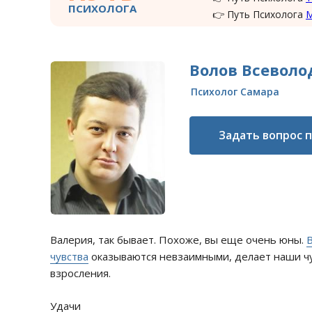
ПСИХОЛОГА
👉 Путь Психолога
Волов Всеволо
Психолог Самара
Задать вопрос 
Валерия, так бывает. Похоже, вы еще очень юны.
чувства
оказываются невзаимными, делает наши чув
взросления.
Удачи