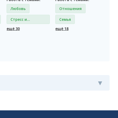
Любовь
Отношения
Стресс и
Семья
депрессия
ещё 30
ещё 18