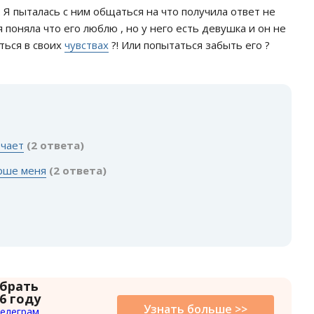
 Я пыталась с ним общаться на что получила ответ не
я поняла что его люблю , но у него есть девушка и он не
ться в своих
чувствах
?! Или попытаться забыть его ?
:
ечает
(2 ответа)
арше меня
(2 ответа)
 брать
6 году
Узнать больше >>
елеграм