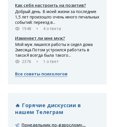
Как себя настроить на позитив?
Добрый день. В моей жизни за последние
1,5 лет произошло очень много печальных
событий: переезд в...
1948
4 ответа
Изменяет ли мне муж?
Мой муж лишился работы и сидел дома
2месяца.Потом устроился работать в
такси.Я всегда была такого...
2376
1 ответ
Все советы психологов
🔥 Горячие дискуссии в
нашем Телеграм
Понедельник по-взрослому...