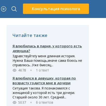
Консультация психолога
Читайте также
Я влюбилась в парня, у которого есть
девушка?
Здравствуйте!у меня длинная история.
Нужна Ваша помощь,иначе сама боюсь не
справлюсь...Уже 6месяц...
4678
1 ответ
Я влюбился в девушку, которая по
возрасту годится мне в дочери
Ситуация такова. Я познакомился с
женщиной у которой есть три дочери.
Старшей около 30 лет. Средней...
5037
6 ответов