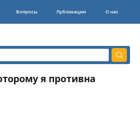
Вопросы
Публикации
О нас
оторому я противна