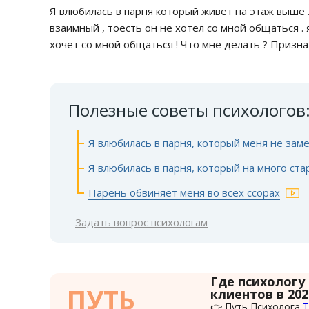
Я влюбилась в парня который живет на этаж выше .
взаимный , тоесть он не хотел со мной общаться . 
хочет со мной общаться ! Что мне делать ? Призна
Полезные советы психологов
Я влюбилась в парня, который меня не зам
Я влюбилась в парня, который на много ст
Парень обвиняет меня во всех ссорах
Задать вопрос психологам
Где психологу
ПУТЬ
клиентов в 202
👉 Путь Психолога
Т