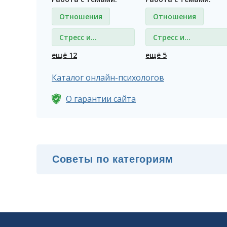
Отношения
Отношения
Стресс и
Стресс и
депрессия
депрессия
ещё 12
ещё 5
Каталог онлайн-психологов
О гарантии сайта