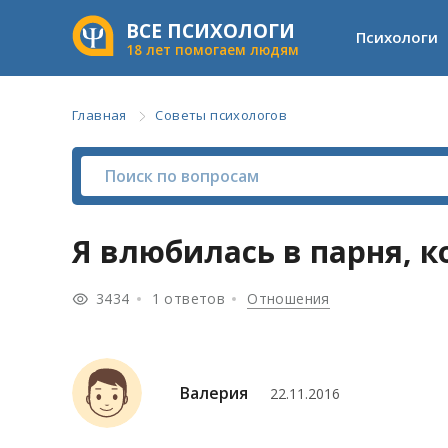
ВСЕ ПСИХОЛОГИ
Психологи
18 лет помогаем людям
Главная
Советы психологов
Я влюбилась в парня, к
3434
1 ответов
Отношения
Валерия
22.11.2016