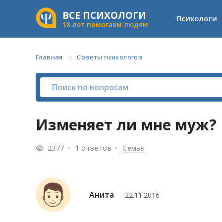
ВСЕ ПСИХОЛОГИ
Психологи
18 лет помогаем людям
Главная
Советы психологов
Изменяет ли мне муж?
2377
1 ответов
Семья
Анита
22.11.2016