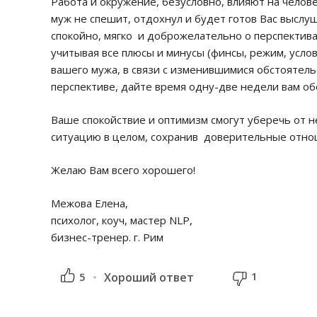
Работа и окружение, безусловно, влияют на челов
муж не спешит, отдохнул и будет готов Вас высл
спокойно, мягко и доброжелательно о перспектива
учитывая все плюсы и минусы (финсы, режим, услов
вашего мужа, в связи с изменившимися обстоятель
перспективе, дайте время одну-две недели вам об
Ваше спокойствие и оптимизм смогут уберечь от н
ситуацию в целом, сохранив доверительные отно
Желаю Вам всего хорошего!
Межова Елена,
психолог, коуч, мастер NLP,
бизнес-тренер. г. Рим
1
5
Хороший ответ