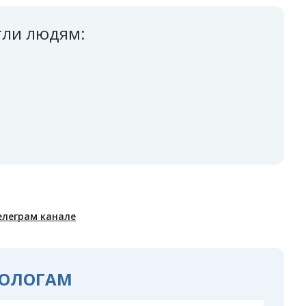
гли людям:
елеграм канале
ОЛОГАМ