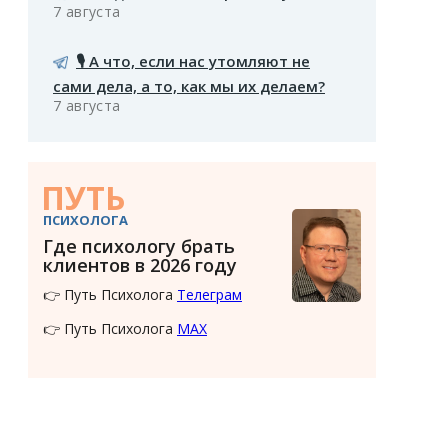
7 августа
🎙️ А что, если нас утомляют не
сами дела, а то, как мы их делаем?
7 августа
ПУТЬ
ПСИХОЛОГА
Где психологу брать
клиентов в 2026 году
👉 Путь Психолога
Телеграм
👉 Путь Психолога
MAX