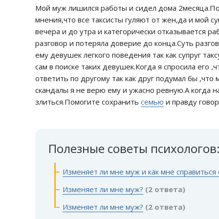
Мой муж лишился работы и сидел дома 2месяца.Пот
мнения,что все таксисты гуляют от жен,да и мой су
вечера и до утра и категорически отказывается р
разговор и потеряла доверие до конца.Суть разгов
ему девушек легкого поведения так как супруг такс
сам в поиске таких девушек.Когда я спросила его ,ч
ответить по другому так как друг подумал бы ,что
скандалы я не верю ему и ужасно ревную.А когда 
злиться.Помогите сохранить
семью
и правду говор
Полезные советы психологов
Изменяет ли мне муж и как мне справиться
Изменяет ли мне муж?
(2 ответа)
Изменяет ли мне муж?
(2 ответа)