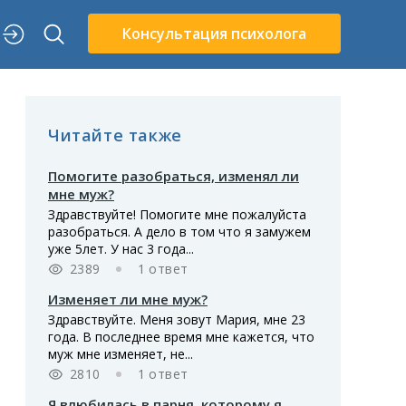
Консультация психолога
Читайте также
Помогите разобраться, изменял ли
мне муж?
Здравствуйте! Помогите мне пожалуйста
разобраться. А дело в том что я замужем
уже 5лет. У нас 3 года...
2389
1 ответ
Изменяет ли мне муж?
Здравствуйте. Меня зовут Мария, мне 23
года. В последнее время мне кажется, что
муж мне изменяет, не...
2810
1 ответ
Я влюбилась в парня, которому я