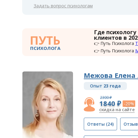
Задать вопрос психологам
Где психологу
ПУТЬ
клиентов в 202
👉 Путь Психолога
Т
ПСИХОЛОГА
👉 Путь Психолога
Межова Елена
Опыт
23 года
2300 ₽
1840 ₽
-20%
скидка на сайте
Ответы
(24)
Отзы