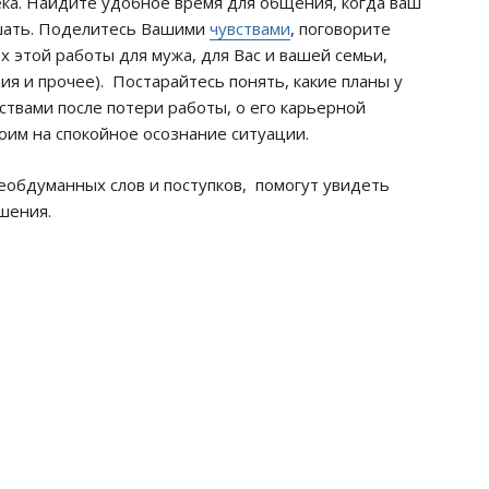
ека. Найдите удобное время для общения, когда ваш
ушать. Поделитесь Вашими
чувствами
, поговорите
х этой работы для мужа, для Вас и вашей семьи,
ия и прочее). Постарайтесь понять, какие планы у
ствами после потери работы, о его карьерной
оим на спокойное осознание ситуации.
еобдуманных слов и поступков, помогут увидеть
шения.