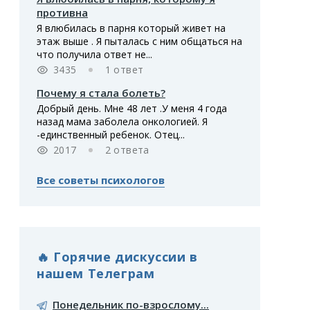
противна
Я влюбилась в парня который живет на
этаж выше . Я пыталась с ним общаться на
что получила ответ не...
3435
1 ответ
Почему я стала болеть?
Добрый день. Мне 48 лет .У меня 4 года
назад мама заболела онкологией. Я
-единственный ребенок. Отец...
2017
2 ответа
Все советы психологов
🔥 Горячие дискуссии в
нашем Телеграм
Понедельник по-взрослому...