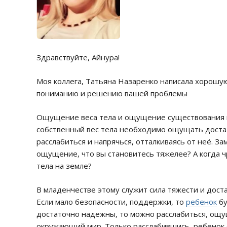
Здравствуйте, Айнура!
Моя коллега, Татьяна Назаренко написала хорошую
пониманию и решению вашей проблемы
Ощущение веса тела и ощущение существования н
собственный вес тела необходимо ощущать доста
расслабиться и напрячься, отталкиваясь от неё. За
ощущение, что вы становитесь тяжелее? А когда ч
тела на земле?
В младенчестве этому служит сила тяжести и доста
Если мало безопасности, поддержки, то
ребенок
бу
достаточно надежны, то можно расслабиться, ощу
окружающий мир. Только расслабившись, ребенок 