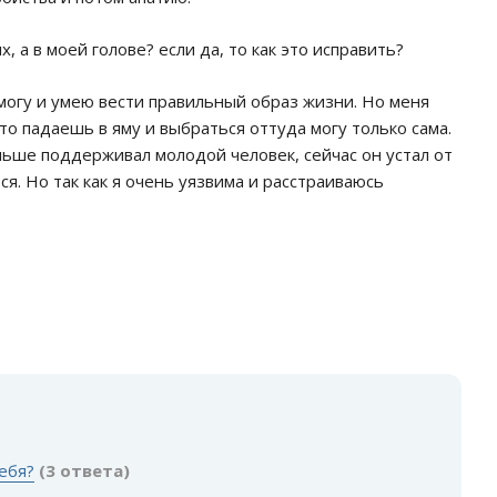
, а в моей голове? если да, то как это исправить?
 могу и умею вести правильный образ жизни. Но меня
то падаешь в яму и выбраться оттуда могу только сама.
ньше поддерживал молодой человек, сейчас он устал от
ся. Но так как я очень уязвима и расстраиваюсь
:
ебя?
(3 ответа)