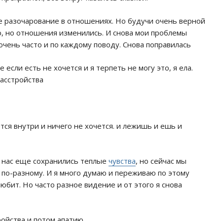
кое разочарование в отношениях. Но будучи очень верной
, но отношения изменились. И снова мои проблемы
 очень часто и по каждому поводу. Снова поправилась
если есть не хочется и я терпеть не могу это, я ела.
асстройства
тся внутри и ничего не хочется. и лежишь и ешь и
У нас еще сохранились теплые
чувства
, но сейчас мы
е по-разному. И я много думаю и переживаю по этому
любит. Но часто разное видение и от этого я снова
ойства и потом апатию.