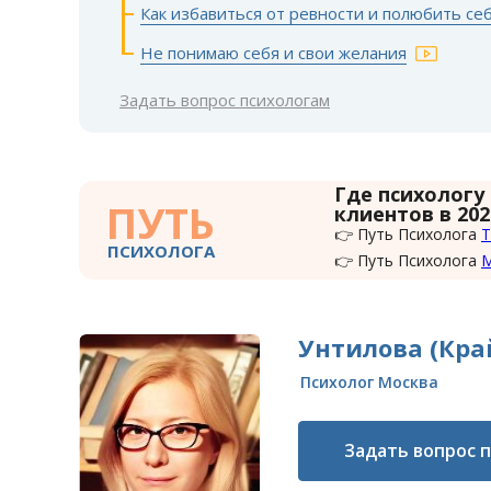
Как избавиться от ревности и полюбить се
Не понимаю себя и свои желания
Задать вопрос психологам
Где психологу
ПУТЬ
клиентов в 202
👉 Путь Психолога
Т
ПСИХОЛОГА
👉 Путь Психолога
Унтилова (Кра
Психолог Москва
Задать вопрос 