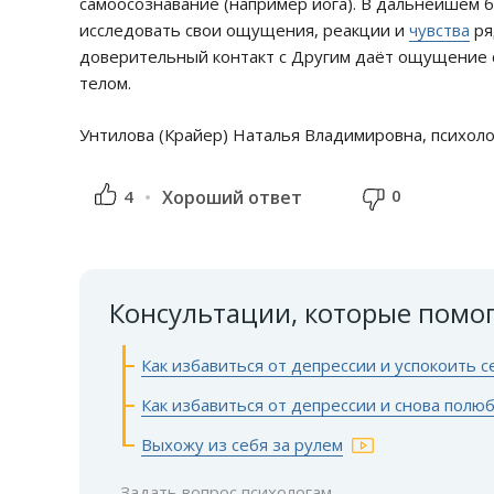
самоосознавание (например йога). В дальнейшем 
исследовать свои ощущения, реакции и
чувства
ря
доверительный контакт с Другим даёт ощущение 
телом.
Унтилова (Крайер) Наталья Владимировна, психоло
0
4
Хороший ответ
Консультации, которые помо
Как избавиться от депрессии и успокоить с
Как избавиться от депрессии и снова полю
Выхожу из себя за рулем
Задать вопрос психологам