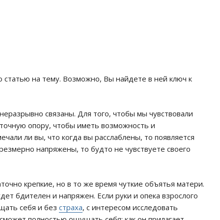
 статью на тему. Возможно, Вы найдете в ней ключ к
еразрывно связаны. Для того, чтобы мы чувствовали
точную опору, чтобы иметь возможность и
мечали ли вы, что когда вы расслаблены, то появляется
резмерно напряжены, то будто не чувствуете своего
точно крепкие, но в то же время чуткие объятья матери.
дет бдителен и напряжен. Если руки и опека взрослого
щать себя и без
страха
, с интересом исследовать
сможет полностью ощущать себя: как он прилагает