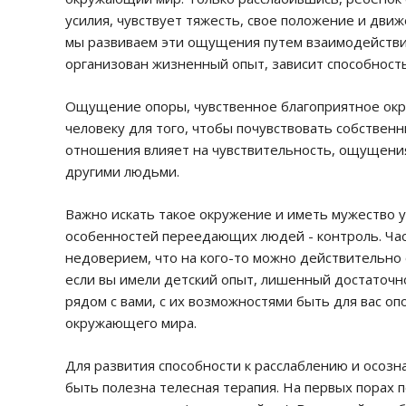
усилия, чувствует тяжесть, свое положение и дви
мы развиваем эти ощущения путем взаимодействия
организован жизненный опыт, зависит способность
Ощущение опоры, чувственное благоприятное окр
человеку для того, чтобы почувствовать собственн
отношения влияет на чувствительность, ощущения 
другими людьми.
Важно искать такое окружение и иметь мужество у
особенностей переедающих людей - контроль. Ча
недоверием, что на кого-то можно действительно 
если вы имели детский опыт, лишенный достаточ
рядом с вами, с их возможностями быть для вас о
окружающего мира.
Для развития способности к расслаблению и осозн
быть полезна телесная терапия. На первых порах 