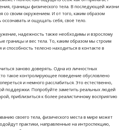
жения, границы физического тела. В последующей жизни
 со своим окружением. И от того, каким образом
 осознавать и ощущать себя, своё тело.
ужение, надежность также необходимы и взрослому
ые границы и вес тела. То, каким образом мы строим
и способность телесно находиться в контакте в
читься заново доверять. Одна из личностных
сто такое контролирующее поведение обусловлено
опереться и немного расслабиться. Это естественно,
ной поддержки. Попробуйте заметить реальных людей
порой, приблизиться к более реалистичному восприятию
аванию своего тела, физического места в мире может
подойдут практики, направленные на интроспекцию,