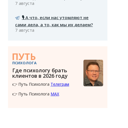
7 августа
🎙️ А что, если нас утомляют не
сами дела, а то, как мы их делаем?
7 августа
ПУТЬ
ПСИХОЛОГА
Где психологу брать
клиентов в 2026 году
👉 Путь Психолога
Телеграм
👉 Путь Психолога
MAX