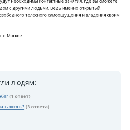
будут необходимы контактные занятия, где вы сможете
дом с другими людьми. Ведь именно открытый,
свободного телесного самоощущения и владения своим
г в Москве
гли людям:
ебя?
(1 ответ)
бить жизнь?
(3 ответа)