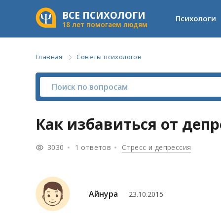
ВСЕ ПСИХОЛОГИ
Психологи
18 лет помогаем людям
Главная
Советы психологов
Как избавиться от депр
3030
1 ответов
Стресс и депрессия
Айнура
23.10.2015