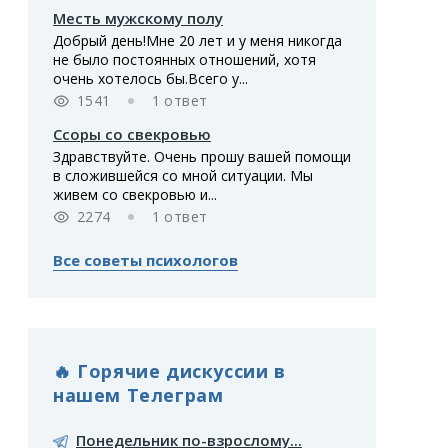
Месть мужскому полу
Добрый день!Мне 20 лет и у меня никогда
не было постоянных отношений, хотя
очень хотелось бы.Всего у...
1541
1 ответ
Ссоры со свекровью
Здравствуйте. Очень прошу вашей помощи
в сложившейся со мной ситуации. Мы
живем со свекровью и...
2274
1 ответ
Все советы психологов
🔥 Горячие дискуссии в
нашем Телеграм
Понедельник по-взрослому...