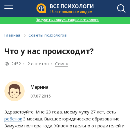
ВСЕ ПСИХОЛОГИ
18 лет помогаем людям
👉
Получить консультацию психолога
Главная
Советы психологов
Что у нас происходит?
2452
2 ответов
Семья
Марина
07.07.2015
Здравствуйте. Мне 23 года, моему мужу 27 лет, есть
ребенок
3 месяца. Высшее юридическое образование.
Замужем полтора года. Живем отдельно от родителей и