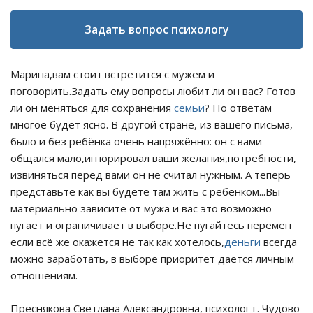
Задать вопрос психологу
Марина,вам стоит встретится с мужем и
поговорить.Задать ему вопросы любит ли он вас? Готов
ли он меняться для сохранения
семьи
? По ответам
многое будет ясно. В другой стране, из вашего письма,
было и без ребёнка очень напряжённо: он с вами
общался мало,игнорировал ваши желания,потребности,
извиняться перед вами он не считал нужным. А теперь
представьте как вы будете там жить с ребёнком...Вы
материально зависите от мужа и вас это возможно
пугает и ограничивает в выборе.Не пугайтесь перемен
если всё же окажется не так как хотелось,
деньги
всегда
можно заработать, в выборе приоритет даётся личным
отношениям.
Преснякова Светлана Александровна, психолог г. Чудово