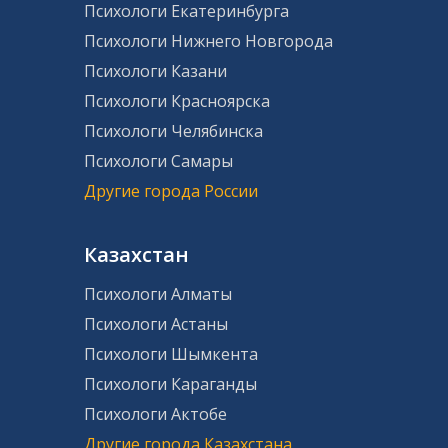
Психологи Екатеринбурга
Психологи Нижнего Новгорода
Психологи Казани
Психологи Красноярска
Психологи Челябинска
Психологи Самары
Другие города России
Казахстан
Психологи Алматы
Психологи Астаны
Психологи Шымкента
Психологи Караганды
Психологи Актобе
Другие города Казахстана