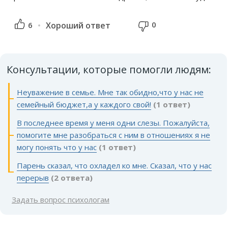
0
6
Хороший ответ
Консультации, которые помогли людям:
Неуважение в семье. Мне так обидно,что у нас не
семейный бюджет,а у каждого свой!
(1 ответ)
В последнее время у меня одни слезы. Пожалуйста,
помогите мне разобраться с ним в отношениях я не
могу понять что у нас
(1 ответ)
Парень сказал, что охладел ко мне. Сказал, что у нас
перерыв
(2 ответа)
Задать вопрос психологам