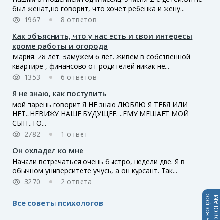
был женат,но говорит, что хочет ребенка и жену...
1967
8 ответов
Как объяснить, что у нас есть и свои интересы,
кроме работы и огорода
Мария. 28 лет. Замужем 6 лет. Живем в собственной
квартире , финансово от родителей никак не...
1353
6 ответов
Я не знаю, как поступить
мой парень говорит Я НЕ знаю ЛЮБЛЮ Я ТЕБЯ ИЛИ
НЕТ...НЕВИЖУ НАШЕ БУДУЩЕЕ. ..ЕМУ МЕШАЕТ МОЙ
СЫН...ТО...
2782
1 ответ
Он охладел ко мне
Начали встречаться очень быстро, недели две. Я в
обычном университете учусь, а он курсант. Так...
3270
2 ответа
Задать вопрос
ПСИХОЛОГАМ
Все советы психологов