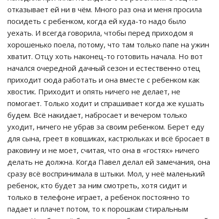
отказывает ей ни в чём. Много раз она и меня просила
посидеть с ребенком, когда ей куда-то надо было
уехать. И всегда говорила, чтобы перед приходом я
хорошенько поела, потому, что там только папе на ужин
хватит. Отцу хоть наконец-то готовить начала. Но вот
начался очередной дачный сезон и естественно отец
приходит сюда работать и она вместе с ребенком как
хвостик. Приходит и опять ничего не делает, не
помогает. Только ходит и спрашивает когда же кушать
будем. Всё накидает, набросает и вечером только
уходит, ничего не убрав за своим ребенком. Берет еду
для сына, греет в ковшиках, кастрюльках и всё бросает в
раковину и не моет, считая, что она в «гостях» ничего
делать не должна. Когда Павел делал ей замечания, она
сразу всё воспринимала в штыки. Мол, у неё маленький
ребенок, кто будет за ним смотреть, хотя сидит и
только в телефоне играет, а ребенок постоянно то
падает и плачет потом, то к порошкам стиральным