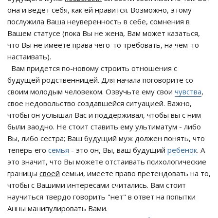
она и ведет себя, как ей нравится. Возможно, этому
послужила Ваша неуверенность в себе, сомнения в
Вашем статусе (пока Вы не жена, Вам может казаться,
что Вы не имеете права чего-то требовать, на чем-то
настаивать).
Вам придется по-новому строить отношения с
будущей родственницей. Для начала поговорите со
своим молодым человеком. Озвучьте ему свои
чувства
,
свое недовольство создавшейся ситуацией. Важно,
чтобы он услышал Вас и поддерживал, чтобы вы с ним
были заодно. Не стоит ставить ему ультиматум - либо
Вы, либо сестра; Ваш будущий муж должен понять, что
теперь его
семья
- это он, Вы, ваш будущий
ребенок
. А
это значит, что Вы можете отстаивать психологические
границы
своей
семьи, имеете право претендовать на то,
чтобы с Вашими интересами считались. Вам стоит
научиться твердо говорить "нет" в ответ на попытки
Анны манипулировать Вами.