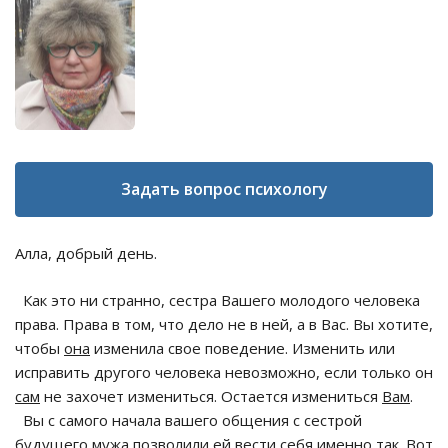
Задать вопрос психологу
Алла, добрый день.
Как это ни странно, сестра Вашего молодого человека
права. Права в том, что дело не в ней, а в Вас. Вы хотите,
чтобы
она
изменила свое поведение. Изменить или
исправить другого человека невозможно, если только он
сам
не захочет измениться. Остается измениться
Вам
.
Вы с самого начала вашего общения с сестрой
будущего мужа
позволили
ей вести себя именно так. Вот