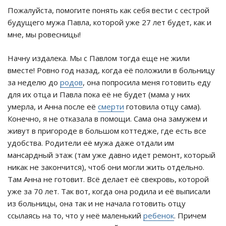
Пожалуйста, помогите понять как себя вести с сестрой
будущего мужа Павла, которой уже 27 лет будет, как и
мне, мы ровесницы!
Начну издалека. Мы с Павлом тогда еще не жили
вместе! Ровно год назад, когда её положили в больницу
за неделю до
родов
, она попросила меня готовить еду
для их отца и Павла пока её не будет (мама у них
умерла, и Анна после её
смерти
готовила отцу сама).
Конечно, я не отказала в помощи. Сама она замужем и
живут в пригороде в большом коттедже, где есть все
удобства. Родители её мужа даже отдали им
мансардный этаж (там уже давно идет ремонт, который
никак не закончится), чтоб они могли жить отдельно.
Там Анна не готовит. Всё делает её свекровь, которой
уже за 70 лет. Так вот, когда она родила и её выписали
из больницы, она так и не начала готовить отцу
ссылаясь на то, что у неё маленький
ребенок
. Причем