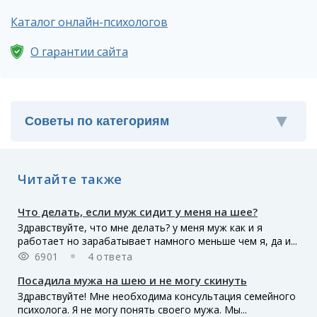
Каталог онлайн-психологов
О гарантии сайта
Читайте также
Что делать, если муж сидит у меня на шее?
Здравствуйте, что мне делать? у меня муж как и я
работает но зарабатывает намного меньше чем я, да и...
6901
4 ответа
Посадила мужа на шею и не могу скинуть
Здравствуйте! Мне необходима консультация семейного
психолога. Я не могу понять своего мужа. Мы...