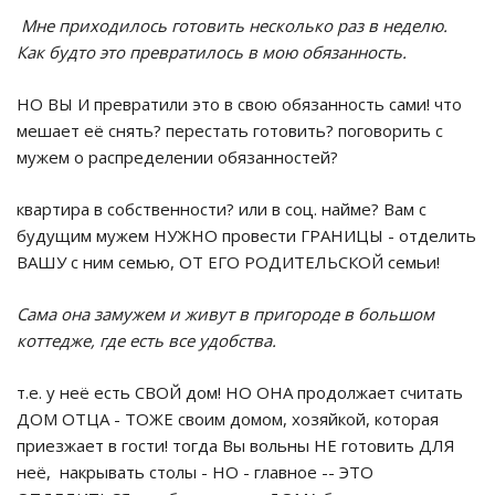
Мне приходилось готовить несколько раз в неделю.
Как будто это превратилось в мою обязанность.
НО ВЫ И превратили это в свою обязанность сами! что
мешает её снять? перестать готовить? поговорить с
мужем о распределении обязанностей?
квартира в собственности? или в соц. найме? Вам с
будущим мужем НУЖНО провести ГРАНИЦЫ - отделить
ВАШУ с ним семью, ОТ ЕГО РОДИТЕЛЬСКОЙ семьи!
Сама она замужем и живут в пригороде в большом
коттедже, где есть все удобства.
т.е. у неё есть СВОЙ дом! НО ОНА продолжает считать
ДОМ ОТЦА - ТОЖЕ своим домом, хозяйкой, которая
приезжает в гости! тогда Вы вольны НЕ готовить ДЛЯ
неё, накрывать столы - НО - главное -- ЭТО