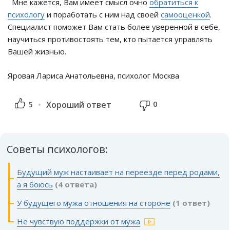
Мне кажется, Вам имеет смысл очно
обратиться к
психологу
и поработать с ним над своей
самооценкой
.
Специалист поможет Вам стать более уверенной в себе,
научиться противостоять тем, кто пытается управлять
Вашей жизнью.
Яровая Лариса Анатольевна, психолог Москва
0
5
Хороший ответ
Советы психологов:
Будущий муж настаивает на переезде перед родами,
а я боюсь
(4 ответа)
У будущего мужа отношения на стороне
(1 ответ)
Не чувствую поддержки от мужа