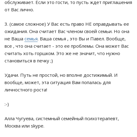
обслуживает. Если это гости, то пусть ждет приглашения
от Вас лично.
3. (самое сложное) У Вас есть право НЕ оправдывать ее
ожидания. Она считает Вас членом своей семьи. Но она
не Ваша
семья
. Ваша семья , это Вы и Павел. Вообще,
все , что она считает - это ее проблемы. Она может Вас
считать хоть горшком. Это же не значит, что нужно
становиться в печку ;)
Удачи. Путь не простой, но вполне достижимый. И
вообще, может, эта ситуация Вам попалась для
личностного роста!
:-)
Алла Чугуева, системный семейный психотерапевт,
Москва или skype.