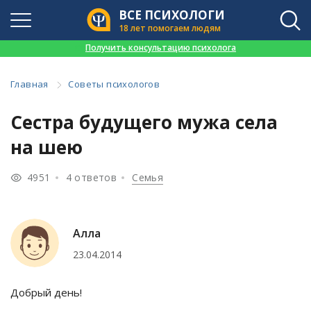
ВСЕ ПСИХОЛОГИ
18 лет помогаем людям
👉
Получить консультацию психолога
Главная
Советы психологов
Сестра будущего мужа села
на шею
4951
4 ответов
Семья
Алла
23.04.2014
Добрый день!