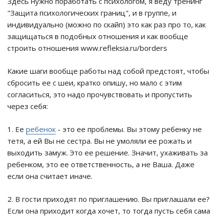
Здесь нужно поработать с психологом, я веду тренинг
"Защита психологических границ", и в группе, и
индивидуально (можно по скайп) это как раз про то, как
защищаться в подобных отношения и как вообще
строить отношения www.refleksia.ru/borders
Какие шаги вообще работы над собой предстоят, чтобы
сбросить ее с шеи, кратко опишу, но мало с этим
согласиться, это надо прочувствовать и пропустить
через себя:
1. Ее
ребенок
- это ее проблемы. Вы этому ребенку не
тетя, а ей Вы не сестра. Вы не умоляли ее рожать и
выходить замуж. Это ее решение. Значит, ухаживать за
ребенком, это ее ответственность, а не Ваша. Даже
если она считает иначе.
2. В гости приходят по приглашению. Вы приглашали ее?
Если она приходит когда хочет, то тогда пусть себя сама