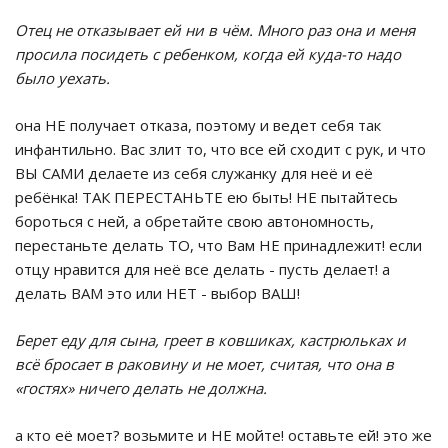
Отец не отказывает ей ни в чём. Много раз она и меня
просила посидеть с ребенком, когда ей куда-то надо
было уехать.
она НЕ получает отказа, поэтому и ведет себя так
инфантильно. Вас злит то, что все ей сходит с рук, и что
ВЫ САМИ делаете из себя служанку для неё и её
ребёнка! ТАК ПЕРЕСТАНЬТЕ ею быть! НЕ пытайтесь
бороться с ней, а обретайте свою автономность,
перестаньте делать ТО, что Вам НЕ принадлежит! если
отцу нравится для неё все делать - пусть делает! а
делать ВАМ это или НЕТ - выбор ВАШ!
Берет еду для сына, греет в ковшиках, кастрюльках и
всё бросает в раковину и не моет, считая, что она в
«гостях» ничего делать не должна.
а кто её моет? возьмите и НЕ мойте! оставьте ей! это же