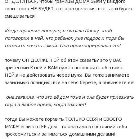
ОТДЕЛИТЬСЯ, чтобы границы ДОМА были у каждого
свои - пока НЕ БУДЕТ этого разделения, все так и будет
смешиваться!
Когда терпение лопнуло, я сказала Павлу, чтоб
поговорил в ней, что ребенок уже подрос и пора бы
готовить начать самой. Она проигнорировала это!
почему ОН ДОЛЖЕН ЕЙ об этом сказать? это у ВАС
притензии К ней и ВАМ нужно поговорить об этом с
НЕЙ,а не действовать через мужа. Вы тоже занимаете
зависимую позицию, все на себя берете, а обвиняете её!
она заявила, что это её дом тоже и она будет приезжать
сюда в любое время, когда захочет!
тогда Вы можете кормить ТОЛЬКО СЕБЯ и СВОЕГО
МУЖА! если это ЕЁ дом - то она сама в состоянии себя
прокормиться и заниматься домашними делами!