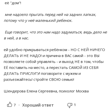
её "дом"!
мне надоело прыгать перед ней на задних лапках,
потому что у неё маленький ребенок.
Еще говорит, что это нам надо задуматься, ведь дело не
в ней, а в нас.
ей удобно прикрываться ребёнком - НО С НЕЙ НИЧЕГО
ДЕЛАТЬ И НЕ НАДО! и причина в ВАС самой - это ВЫ
позволяете собой управлять - и выход НЕ в том, чтобы
ЕЁ поставить на место, а перестать САМОЙ ИЗ СЕБЯ
ДЕЛАТЬ ПРИСЛУГУ! поговорите с мужем и
разъезжайтесь! стройте СВОЮ семью!
Шендерова Елена Сергеевна, психолог Москва
1
7
Хороший ответ