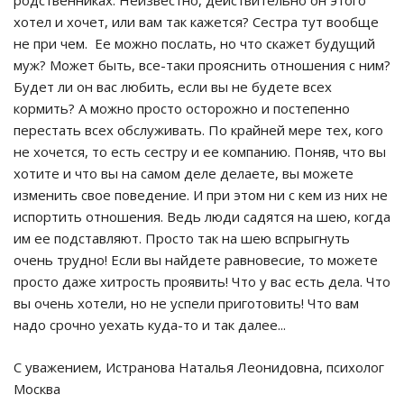
хотел и хочет, или вам так кажется? Сестра тут вообще
не при чем. Ее можно послать, но что скажет будущий
муж? Может быть, все-таки прояснить отношения с ним?
Будет ли он вас любить, если вы не будете всех
кормить? А можно просто осторожно и постепенно
перестать всех обслуживать. По крайней мере тех, кого
не хочется, то есть сестру и ее компанию. Поняв, что вы
хотите и что вы на самом деле делаете, вы можете
изменить свое поведение. И при этом ни с кем из них не
испортить отношения. Ведь люди садятся на шею, когда
им ее подставляют. Просто так на шею вспрыгнуть
очень трудно! Если вы найдете равновесие, то можете
просто даже хитрость проявить! Что у вас есть дела. Что
вы очень хотели, но не успели приготовить! Что вам
надо срочно уехать куда-то и так далее...
С уважением, Истранова Наталья Леонидовна, психолог
Москва