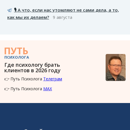
🎙️ А что, если нас утомляют не сами дела, а то,
как мы их делаем?
9 августа
ПУТЬ
ПСИХОЛОГА
Где психологу брать
клиентов в 2026 году
👉 Путь Психолога
Телеграм
👉 Путь Психолога
MAX