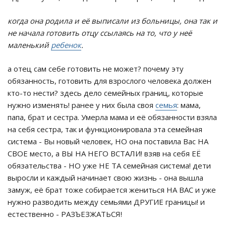
когда она родила и её выписали из больницы, она так и
не начала готовить отцу ссылаясь на то, что у неё
маленький
ребенок
.
а отец сам себе готовить не может? почему эту
обязанность, готовить для взрослого человека должен
кто-то нести? здесь дело семейных границ, которые
нужно изменять! ранее у них была своя
семья
: мама,
папа, брат и сестра. Умерла мама и её обязанности взяла
на себя сестра, так и функционировала эта семейная
система - Вы новый человек, НО она поставила Вас НА
СВОЕ место, а ВЫ НА НЕГО ВСТАЛИ! взяв на себя ЕЁ
обязательства - НО уже НЕ ТА семейная система! дети
выросли и каждый начинает свою жизнь - она вышла
замуж, её брат тоже собирается жениться НА ВАС и уже
нужно разводить между семьями ДРУГИЕ границы! и
естественно - РАЗЪЕЗЖАТЬСЯ!