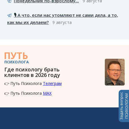
Понедельник по-взрослому...
9 августа
🎙️ А что, если нас утомляют не сами дела, а то,
как мы их делаем?
9 августа
ПУТЬ
ПСИХОЛОГА
Где психологу брать
клиентов в 2026 году
👉 Путь Психолога
Телеграм
👉 Путь Психолога
MAX
Задать вопрос
ПСИХОЛОГАМ