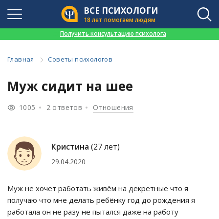
ВСЕ ПСИХОЛОГИ
18 лет помогаем людям
👉
Получить консультацию психолога
Главная
Советы психологов
Муж сидит на шее
1005
2 ответов
Отношения
Кристина
(27 лет)
29.04.2020
Муж не хочет работать живём на декретные что я
получаю что мне делать ребёнку год до рождения я
работала он не разу не пытался даже на работу