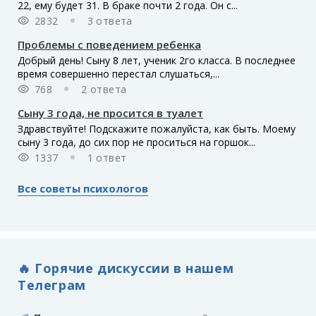
22, ему будет 31. В браке почти 2 года. Он с...
2832
3 ответа
Проблемы с поведением ребенка
Добрый день! Сыну 8 лет, ученик 2го класса. В последнее
время совершенно перестал слушаться,...
768
2 ответа
Сыну 3 года, не просится в туалет
Здравствуйте! Подскажите пожалуйста, как быть. Моему
сыну 3 года, до сих пор не проситься на горшок...
1337
1 ответ
Все советы психологов
🔥 Горячие дискуссии в нашем
Телеграм