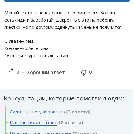
Меняйте стиль поведения. Не кормите его. Хочешь
есть- иди и заработай. Декретные это на ребёнка.
Жестко, но по другому сдвинуть камень не получится.
С Уважением,
Коваленко Ангелина
Очные и Skype консультации
0
2
Хороший ответ
Консультации, которые помогли людям:
Сидит на шее, воровство
(3 ответа)
Парень сидит на шее
(2 ответа)
Взрослый сын сидит на шее
(2 ответа)