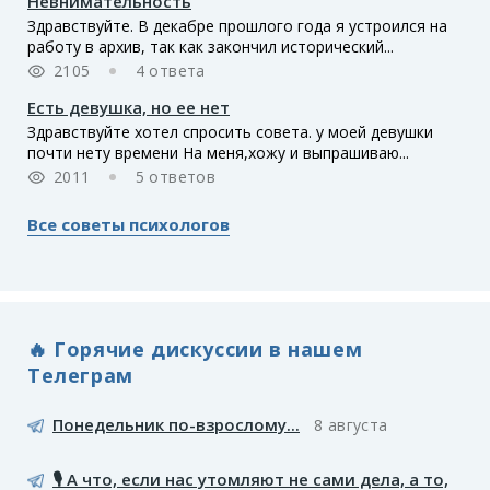
Невнимательность
Здравствуйте. В декабре прошлого года я устроился на
работу в архив, так как закончил исторический...
2105
4 ответа
Есть девушка, но ее нет
Здравствуйте хотел спросить совета. у моей девушки
почти нету времени На меня,хожу и выпрашиваю...
2011
5 ответов
Все советы психологов
🔥 Горячие дискуссии в нашем
Телеграм
Понедельник по-взрослому...
8 августа
🎙️ А что, если нас утомляют не сами дела, а то,