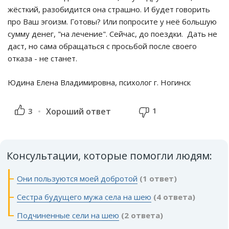
жёсткий, разобидится она страшно. И будет говорить
про Ваш эгоизм. Готовы? Или попросите у неё большую
сумму денег, "на лечение". Сейчас, до поездки. Дать не
даст, но сама обращаться с просьбой после своего
отказа - не станет.
Юдина Елена Владимировна, психолог г. Ногинск
1
3
Хороший ответ
Консультации, которые помогли людям:
Они пользуются моей добротой
(1 ответ)
Сестра будущего мужа села на шею
(4 ответа)
Подчиненные сели на шею
(2 ответа)