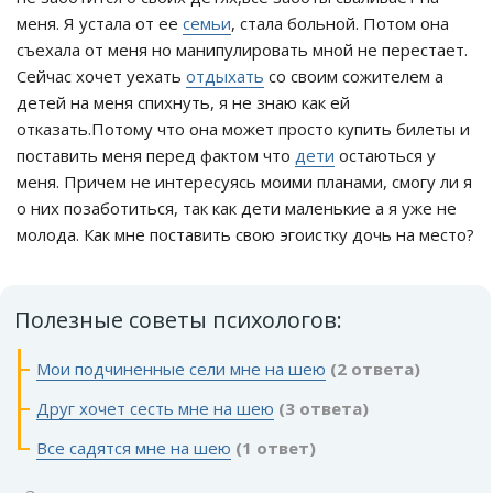
меня. Я устала от ее
семьи
, стала больной. Потом она
съехала от меня но манипулировать мной не перестает.
Сейчас хочет уехать
отдыхать
со своим сожителем а
детей на меня спихнуть, я не знаю как ей
отказать.Потому что она может просто купить билеты и
поставить меня перед фактом что
дети
остаються у
меня. Причем не интересуясь моими планами, смогу ли я
о них позаботиться, так как дети маленькие а я уже не
молода. Как мне поставить свою эгоистку дочь на место?
Полезные советы психологов:
Мои подчиненные сели мне на шею
(2 ответа)
Друг хочет сесть мне на шею
(3 ответа)
Все садятся мне на шею
(1 ответ)