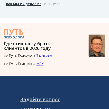
как мы их делаем?
8 августа
ПУТЬ
ПСИХОЛОГА
Где психологу брать
клиентов в 2026 году
👉 Путь Психолога
Телеграм
👉 Путь Психолога
MAX
Задайте вопрос
психологам