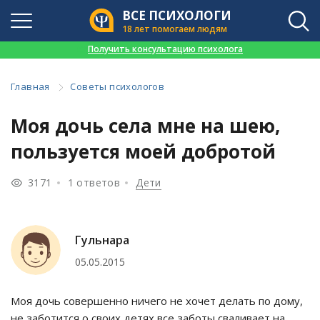
ВСЕ ПСИХОЛОГИ
18 лет помогаем людям
👉
Получить консультацию психолога
Главная
Советы психологов
Моя дочь села мне на шею,
пользуется моей добротой
3171
1 ответов
Дети
Гульнара
05.05.2015
Моя дочь совершенно ничего не хочет делать по дому,
не заботится о своих детях,все заботы сваливает на