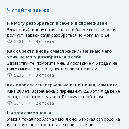
Читайте также
Не могу разобраться в себе и в своей жизни
Здравствуйте.хочу написать о проблеме которая меня
волнует. так как сама разобраться не могу. Мне 24...
3881
4 ответа
Как обрести вновь смысл жизни? Не знаю чего
хочу, не могу разобраться в себе
Здравствуйте, помогите мне. В последние 4,5 года я не
вижу смысла своего существования, не вижу...
5235
3 ответа
Как определить: серьезные отношения, или нет?
Мне 20 лет. Встречаюсь с парнем ему 22. Хотя я даже не
знаю, встречаемся мы что. Потому что об этом...
3310
2 ответа
Низкая самооценка
У меня такая проблема,у меня очень низкая самооценка
и это связано с тем что я не нравлюсь и не...