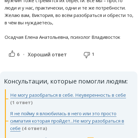
мужчин тоже стремятся их обрести. Все мы – просто
люди и у нас, практически, одни и те же потребности.
Желаю вам, Виктория, во всём разобраться и обрести то,
в чём вы нуждаетесь,
Осадчая Елена Анатольевна, психолог Владивосток
1
6
Хороший ответ
Консультации, которые помогли людям:
Не могу разобраться в себе. Неуверенность в себе
(1 ответ)
Я не пойму я влоюбилась в него или это просто
симпатия которая пройдет...Не могу разобраться в
себе
(4 ответа)