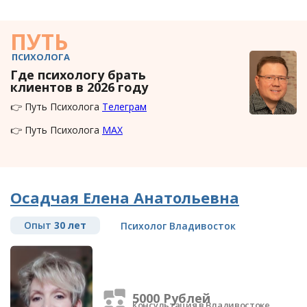
ПУТЬ
ПСИХОЛОГА
Где психологу брать
клиентов в 2026 году
👉 Путь Психолога
Телеграм
👉 Путь Психолога
MAX
Осадчая Елена Анатольевна
Опыт
30 лет
Психолог Владивосток
5000 Рублей
Консультация в Владивостоке