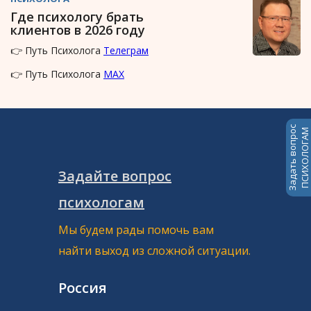
Где психологу брать
клиентов в 2026 году
👉 Путь Психолога
Телеграм
👉 Путь Психолога
MAX
Задать вопрос
ПСИХОЛОГАМ
Задайте вопрос
психологам
Мы будем рады помочь вам
найти выход из сложной ситуации.
Россия