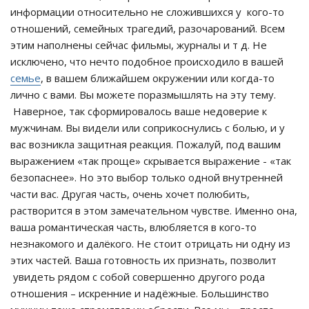
информации относительно не сложившихся у кого-то
отношений, семейных трагедий, разочарований. Всем
этим наполнены сейчас фильмы, журналы и т д. Не
исключено, что нечто подобное происходило в вашей
семье
, в вашем ближайшем окружении или когда-то
лично с вами. Вы можете поразмышлять на эту тему.
Наверное, так сформировалось ваше недоверие к
мужчинам. Вы видели или соприкоснулись с болью, и у
вас возникла защитная реакция. Пожалуй, под вашим
выражением «так проще» скрывается выражение - «так
безопаснее». Но это выбор только одной внутренней
части вас. Другая часть, очень хочет полюбить,
растворится в этом замечательном чувстве. Именно она,
ваша романтическая часть, влюбляется в кого-то
незнакомого и далёкого. Не стоит отрицать ни одну из
этих частей. Ваша готовность их признать, позволит
увидеть рядом с собой совершенно другого рода
отношения – искренние и надёжные. Большинство