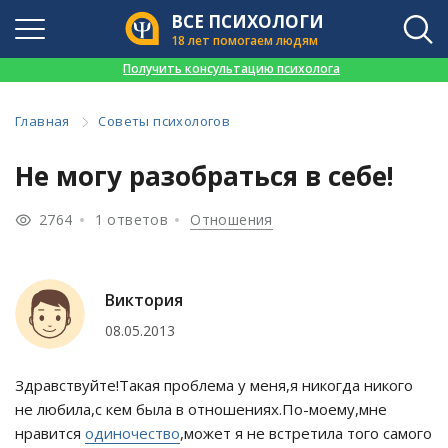
ВСЕ ПСИХОЛОГИ
18 лет помогаем людям
👉
Получить консультацию психолога
Главная
Советы психологов
Не могу разобраться в себе!
2764
1 ответов
Отношения
Виктория
08.05.2013
Здравствуйте!Такая проблема у меня,я никогда никого
не любила,с кем была в отношениях.По-моему,мне
нравится
одиночество
,может я не встретила того самого