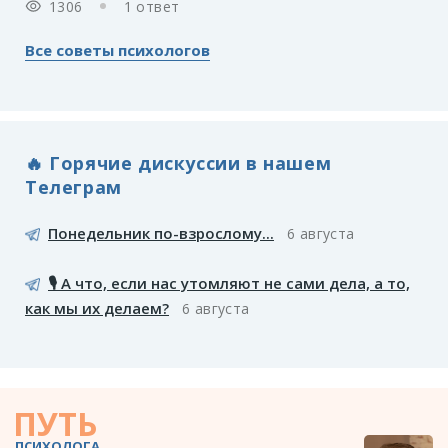
1306
1 ответ
Все советы психологов
🔥 Горячие дискуссии в нашем
Телеграм
Понедельник по-взрослому...
6 августа
🎙️ А что, если нас утомляют не сами дела, а то,
как мы их делаем?
6 августа
ПУТЬ
ПСИХОЛОГА