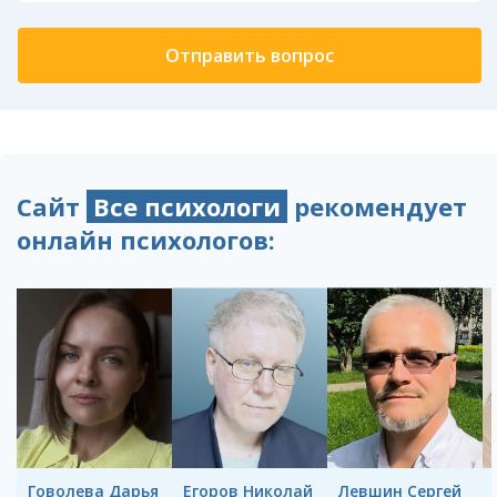
Сайт
Все психологи
рекомендует
онлайн психологов:
Говолева Дарья
Егоров Николай
Левшин Сергей