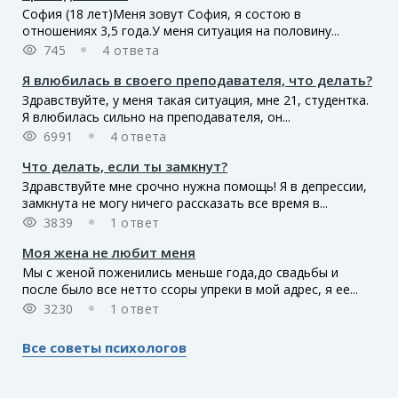
София (18 лет)Меня зовут София, я состою в
отношениях 3,5 года.У меня ситуация на половину...
745
4 ответа
Я влюбилась в своего преподавателя, что делать?
Здравствуйте, у меня такая ситуация, мне 21, студентка.
Я влюбилась сильно на преподавателя, он...
6991
4 ответа
Что делать, если ты замкнут?
Здравствуйте мне срочно нужна помощь! Я в депрессии,
замкнута не могу ничего рассказать все время в...
3839
1 ответ
Моя жена не любит меня
Мы с женой поженились меньше года,до свадьбы и
после было все нетто ссоры упреки в мой адрес, я ее...
3230
1 ответ
Все советы психологов