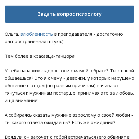
Задать вопрос психологу
Ольга,
влюбленность
в преподавателя - достаточно
распространенная штука:)!
Тем более в красавца-танцора!
У тебя папа жив-здоров, они с мамой в браке? Ты с папой
общаешься? Это я к чему - девочки, у которых нарушено
общение с отцом (по разным причинам) начинают
тянуться к мужчинам постарше, принимая это за любовь,
ища внимание!
А собираясь сказать мужчине взрослому о своей любви -
ты какого ответа ожидаешь? Есть же ожидания?
Вряд ли он захочет с тобой встречаться (его обвинят в