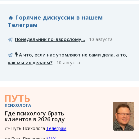
🔥 Горячие дискуссии в нашем
Телеграм
Понедельник по-взрослому...
10 августа
🎙️ А что, если нас утомляют не сами дела, а то,
как мы их делаем?
10 августа
ПУТЬ
ПСИХОЛОГА
Где психологу брать
клиентов в 2026 году
👉 Путь Психолога
Телеграм
👉 Путь Психолога
MAX