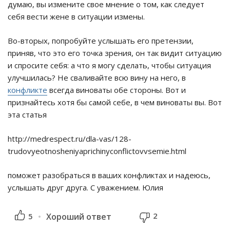
думаю, вы измените свое мнение о том, как следует
себя вести жене в ситуации измены.
Во-вторых, попробуйте услышать его претензии,
приняв, что это его точка зрения, он так видит ситуацию
и спросите себя: а что я могу сделать, чтобы ситуация
улучшилась? Не сваливайте всю вину на него, в
конфликте
всегда виноваты обе стороны. Вот и
признайтесь хотя бы самой себе, в чем виноваты вы. Вот
эта статья
http://medrespect.ru/dla-vas/128-
trudovyeotnosheniyaprichinyconflictovvsemie.html
поможет разобраться в ваших конфликтах и надеюсь,
услышать друг друга. С уважением. Юлия
2
5
Хороший ответ