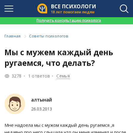
ВСЕ ПСИХОЛОГИ
18 лет помогаем людям
👉
Получить консультацию психолога
Главная
Советы психологов
Мы с мужем каждый день
ругаемся, что делать?
3278
1 ответов
Семья
алтынай
26.03.2013
Мне надоела мы с мужом каждый день ругаемся ,я
недавно про него слышала что он меня изменял и после