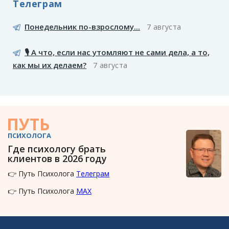
Телеграм
Понедельник по-взрослому...
7 августа
🎙️ А что, если нас утомляют не сами дела, а то,
как мы их делаем?
7 августа
ПУТЬ
ПСИХОЛОГА
Где психологу брать
клиентов в 2026 году
👉 Путь Психолога
Телеграм
👉 Путь Психолога
MAX