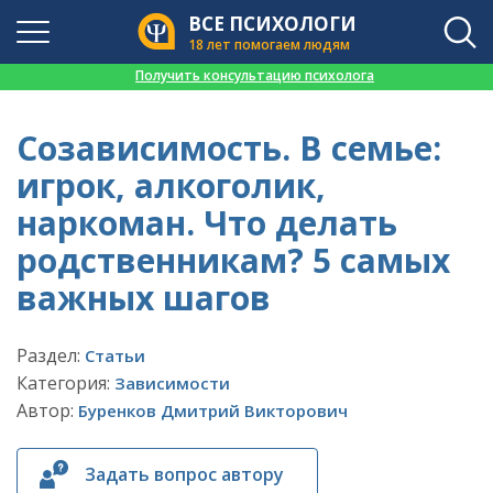
ВСЕ ПСИХОЛОГИ
18 лет помогаем людям
👉
Получить консультацию психолога
Созависимость. В семье:
игрок, алкоголик,
наркоман. Что делать
родственникам? 5 самых
важных шагов
Раздел:
Статьи
Категория:
Зависимости
Автор:
Буренков Дмитрий Викторович
Задать вопрос автору