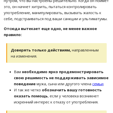
нутром, что вы настроены решительно. Когда он поймет
это, он начнет хитрить, пытаться контролировать
употребление, манипулировать, вызывать жалость к
себе, подстраиваться под ваши санкции и ультиматумы.
Отсюда вытекает еще одно, не менее важное
правило:
Доверять только действиям,
направленным
на изменения.
Вам
необходимо ярко продемонстрировать
свою решимость не поддерживать зависимое
поведение
мужа, сына или другого члена
семьи
.
И так же четко
обозначить вашу готовность
оказать помощь
, если у человека возникнет
искренний интерес к отказу от употребления.