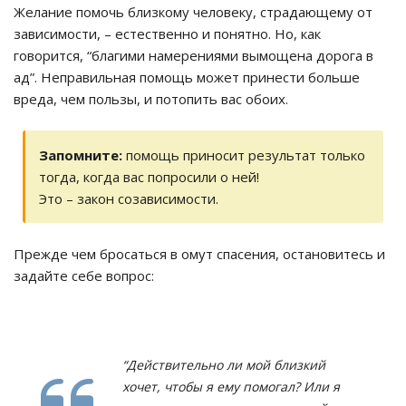
Желание помочь близкому человеку, страдающему от
зависимости, – естественно и понятно. Но, как
говорится, “благими намерениями вымощена дорога в
ад”. Неправильная помощь может принести больше
вреда, чем пользы, и потопить вас обоих.
Запомните:
помощь приносит результат только
тогда, когда вас попросили о ней!
Это – закон созависимости.
Прежде чем бросаться в омут спасения, остановитесь и
задайте себе вопрос:
“Действительно ли мой близкий
хочет, чтобы я ему помогал? Или я