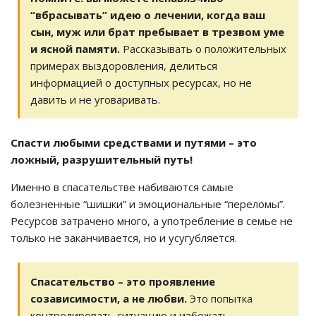
“вбрасывать” идею о лечении, когда ваш
сын, муж или брат пребывает в трезвом уме
и ясной памяти.
Рассказывать о положительных
примерах выздоровления, делиться
информацией о доступных ресурсах, но не
давить и не уговаривать.
Спасти любыми средствами и путями – это
ложный, разрушительный путь!
Именно в спасательстве набиваются самые
болезненные “шишки” и эмоциональные “переломы”.
Ресурсов затрачено много, а употребление в семье не
только не заканчивается, но и усугубляется.
Спасательство – это проявление
созависимости, а не любви.
Это попытка
контролировать ситуацию и избежать