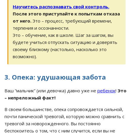
Научитесь распознавать свой контроль.
После этого приступайте к попыткам отказа
от него.
Это – процесс, требующий времени,
терпения и осознанности.
Это – обучение, как в школе. Шаг за шагом, вы
будете учиться отпускать ситуацию и доверять
своему близкому (настолько, насколько это
возможно).
3. Опека: удушающая забота
Ваш “мальчик” (или девочка) давно уже не
ребенок
!
Это
– непреложный факт!
В своем большинстве, опека сопровождается сильной,
почти панической тревогой, которую можно сравнить с
тревогой за новорожденного. Вы постоянно
беспокоитесь о том, что с ним случится, если вы не