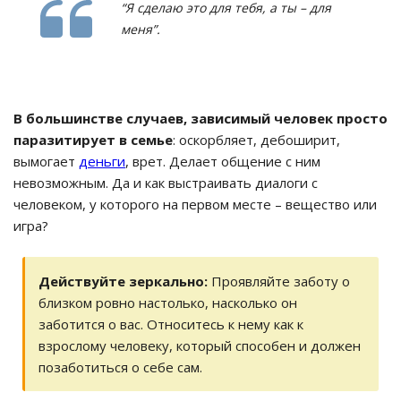
“Я сделаю это для тебя, а ты – для
меня”.
В большинстве случаев, зависимый человек просто
паразитирует в семье
: оскорбляет, дебоширит,
вымогает
деньги
, врет. Делает общение с ним
невозможным. Да и как выстраивать диалоги с
человеком, у которого на первом месте – вещество или
игра?
Действуйте зеркально:
Проявляйте заботу о
близком ровно настолько, насколько он
заботится о вас. Относитесь к нему как к
взрослому человеку, который способен и должен
позаботиться о себе сам.