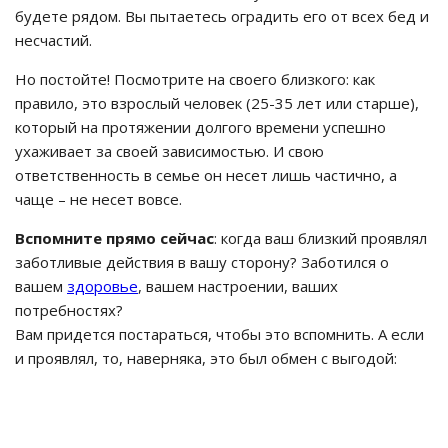
будете рядом. Вы пытаетесь оградить его от всех бед и
несчастий.
Но постойте! Посмотрите на своего близкого: как
правило, это взрослый человек (25-35 лет или старше),
который на протяжении долгого времени успешно
ухаживает за своей зависимостью. И свою
ответственность в семье он несет лишь частично, а
чаще – не несет вовсе.
Вспомните прямо сейчас
: когда ваш близкий проявлял
заботливые действия в вашу сторону? Заботился о
вашем
здоровье
, вашем настроении, ваших
потребностях?
Вам придется постараться, чтобы это вспомнить. А если
и проявлял, то, наверняка, это был обмен с выгодой: