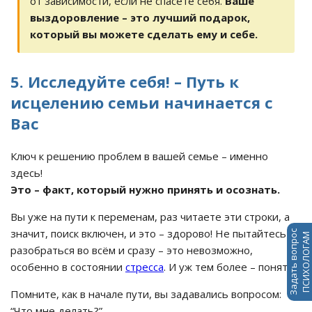
от зависимости, если не спасете себя.
Ваше
выздоровление – это лучший подарок,
который вы можете сделать ему и себе.
5. Исследуйте себя! – Путь к
исцелению семьи начинается с
Вас
Ключ к решению проблем в вашей семье – именно
здесь!
Это – факт, который нужно принять и осознать.
Вы уже на пути к переменам, раз читаете эти строки, а
значит, поиск включен, и это – здорово! Не пытайтесь
Задать вопрос
ПСИХОЛОГАМ
разобраться во всём и сразу – это невозможно,
особенно в состоянии
стресса
. И уж тем более – понять.
Помните, как в начале пути, вы задавались вопросом:
“Что мне делать?”.