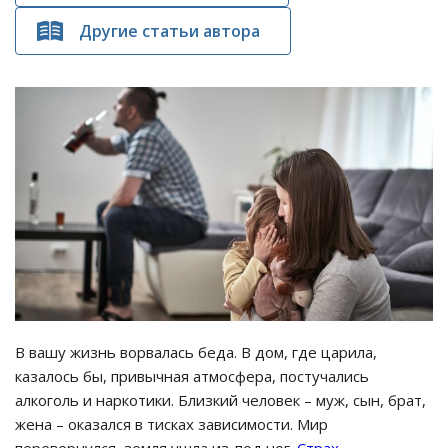
Другие статьи автора
В вашу жизнь ворвалась беда. В дом, где царила,
казалось бы, привычная атмосфера, постучались
алкоголь и наркотики. Близкий человек – муж, сын, брат,
жена – оказался в тисках зависимости. Мир
перевернулся, земля ушла из-под ног.
Страх
,