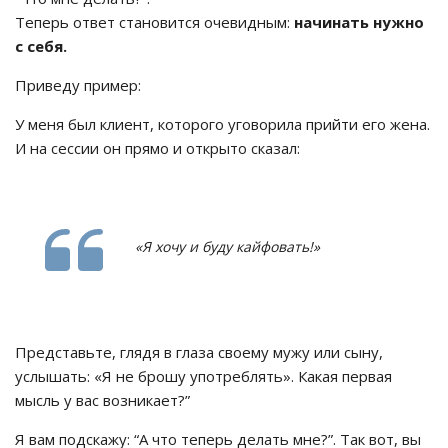
Теперь ответ становится очевидным:
начинать нужно
с себя.
Приведу пример:
У меня был клиент, которого уговорила прийти его жена.
И на сессии он прямо и открыто сказал:
«Я хочу и буду кайфовать!»
Представьте, глядя в глаза своему мужу или сыну,
услышать: «Я не брошу употреблять». Какая первая
мысль у вас возникает?”
Я вам подскажу: “А что теперь делать мне?”. Так вот, вы