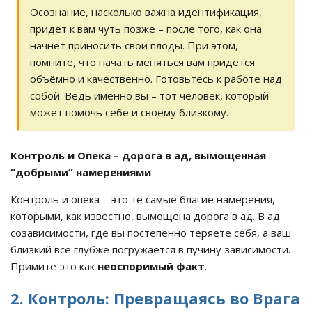
Осознание, насколько важна идентификация,
придет к вам чуть позже – после того, как она
начнет приносить свои плоды. При этом,
помните, что начать меняться вам придется
объёмно и качественно. Готовьтесь к работе над
собой. Ведь именно вы – тот человек, который
может помочь себе и своему близкому.
Контроль и Опека – дорога в ад, вымощенная
“добрыми” намерениями
Контроль и опека – это те самые благие намерения,
которыми, как известно, вымощена дорога в ад. В ад
созависимости, где вы постепенно теряете себя, а ваш
близкий все глубже погружается в пучину зависимости.
Примите это как
неоспоримый факт
.
2. Контроль: Превращаясь во Врага