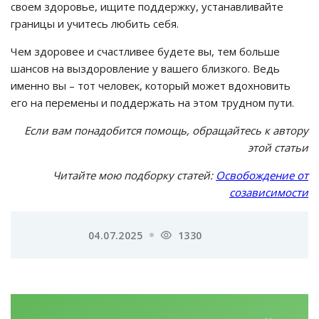
своем здоровье, ищите поддержку, устанавливайте
границы и учитесь любить себя.
Чем здоровее и счастливее будете вы, тем больше
шансов на выздоровление у вашего близкого. Ведь
именно вы – тот человек, который может вдохновить
его на перемены и поддержать на этом трудном пути.
Если вам понадобится помощь, обращайтесь к автору
этой статьи
Читайте мою подборку статей:
Освобождение от
созависимости
04.07.2025
1330