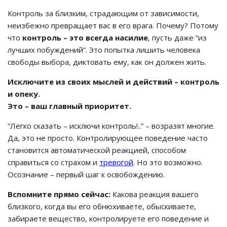
Контроль за близким, страдающим от зависимости,
неизбежно превращает вас в его врага. Почему? Потому
что
контроль – это всегда насилие
, пусть даже “из
лучших побуждений”. Это попытка лишить человека
свободы выбора, диктовать ему, как он должен жить.
Исключите из своих мыслей и действий – контроль
и опеку.
Это – ваш главный приоритет.
“Легко сказать – исключи контроль!..” – возразят многие.
Да, это не просто. Контролирующее поведение часто
становится автоматической реакцией, способом
справиться со страхом и
тревогой
. Но это возможно.
Осознание – первый шаг к освобождению.
Вспомните прямо сейчас:
Какова реакция вашего
близкого, когда вы его обнюхиваете, обыскиваете,
забираете вещество, контролируете его поведение и