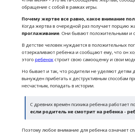
обращение с собой в рамках игры.
Почему жертве все равно, какое внимание по
Когда жертва в очередной раз получает порцию ж
проглаживание
. Они бывают положительными и 
В детстве человек нуждается в положительных по
отзеркаливают ребенка и сообщают ему, что он х
этого
ребенок
строит свою самооценку и свои мод
Но бывает и так, что родители не уделяют детям 
вынужден прибегать к деструктивным способам пр
несчастным, попадать в истории.
С древних времён психика ребенка работает по
если родитель не смотрит на ребенка - ре
Поэтому любое внимание для ребенка означает спас