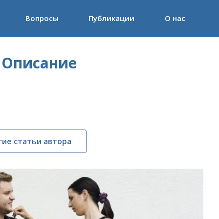
Вопросы
Публикации
О нас
 Описание
гие статьи автора