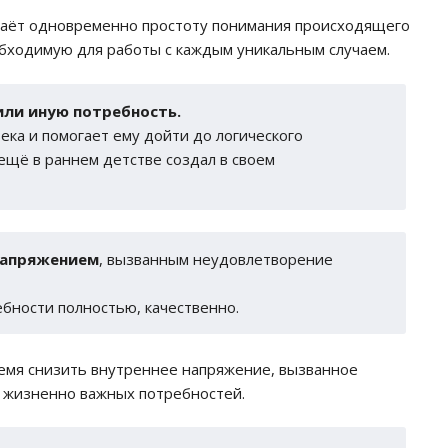
 даёт одновременно простоту понимания происходящего
обходимую для работы с каждым уникальным случаем.
или иную потребность.
ка и помогает ему дойти до логического
ещё в раннем детстве создал в своем
 напряжением
, вызванным неудовлетворение
бности полностью, качественно.
ремя снизить внутреннее напряжение, вызванное
 жизненно важных потребностей.