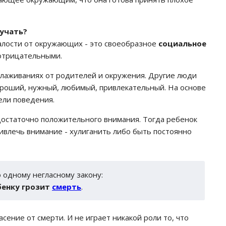
лучать?
алости от окружающих - это своеобразное
социальное
отрицательными.
глаживаниях от родителей и окружения. Другие люди
ороший, нужный, любимый, привлекательный. На основе
ели поведения.
достаточно положительного внимания. Тогда ребенок
ивлечь внимание - хулиганить либо быть постоянно
 одному негласному закону:
бенку грозит
смерть
.
ение от смерти. И не играет никакой роли то, что