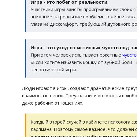
Игра - это побег от реальности
.
Участники игры заняты проигрыванием своих с
внимание на реальные проблемы в жизни каждо
глаза на дискомфорт, требующий духовного ро
Игра - это уход от истинных чувств под з
При этом человек испытывает рэкетные
чувств
«Если хотите избавить кошку от зубной боли - 
невротической игры.
Люди играют в игры, создают драматические треуг
взаимоотношения. Треугольники возможны в любов
даже рабочих отношениях.
Каждый второй случай в кабинете психолога св
Карпмана. Поэтому самое важное, что должен 
научиться осознавать себя в игре и выход