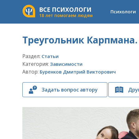
ВСЕ ПСИХОЛОГИ
Психологи
18 лет помогаем людям
Треугольник Карпмана.
Раздел:
Статьи
Категория:
Зависимости
Автор:
Буренков Дмитрий Викторович
Задать вопрос автору
Дру