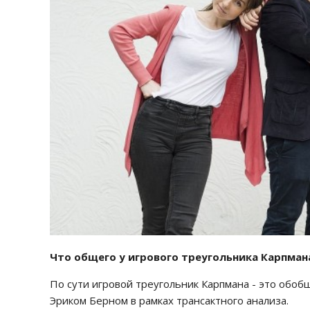
Что общего у игрового треугольника Карпмана
По сути игровой треугольник Карпмана - это обо
Эриком Берном в рамках трансактного анализа.