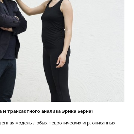
 и трансактного анализа Эрика Берна?
бщенная модель любых невротических игр, описанных