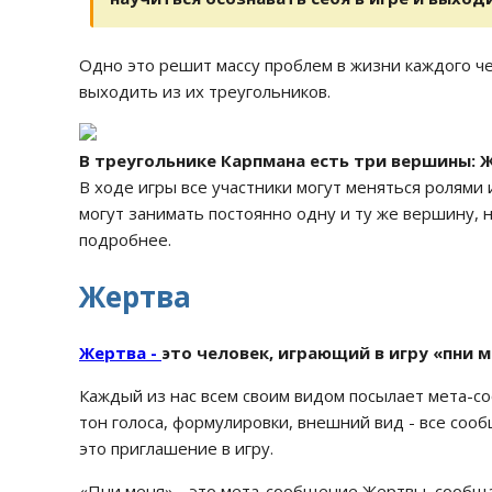
Одно это решит массу проблем в жизни каждого 
выходить из их треугольников.
В треугольнике Карпмана есть три вершины: Ж
В ходе игры все участники могут меняться ролями
могут занимать постоянно одну и ту же вершину,
подробнее.
Жертва
Жертва -
это человек, играющий в игру «пни 
Каждый из нас всем своим видом посылает мета-со
тон голоса, формулировки, внешний вид - все соо
это приглашение в игру.
«Пни меня» - это мета-сообщение Жертвы, сообщ