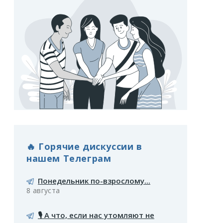
🔥 Горячие дискуссии в
нашем Телеграм
Понедельник по-взрослому...
8 августа
🎙️ А что, если нас утомляют не