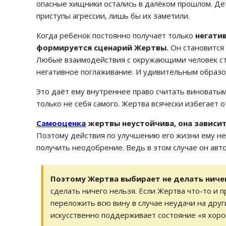
опасные хищники остались в далёком прошлом. Де
приступы агрессии, лишь бы их заметили.
Когда ребенок постоянно получает только
негати
формируется сценарий Жертвы.
Он становится 
Любые взаимодействия с окружающими человек стр
негативное поглаживание. И удивительным образом
Это даёт ему внутреннее право считать виноватым
только не себя самого. Жертва всячески избегает 
Самооценка
жертвы неустойчива, она зависи
Поэтому действия по улучшению его жизни ему не
получить неодобрение. Ведь в этом случае он авт
Поэтому Жертва выбирает не делать ниче
сделать ничего нельзя. Если Жертва что-то и 
переложить всю вину в случае неудачи на други
искусственно поддерживает состояние «я хор