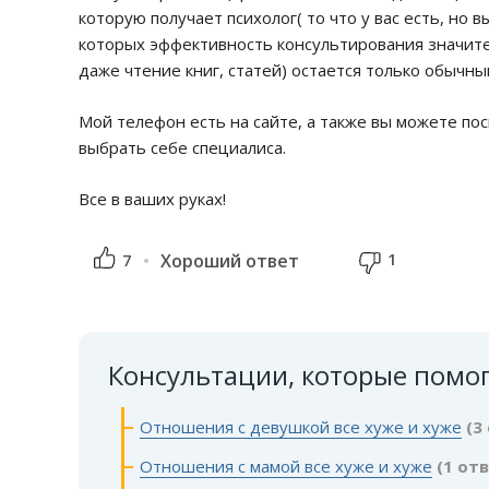
которую получает психолог( то что у вас есть, но в
которых эффективность консультирования значител
даже чтение книг, статей) остается только обычн
Мой телефон есть на сайте, а также вы можете п
выбрать себе специалиса.
Все в ваших руках!
1
7
Хороший ответ
Консультации, которые помо
Отношения с девушкой все хуже и хуже
(3
Отношения с мамой все хуже и хуже
(1 от