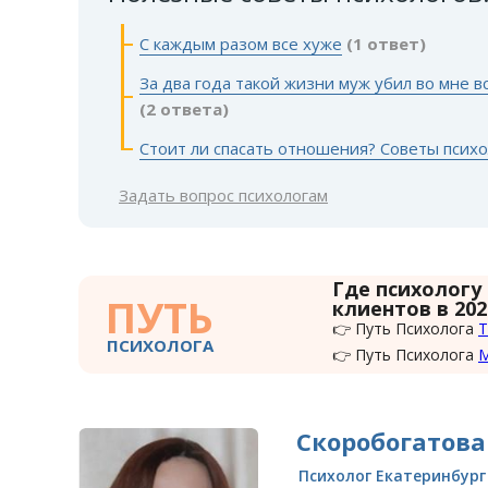
С каждым разом все хуже
(1 ответ)
За два года такой жизни муж убил во мне вс
(2 ответа)
Стоит ли спасать отношения? Советы психо
Задать вопрос психологам
Где психологу
ПУТЬ
клиентов в 202
👉 Путь Психолога
Т
ПСИХОЛОГА
👉 Путь Психолога
Скоробогатова
Психолог Екатеринбург