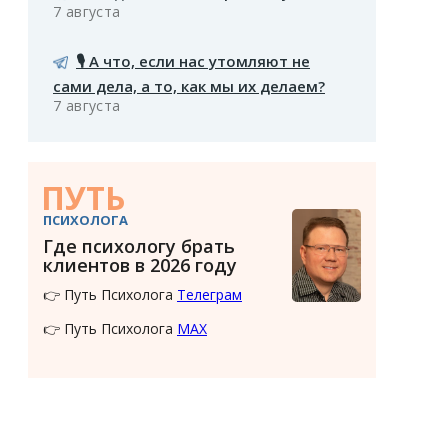
7 августа
🎙️ А что, если нас утомляют не
сами дела, а то, как мы их делаем?
7 августа
ПУТЬ
ПСИХОЛОГА
Где психологу брать
клиентов в 2026 году
👉 Путь Психолога
Телеграм
👉 Путь Психолога
MAX