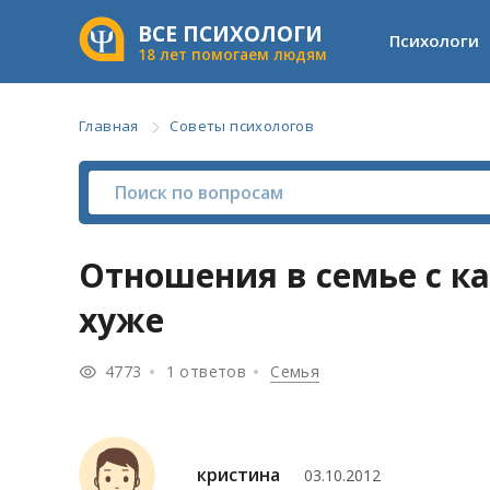
ВСЕ ПСИХОЛОГИ
Психологи
18 лет помогаем людям
Главная
Советы психологов
Отношения в семье с к
хуже
4773
1 ответов
Семья
кристина
03.10.2012