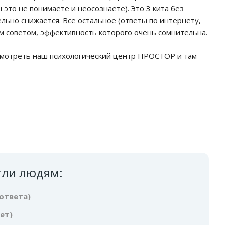
ы это не понимаете и неосознаете). Это 3 кита без
ьно снижается. Все остальное (ответы по интернету,
ым советом, эффективность которого очень сомнительна.
осмотреть наш психологический центр ПРОСТОР и там
гли людям:
 ответа)
вет)