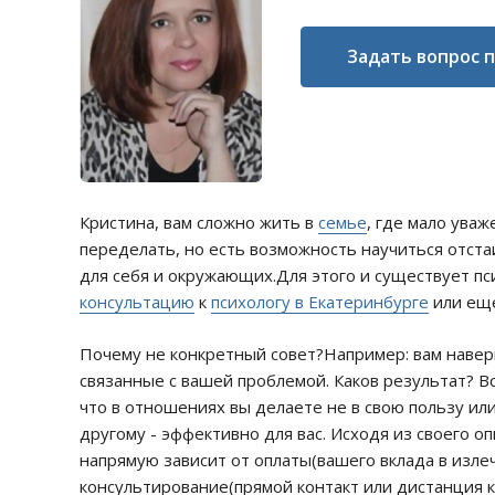
Задать вопрос 
Кристина, вам сложно жить в
семье
, где мало ува
переделать, но есть возможность научиться отста
для себя и окружающих.Для этого и существует п
консультацию
к
психологу в Екатеринбурге
или еще
Почему не конкретный совет?Например: вам навер
связанные с вашей проблемой. Каков результат? В
что в отношениях вы делаете не в свою пользу или
другому - эффективно для вас. Исходя из своего 
напрямую зависит от оплаты(вашего вклада в изле
консультирование(прямой контакт или дистанция к