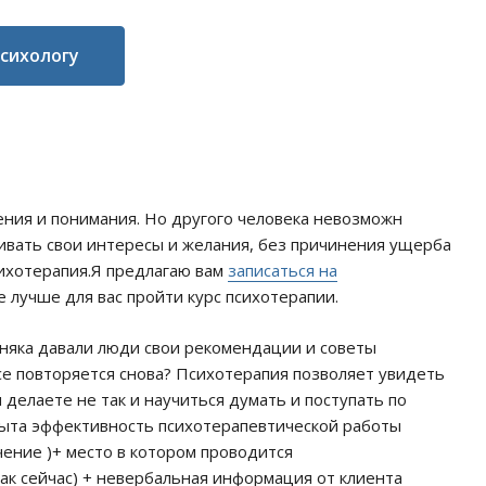
психологу
жения и понимания. Но другого человека невозможн
ивать свои интересы и желания, без причинения ущерба
сихотерапия.Я предлагаю вам
записаться на
 лучше для вас пройти курс психотерапии.
няка давали люди свои рекомендации и советы
се повторяется снова? Психотерапия позволяет увидеть
 делаете не так и научиться думать и поступать по
опыта эффективность психотерапевтической работы
чение )+ место в котором проводится
ак сейчас) + невербальная информация от клиента