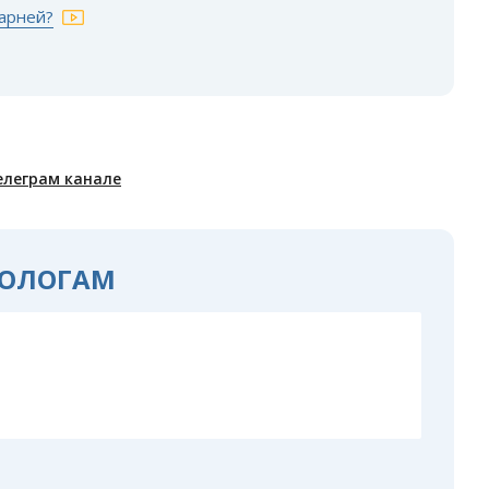
парней?
елеграм канале
ОЛОГАМ