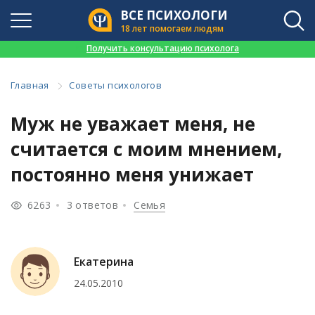
ВСЕ ПСИХОЛОГИ
18 лет помогаем людям
👉
Получить консультацию психолога
Главная
Советы психологов
Муж не уважает меня, не
считается с моим мнением,
постоянно меня унижает
6263
3 ответов
Семья
Екатерина
24.05.2010