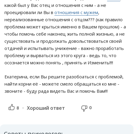
какой был у Вас отец и отношения с ним - а не
проецировали ли Вы в
отношения с мужем
,
нереализованные отношения с отцом??? (как правило
проблема может крыться именно в Вашем прошлом) - а
чтобы помочь себе наконец жить полной жизнью, а не
существовать и продолжать довольствоваться своей
отдачей и испытывать унижение - важно проработать
проблему и вырваться из этого круга - ведь то, что
осознается можно понять , принять и Изменить!!!!
Екатерина, если Вы решите разобоаться с проблемой,
найти корни её - можете смело обращаться ко мне -
звоните - буду рада видеть Вас и помочь Вам!!!
0
8
Хороший ответ
Советы психологов: