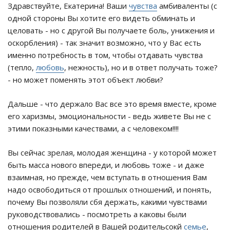
Здравствуйте, Екатерина! Ваши
чувства
амбиваленты (с
одной стороны Вы хотите его видеть обминать и
целовать - но с другой Вы получаете боль, унижения и
оскорбления) - так значит возможно, что у Вас есть
именно потребность в том, чтобы отдавать чувства
(тепло,
любовь
, нежность), но и в ответ получать тоже?
- но может поменять этот объект любви?
Дальше - что держало Вас все это время вместе, кроме
его харизмы, эмоциональности - ведь живете Вы не с
этими показными качествами, а с человеком!!!!
Вы сейчас зрелая, молодая женщина - у которой может
быть масса нового впереди, и любовь тоже - и даже
взаимная, но прежде, чем вступать в отношения Вам
надо освободиться от прошлых отношений, и понять,
почему Вы позволяли сбя держать, какими чувствами
руководствовались - посмотреть а каковы были
отношения родителей в Вашей родительсокй
семье
,