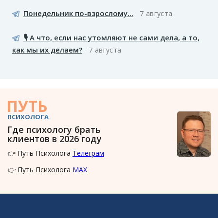
Понедельник по-взрослому...
7 августа
🎙️ А что, если нас утомляют не сами дела, а то,
как мы их делаем?
7 августа
ПУТЬ
ПСИХОЛОГА
Где психологу брать
клиентов в 2026 году
👉 Путь Психолога
Телеграм
👉 Путь Психолога
MAX