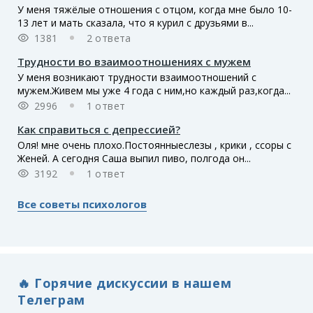
У меня тяжёлые отношения с отцом, когда мне было 10-
13 лет и мать сказала, что я курил с друзьями в...
1381
2 ответа
Трудности во взаимоотношениях с мужем
У меня возникают трудности взаимоотношений с
мужем.Живем мы уже 4 года с ним,но каждый раз,когда...
2996
1 ответ
Как справиться с депрессией?
Оля! мне очень плохо.Постоянныеслезы , крики , ссоры с
Женей. А сегодня Саша выпил пиво, полгода он...
3192
1 ответ
Все советы психологов
🔥 Горячие дискуссии в нашем
Телеграм