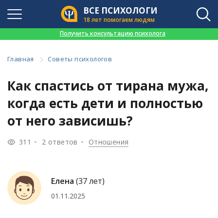
ВСЕ ПСИХОЛОГИ
18 лет помогаем людям
👉
Получить консультацию психолога
Главная
Советы психологов
Как спастись от тирана мужа,
когда есть дети и полностью
от него зависишь?
311
2 ответов
Отношения
Елена
(37 лет)
01.11.2025