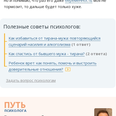
но и понимаю, что раз его даже
беременность
моя не
тормозит, то дальше будет только хуже.
Полезные советы психологов:
Как избавиться от тирана-мужа: повторяющийся
сценарий насилия и алкоголизма
(1 ответ)
Как спастись от бывшего мужа - тирана?
(2 ответа)
Ребенок врет: как понять, помочь и выстроить
доверительные отношения?
Задать вопрос психологам
ПУТЬ
ПСИХОЛОГА