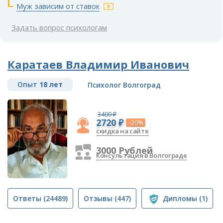
Муж зависим от ставок
Задать вопрос психологам
Каратаев Владимир Иванович
Опыт
18 лет
Психолог Волгоград
3400 ₽
2720 ₽
-20%
скидка на сайте
3000 Рублей
Консультация в Волгограде
Ответы
(24489)
Отзывы
(447)
Дипломы
(1)