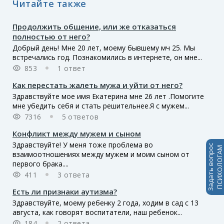
Читайте также
Продолжить общение, или же отказаться
полностью от него?
Добрый день! Мне 20 лет, моему бывшему мч 25. Мы
встречались год. Познакомились в интернете, он мне...
853
1 ответ
Как перестать жалеть мужа и уйти от него?
Здравствуйте мое имя Екатерина мне 26 лет .Помогите
мне убедить себя и стать решительнее.Я с мужем...
7316
5 ответов
Конфликт между мужем и сыном
Здравствуйте! У меня тоже проблема во
Задать вопрос
ПСИХОЛОГАМ
взаимоотношениях между мужем и моим сыном от
первого брака....
411
3 ответа
Есть ли признаки аутизма?
Здравствуйте, моему ребенку 2 года, ходим в сад с 13
августа, как говорят воспитатели, наш ребенок...
184
2 ответа