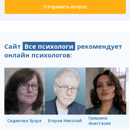
Сайт
Все психологи
рекомендует
онлайн психологов:
Гришина
Сидикова Зухра
Егоров Николай
Анастасия