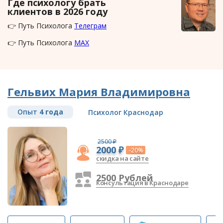
Где психологу брать
клиентов в 2026 году
👉 Путь Психолога
Телеграм
👉 Путь Психолога
MAX
Гельвих Мария Владимировна
Опыт
4 года
Психолог Краснодар
2500 ₽
2000 ₽
-20%
скидка на сайте
2500 Рублей
Консультация в Краснодаре