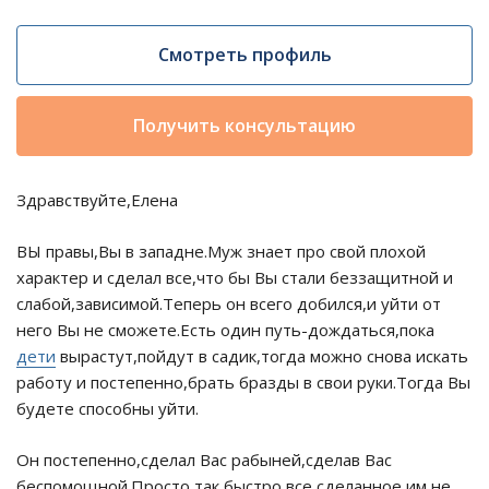
Смотреть профиль
Получить консультацию
Здравствуйте,Елена
ВЫ правы,Вы в западне.Муж знает про свой плохой
характер и сделал все,что бы Вы стали беззащитной и
слабой,зависимой.Теперь он всего добился,и уйти от
него Вы не сможете.Есть один путь-дождаться,пока
дети
вырастут,пойдут в садик,тогда можно снова искать
работу и постепенно,брать бразды в свои руки.Тогда Вы
будете способны уйти.
Он постепенно,сделал Вас рабыней,сделав Вас
беспомощной.Просто так,быстро,все сделанное им не