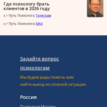
Где психологу брать
клиентов в 2026 году
👉 Путь Психолога
Телеграм
👉 Путь Психолога
MAX
Задайте вопрос
психологам
Мы будем рады помочь вам
найти выход из сложной ситуации.
Россия
Психологи Москвы