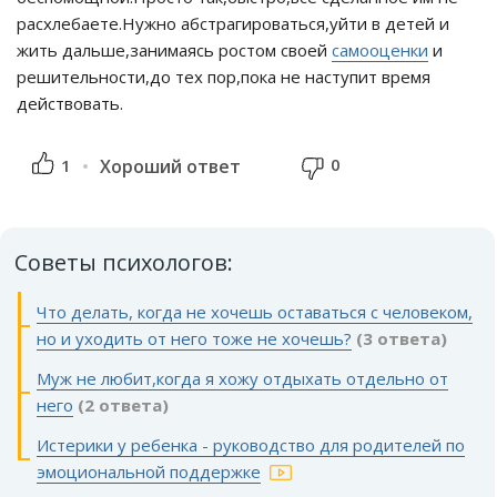
расхлебаете.Нужно абстрагироваться,уйти в детей и
жить дальше,занимаясь ростом своей
самооценки
и
решительности,до тех пор,пока не наступит время
действовать.
0
1
Хороший ответ
Советы психологов:
Что делать, когда не хочешь оставаться с человеком,
но и уходить от него тоже не хочешь?
(3 ответа)
Муж не любит,когда я хожу отдыхать отдельно от
него
(2 ответа)
Истерики у ребенка - руководство для родителей по
эмоциональной поддержке