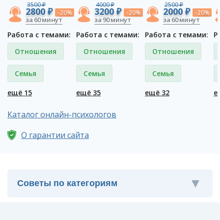
3500 ₽
4000 ₽
2500 ₽
2800 ₽
3200 ₽
2000 ₽
-20%
-20%
-20%
за 60 минут
за 90 минут
за 60 минут
Работа с темами:
Работа с темами:
Работа с темами:
Р
Отношения
Отношения
Отношения
Семья
Семья
Семья
ещё 15
ещё 35
ещё 32
е
Каталог онлайн-психологов
О гарантии сайта