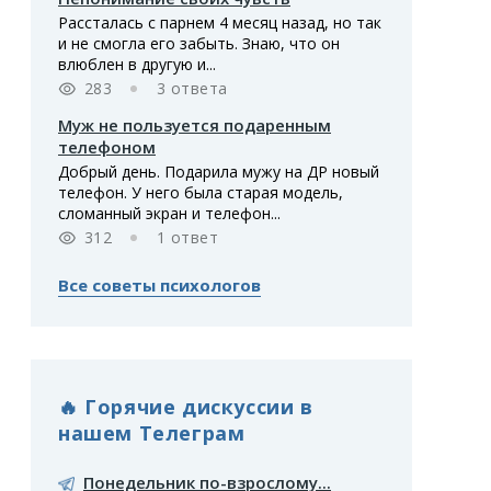
Рассталась с парнем 4 месяц назад, но так
и не смогла его забыть. Знаю, что он
влюблен в другую и...
283
3 ответа
Муж не пользуется подаренным
телефоном
Добрый день. Подарила мужу на ДР новый
телефон. У него была старая модель,
сломанный экран и телефон...
312
1 ответ
Все советы психологов
🔥 Горячие дискуссии в
нашем Телеграм
Понедельник по-взрослому...