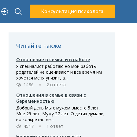
Консультация психолога
Читайте также
Отношение в семье и в работе
Я специалист работаю но мои работы
родителей не оценивают и все время им
хочется меня унизит, а...
1486
2 ответа
Отношения в семье в связи с
беременностью
Добрый день!Мы с мужем вместе 5 лет.
Мне 29 лет, Мужу 27 лет. О детях думали,
но конкретно не...
4517
1 ответ
Непонимание своих чувств