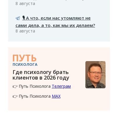
8 августа
🎙️ А что, если нас утомляют не
сами дела, а то, как мы их делаем?
8 августа
ПУТЬ
ПСИХОЛОГА
Где психологу брать
клиентов в 2026 году
👉 Путь Психолога
Телеграм
👉 Путь Психолога
MAX