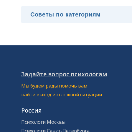
Задайте вопрос психологам
Мы будем рады помочь вам
найти выход из сложной ситуации.
Россия
Психологи Москвы
Психологи Санкт-Петербурга