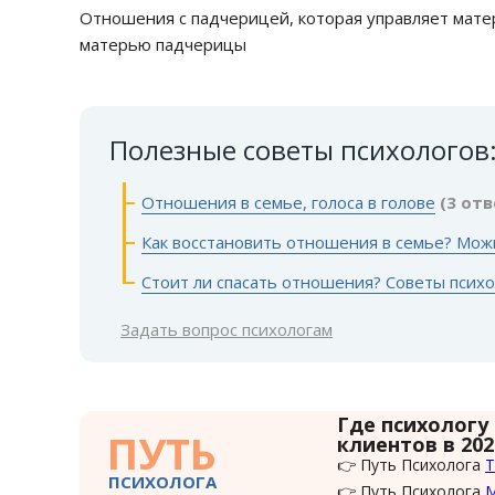
Отношения с падчерицей, которая управляет матер
матерью падчерицы
Полезные советы психологов
Отношения в семье, голоса в голове
(3 отв
Как восстановить отношения в семье? Мож
Стоит ли спасать отношения? Советы психо
Задать вопрос психологам
Где психологу
ПУТЬ
клиентов в 202
👉 Путь Психолога
Т
ПСИХОЛОГА
👉 Путь Психолога