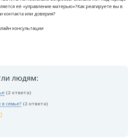
вляется её «управление матерью»?Как реагируете вы в
ки контакта или доверия?
нлайн консультации
гли людям:
ье
(2 ответа)
 в семье?
(2 ответа)