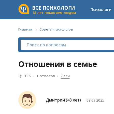
ВСЕ ПСИХОЛОГИ
Психологи
18 лет помогаем людям
Главная
Советы психологов
Отношения в семье
196
1 ответов
Дети
Дмитрий
(48 лет)
09.09.2025