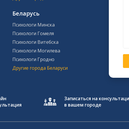
Беларусь
Психологи Минска
Психологи Гомеля
Психологи Витебска
Психологи Могилева
Психологи Гродно
Другие города Беларуси
айн
Записаться на консультац
ультация
в вашем городе