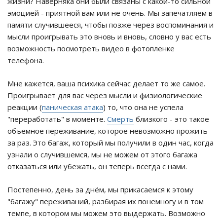
жизни? Наверняка они были связаны с какой-то сильной
эмоцией - приятной вам или не очень. Мы запечатляем в
памяти случившееся, чтобы позже через воспоминания и
мысли проигрывать это вновь и вновь, словно у вас есть
возможность посмотреть видео в фотопленке
телефона.
Мне кажется, ваша психика сейчас делает то же самое.
Проигрывает для вас через мысли и физиологические
реакции (
паническая атака
) то, что она не успела
"переработать" в моменте.
Смерть
близкого - это такое
объёмное переживание, которое невозможно прожить
за раз. Это багаж, который мы получили в один час, когда
узнали о случившемся, мы не можем от этого багажа
отказаться или убежать, он теперь всегда с нами.
Постепенно, день за днём, мы прикасаемся к этому
"багажу" переживаний, разбирая их понемногу и в том
темпе, в котором мы можем это выдержать. Возможно