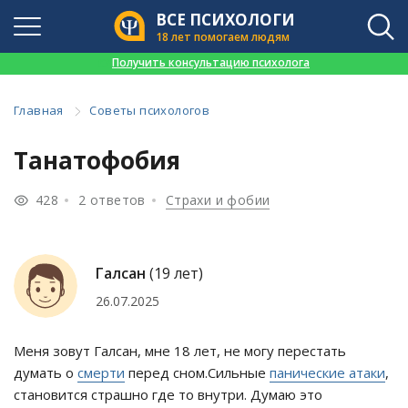
ВСЕ ПСИХОЛОГИ
18 лет помогаем людям
👉
Получить консультацию психолога
Главная
Советы психологов
Танатофобия
428
2 ответов
Страхи и фобии
Галсан
(19 лет)
26.07.2025
Меня зовут Галсан, мне 18 лет, не могу перестать
думать о
смерти
перед сном.Сильные
панические атаки
,
становится страшно где то внутри. Думаю это