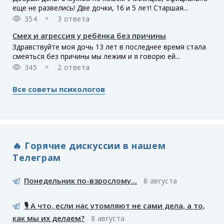
еще не развелись! Две дочки, 16 и 5 лет! Старшая...
354
3 ответа
Смех и агрессия у ребёнка без причины
Здравствуйте моя дочь 13 лет в последнее время стала
смеяться без причины мы лежим и я говорю ей...
345
2 ответа
Все советы психологов
🔥 Горячие дискуссии в нашем
Телеграм
Понедельник по-взрослому...
8 августа
🎙️ А что, если нас утомляют не сами дела, а то,
как мы их делаем?
8 августа