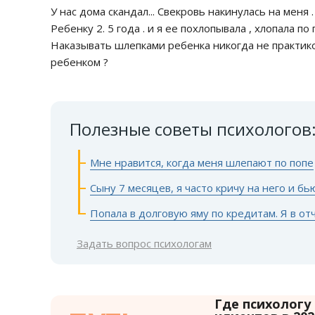
У нас дома скандал... Свекровь накинулась на меня
Ребенку 2. 5 года . и я ее похлопывала , хлопала по 
Наказывать шлепками ребенка никогда не практико
ребенком ?
Полезные советы психологов
Мне нравится, когда меня шлепают по попе
Сыну 7 месяцев, я часто кричу на него и бь
Попала в долговую яму по кредитам. Я в от
Задать вопрос психологам
Где психологу