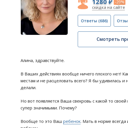
1280 ₽
-20%
скидка на сайте
Ответы
(686)
Отзы
Смотреть пр
Алина, здравствуйте.
В Ваших действиях вообще ничего плохого нет! Ка
местам и не расцеловать всего? Я бы удивилась и 
делали.
Но вот появляется Ваша свекровь с какой то своей 
супер значимыми. Почему?
Вообще то это Ваш
ребенок
. Мать в норме всегда