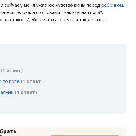
 . и сейчас у меня ужасное чувство вины перед
ребенком
.
попе и целовала со словами " как вкусная попа".
вала такое. Действительно нельзя так делать с
:
(1 ответ)
ю по попе
(1 ответ)
чаянии
(1 ответ)
 брать