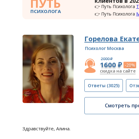
ПУТЬ
клиентов в 202
👉 Путь Психолога
Т
ПСИХОЛОГА
👉 Путь Психолога
Горелова Екат
Психолог Москва
2000 ₽
1600 ₽
-20%
скидка на сайте
Ответы
(3025)
Отз
Смотреть пр
Здравствуйте, Алина.