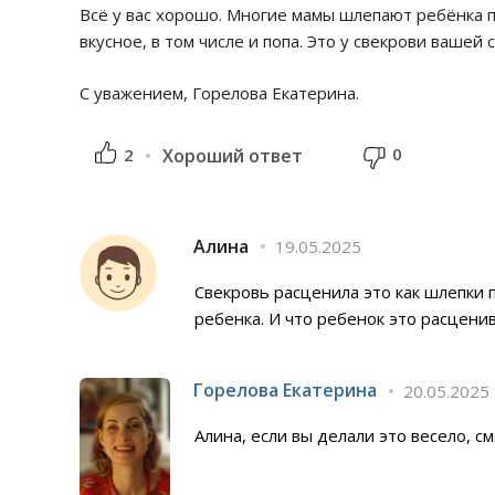
Всё у вас хорошо. Многие мамы шлепают ребёнка по
вкусное, в том числе и попа. Это у свекрови ваше
С уважением, Горелова Екатерина.
0
2
Хороший ответ
Алина
19.05.2025
Свекровь расценила это как шлепки п
ребенка. И что ребенок это расценива
Горелова Екатерина
20.05.2025
Алина, если вы делали это весело, см