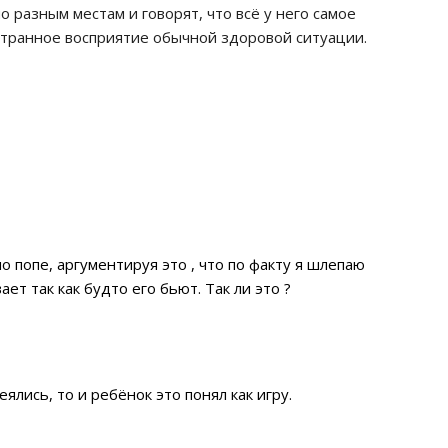
 разным местам и говорят, что всё у него самое
й странное восприятие обычной здоровой ситуации.
о попе, аргументируя это , что по факту я шлепаю
ет так как будто его бьют. Так ли это ?
еялись, то и ребёнок это понял как игру.