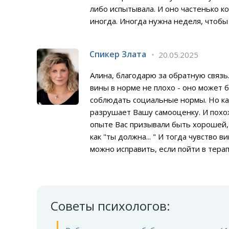
либо испытывала. И оно частенько ко
иногда. Иногда нужна неделя, чтобы 
Спикер Злата
20.05.2025
Алина, благодарю за обратную связь
вины в норме не плохо - оно может 
соблюдать социальные нормы. Но как
разрушает Вашу самооценку. И похоже
опыте Вас призывали быть хорошей, 
как "ты должна... " И тогда чувство 
можно исправить, если пойти в тера
Советы психологов: