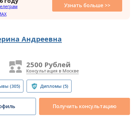
6 году
Узнать больше >>
елеграм
MAX
ерина Андреевна
2500 Рублей
Консультация в Москве
ывы
(305)
Дипломы
(5)
офиль
Получить консультацию