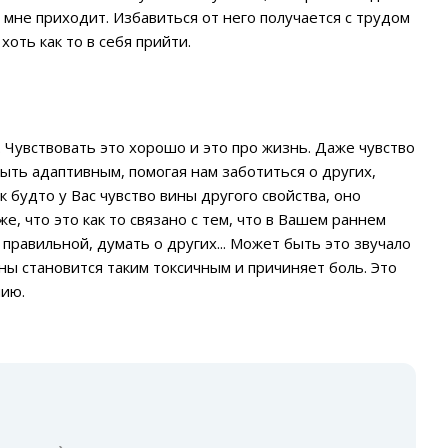
 мне приходит. Избавиться от него получается с трудом
хоть как то в себя прийти.
. Чувствовать это хорошо и это про жизнь. Даже чувство
быть адаптивным, помогая нам заботиться о других,
 будто у Вас чувство вины другого свойства, оно
, что это как то связано с тем, что в Вашем раннем
правильной, думать о других... Может быть это звучало
вины становится таким токсичным и причиняет боль. Это
пию.