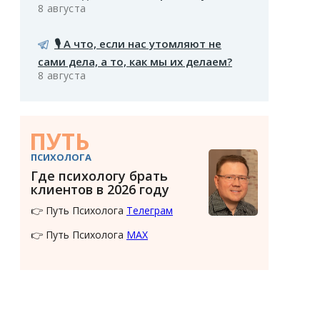
8 августа
🎙️ А что, если нас утомляют не
сами дела, а то, как мы их делаем?
8 августа
ПУТЬ
ПСИХОЛОГА
Где психологу брать
клиентов в 2026 году
👉 Путь Психолога
Телеграм
👉 Путь Психолога
MAX