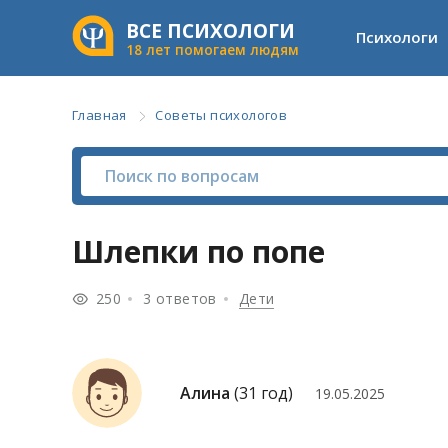
ВСЕ ПСИХОЛОГИ
Психологи
18 лет помогаем людям
Главная
Советы психологов
Шлепки по попе
250
3 ответов
Дети
Алина
(31 год)
19.05.2025