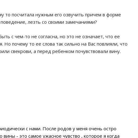
му то посчитала нужным его озвучить причем в форме
е поведение, лезть со своими замечаниями?
ыть с чем-то не согласна, но это не означает, что ее
 Но почему то ее слова так сильно на Вас повлияли, что
рили свекрови, а перед ребенком почувствовали вину.
периодически с нами. После родов у меня очень остро
о вины - это самое ужасное чувство , которое я когда