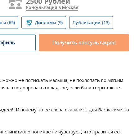
2500 Рублей
Консультация в Москве
вы
(65)
Дипломы
(9)
Публикации
(13)
офиль
Получить консультацию
к можно не потискать малыша, не похлопать по мягким
начала подозревать неладное, если бы матери так не
идеей. И почему то ее слова оказались для Вас какими то
 инстинктивно понимает и чувствует, что нравится ее