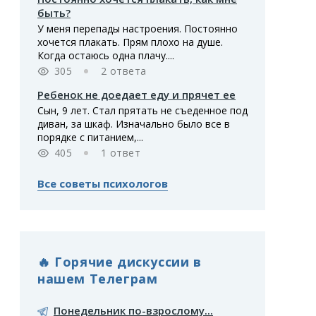
быть?
У меня перепады настроения. Постоянно
хочется плакать. Прям плохо на душе.
Когда остаюсь одна плачу....
305
2 ответа
Ребенок не доедает еду и прячет ее
Сын, 9 лет. Стал прятать не съеденное под
диван, за шкаф. Изначально было все в
порядке с питанием,...
405
1 ответ
Все советы психологов
🔥 Горячие дискуссии в
нашем Телеграм
Понедельник по-взрослому...