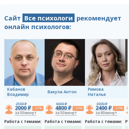
Сайт
Все психологи
рекомендует
онлайн психологов:
Кабанов
Римова
Вакула Антон
Владимир
Наталья
2500 ₽
6000 ₽
3000 ₽
2000 ₽
4800 ₽
2400 ₽
-20%
-20%
-20%
за 50 минут
за 50 минут
за 60 минут
Работа с темами:
Работа с темами:
Работа с темами:
Р