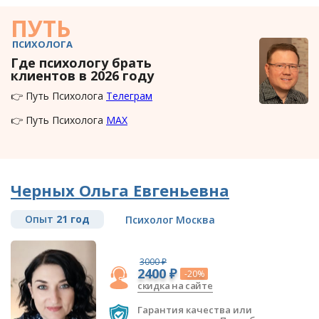
ПУТЬ
ПСИХОЛОГА
Где психологу брать
клиентов в 2026 году
👉 Путь Психолога
Телеграм
👉 Путь Психолога
MAX
Черных Ольга Евгеньевна
Опыт
21 год
Психолог Москва
3000 ₽
2400 ₽
-20%
скидка на сайте
Гарантия качества или