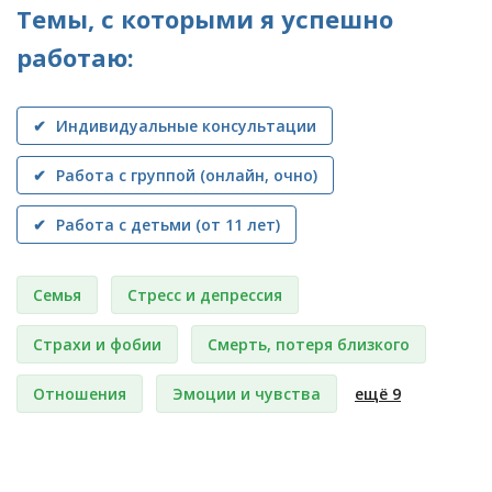
Темы, с которыми я успешно
работаю:
✔ Индивидуальные консультации
✔ Работа с группой (онлайн, очно)
✔ Работа с детьми (от 11 лет)
Семья
Стресс и депрессия
Страхи и фобии
Смерть, потеря близкого
Отношения
Эмоции и чувства
ещё 9