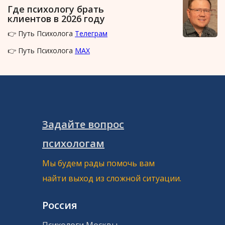
Где психологу брать
клиентов в 2026 году
👉 Путь Психолога
Телеграм
👉 Путь Психолога
MAX
Задайте вопрос
психологам
Мы будем рады помочь вам
найти выход из сложной ситуации.
Россия