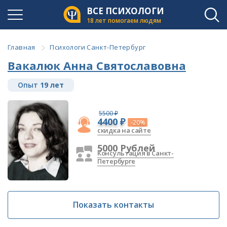
ВСЕ ПСИХОЛОГИ
18 лет помогаем людям
Главная
Психологи Санкт-Петербург
Вакалюк Анна Святославовна
Опыт
19 лет
5500 ₽
4400 ₽
-20%
скидка на сайте
5000 Рублей
Консультация в Санкт-
Петербурге
Показать контакты