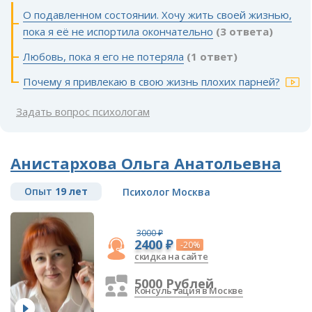
О подавленном состоянии. Хочу жить своей жизнью,
пока я её не испортила окончательно
(3 ответа)
Любовь, пока я его не потеряла
(1 ответ)
Почему я привлекаю в свою жизнь плохих парней?
Задать вопрос психологам
Анистархова Ольга Анатольевна
Опыт
19 лет
Психолог Москва
3000 ₽
2400 ₽
-20%
скидка на сайте
5000 Рублей
Консультация в Москве