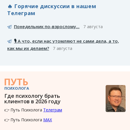
🔥 Горячие дискуссии в нашем
Телеграм
Понедельник по-взрослому...
7 августа
🎙️ А что, если нас утомляют не сами дела, а то,
как мы их делаем?
7 августа
ПУТЬ
ПСИХОЛОГА
Где психологу брать
клиентов в 2026 году
👉 Путь Психолога
Телеграм
👉 Путь Психолога
MAX