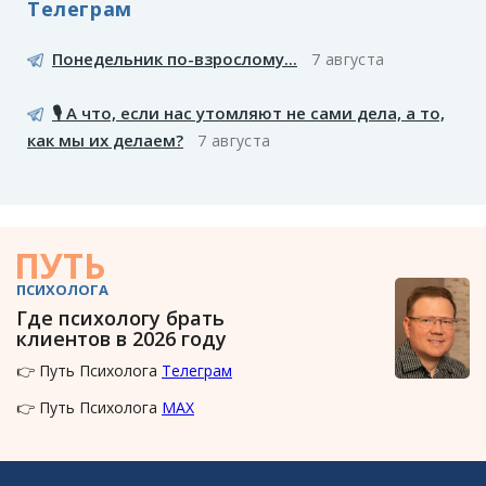
Телеграм
Понедельник по-взрослому...
7 августа
🎙️ А что, если нас утомляют не сами дела, а то,
как мы их делаем?
7 августа
ПУТЬ
ПСИХОЛОГА
Где психологу брать
клиентов в 2026 году
👉 Путь Психолога
Телеграм
👉 Путь Психолога
MAX