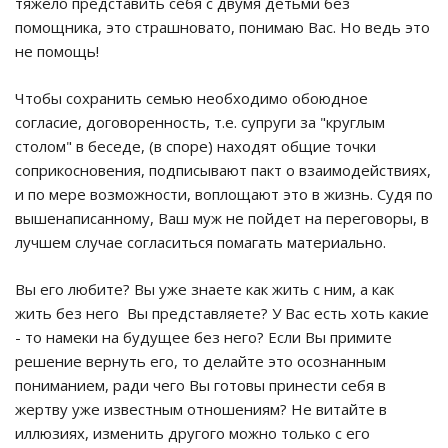
тяжело представить себя с двумя детьми без
помощника, это страшновато, понимаю Вас. Но ведь это
не помощь!
Чтобы сохранить семью необходимо обоюдное
согласие, договоренность, т.е. супруги за "круглым
столом" в беседе, (в споре) находят общие точки
соприкосновения, подписывают пакт о взаимодействиях,
и по мере возможности, воплощают это в жизнь. Судя по
вышенаписанному, Ваш муж не пойдет на переговоры, в
лучшем случае согласиться помагать материально.
Вы его любите? Вы уже знаете как жить с ним, а как
жить без него Вы представляете? У Вас есть хоть какие
- то намеки на будущее без него? Если Вы примите
решение вернуть его, то делайте это осознанным
пониманием, ради чего Вы готовы принести себя в
жертву уже известным отношениям? Не витайте в
иллюзиях, изменить другого можно только с его