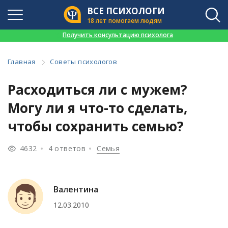
ВСЕ ПСИХОЛОГИ
18 лет помогаем людям
👉
Получить консультацию психолога
Главная
Советы психологов
Расходиться ли с мужем?
Могу ли я что-то сделать,
чтобы сохранить семью?
4632
4 ответов
Семья
Валентина
12.03.2010