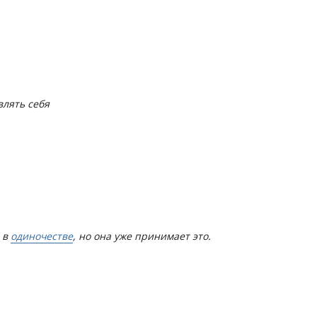
влять себя
 в
одиночестве
, но она уже принимает это.