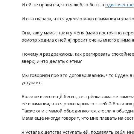
И ей не нравится, что я люблю быть в
одиночестве
И она сказала, что я уделяю мало внимания и хвалю
Она, как у мамы, так и у меня (мама постоянно пе
осмотр ходила с ней я) просит очень много вниман
Почему я раздражаюсь, как реагировать спокойнее
вверх) и что делать с этим?
Мы говорили про это договаривались, что будем в 
уступает.
Больше всего ещё бесит, сестрёнка сама не замечае
её внимания, что я разговариваю с ней. 2 больших
Также они с мамой обьединяются, а если я обьеди
Мама ещё иногда говорит, что мне плевать на сест
Я устала с детства уступать ей, подавлять себя. 