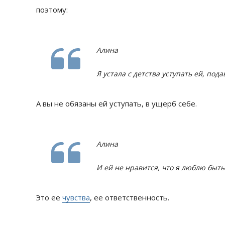
поэтому:
Алина
Я устала с детства уступать ей, пода
А вы не обязаны ей уступать, в ущерб себе.
Алина
И ей не нравится, что я люблю быть
Это ее
чувства
, ее ответственность.