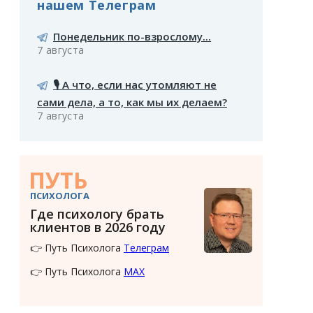
нашем Телеграм
Понедельник по-взрослому...
7 августа
🎙️ А что, если нас утомляют не
сами дела, а то, как мы их делаем?
7 августа
ПУТЬ
ПСИХОЛОГА
Где психологу брать
клиентов в 2026 году
👉 Путь Психолога
Телеграм
👉 Путь Психолога
MAX