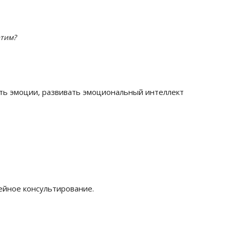
этим?
ть эмоции, развивать эмоциональный интеллект
ейное консультирование.