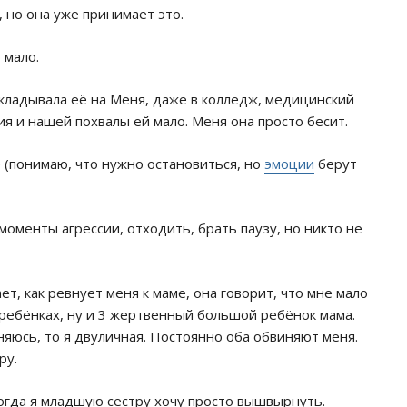
, но она уже принимает это.
 мало.
рекладывала её на Меня, даже в колледж, медицинский
ия и нашей похвалы ей мало. Меня она просто бесит.
 (понимаю, что нужно остановиться, но
эмоции
берут
моменты агрессии, отходить, брать паузу, но никто не
т, как ревнует меня к маме, она говорит, что мне мало
 ребёнках, ну и 3 жертвенный большой ребёнок мама.
няюсь, то я двуличная. Постоянно оба обвиняют меня.
ру.
Иногда я младшую сестру хочу просто вышвырнуть.