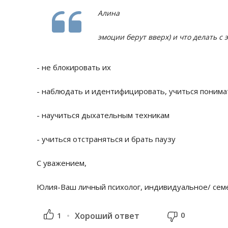
Алина
эмоции берут вверх) и что делать с 
- не блокировать их
- наблюдать и идентифицировать, учиться понима
- научиться дыхательным техникам
- учиться отстраняться и брать паузу
С уважением,
Юлия-Ваш личный психолог, индивидуальное/ сем
0
1
Хороший ответ