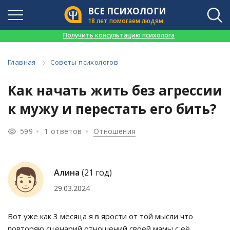
ВСЕ ПСИХОЛОГИ
18 лет помогаем людям
👉
Получить консультацию психолога
Главная
Советы психологов
Как начать жить без агрессии
к мужу и перестать его бить?
599
1 ответов
Отношения
Алина
(21 год)
29.03.2024
Вот уже как 3 месяца я в ярости от той мысли что
повторяю сценарий отношений своей мамы с её