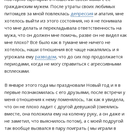
гражданским мужем. После утраты своих любимых
питомцев за мной повлеклась
депрессия
и апатия, мне
хотелось выйти из этого состояния, но я не понимала
что мне делать и перекладывала ответственность на
мужа, что он должен мне помочь, разве он не видел как
мне плохо? Всё было как в тумане мне ничего не
хотелось, наши отношения всё чаще накалялись и я
угрожала ему
разводом
, что до сих пор продолжается
периодами, когда не могу справиться с агрессивными
всплесками.
В январе этого года мы праздновали Новый год и я в
первые познакомилась с его друзьями, после встречи у
меня отношения к нему поменялось, так как я увидела,
что он не плохо ладит с другой девушкой (смеялись
вместе, она положила ему на коленку руку, а он даже и
не заметил, что выяснилось потом), а с моей подругой
так вообще вызвался в пару поиграть ( мы играли в