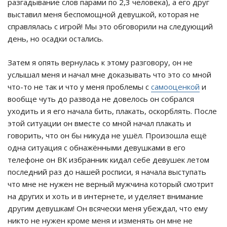
разгадывание слов парами по 2,3 человека), а его друг
выставил меня беспомощной девушкой, которая не
справлялась с игрой! Мы это обговорили на следующий
день, но осадки остались.
Затем я опять вернулась к этому разговору, он не
услышал меня и начал мне доказывать что это со мной
что-то не так и что у меня проблемы с
самооценкой
и
вообще чуть до развода не довелось он собрался
уходить и я его начала бить, плакать, оскорблять. После
этой ситуации он вместе со мной начал плакать и
говорить, что он бы никуда не ушёл. Произошла ещё
одна ситуация с обнажёнными девушками в его
телефоне он ВК избранник кидал себе девушек летом
последний раз до нашей росписи, я начала выступать
что мне не нужен не верный мужчина который смотрит
на других и хоть и в интернете, и уделяет внимание
другим девушкам! Он всячески меня убеждал, что ему
никто не нужен кроме меня и изменять он мне не