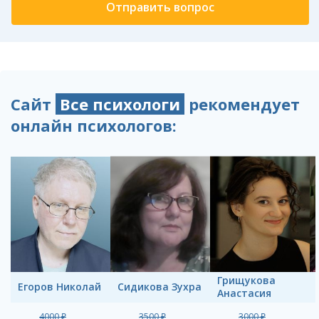
Сайт
Все психологи
рекомендует
онлайн психологов:
Грищукова
Егоров Николай
Сидикова Зухра
Анастасия
4000 ₽
3500 ₽
3000 ₽