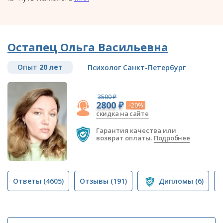
Остапец Ольга Васильевна
Опыт
20 лет
Психолог Санкт-Петербург
3500 ₽
2800 ₽
-20%
скидка на сайте
Гарантия качества или
возврат оплаты.
Подробнее
Ответы
(4605)
Отзывы
(191)
Дипломы
(6)