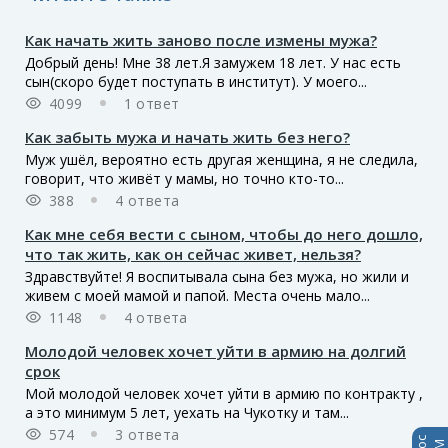
Как начать жить заново после измены мужа?
Добрый день! Мне 38 лет.Я замужем 18 лет. У нас есть
сын(скоро будет поступать в институт). У моего...
4099
1 ответ
Как забыть мужа и начать жить без него?
Муж ушёл, вероятно есть другая женщина, я не следила,
говорит, что живёт у мамы, но точно кто-то...
388
4 ответа
Как мне себя вести с сыном, чтобы до него дошло,
что так жить, как он сейчас живет, нельзя?
Здравствуйте! Я воспитывала сына без мужа, но жили и
живем с моей мамой и папой. Места очень мало...
1148
4 ответа
Молодой человек хочет уйти в армию на долгий
срок
Мой молодой человек хочет уйти в армию по контракту ,
а это минимум 5 лет, уехать на Чукотку и там...
574
3 ответа