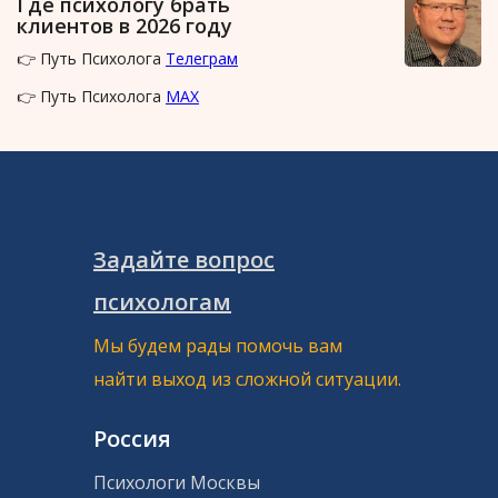
Где психологу брать
клиентов в 2026 году
👉 Путь Психолога
Телеграм
👉 Путь Психолога
MAX
Задайте вопрос
психологам
Мы будем рады помочь вам
найти выход из сложной ситуации.
Россия
Психологи Москвы