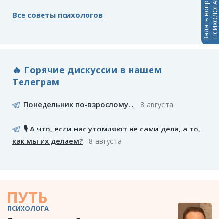
Задать вопрос
ПСИХОЛОГАМ
Все советы психологов
🔥 Горячие дискуссии в нашем
Телеграм
Понедельник по-взрослому...
8 августа
🎙️ А что, если нас утомляют не сами дела, а то,
как мы их делаем?
8 августа
ПУТЬ
ПСИХОЛОГА