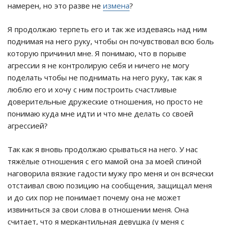
намерен, но это разве не
измена
?
Я продолжаю терпеть его и так же издеваясь над ним
поднимая на него руку, чтобы он почувствовал всю боль
которую причинил мне. Я понимаю, что в порыве
агрессии я не контролирую себя и ничего не могу
поделать чтобы не поднимать на него руку, так как я
люблю его и хочу с ним построить счастливые
доверительные дружеские отношения, но просто не
понимаю куда мне идти и что мне делать со своей
агрессией?
Так как я вновь продолжаю срываться на него. У нас
тяжёлые отношения с его мамой она за моей спиной
наговорила вязкие гадости мужу про меня и он всячески
отстаивал свою позицию на сообщения, защищал меня
и до сих пор не понимает почему она не может
извиниться за свои слова в отношении меня. Она
считает, что я меркантильная девушка (у меня с