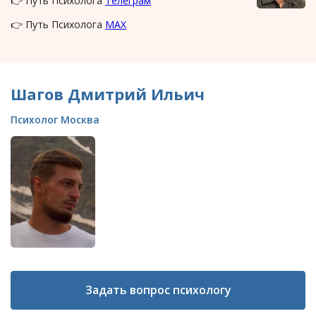
👉 Путь Психолога
Телеграм
👉 Путь Психолога
MAX
Шагов Дмитрий Ильич
Психолог Москва
Задать вопрос психологу