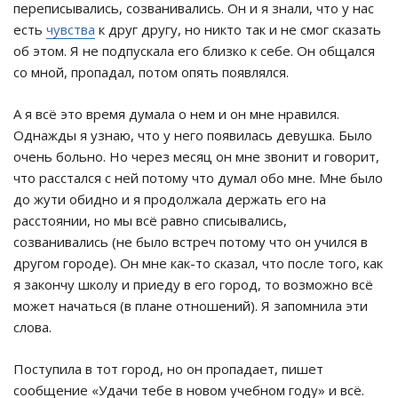
переписывались, созванивались. Он и я знали, что у нас
есть
чувства
к друг другу, но никто так и не смог сказать
об этом. Я не подпускала его близко к себе. Он общался
со мной, пропадал, потом опять появлялся.
А я всё это время думала о нем и он мне нравился.
Однажды я узнаю, что у него появилась девушка. Было
очень больно. Но через месяц он мне звонит и говорит,
что расстался с ней потому что думал обо мне. Мне было
до жути обидно и я продолжала держать его на
расстоянии, но мы всё равно списывались,
созванивались (не было встреч потому что он учился в
другом городе). Он мне как-то сказал, что после того, как
я закончу школу и приеду в его город, то возможно всё
может начаться (в плане отношений). Я запомнила эти
слова.
Поступила в тот город, но он пропадает, пишет
сообщение «Удачи тебе в новом учебном году» и всё.