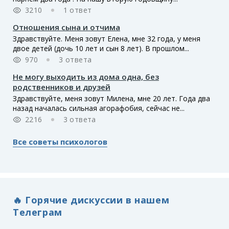
3210
1 ответ
Отношения сына и отчима
Здравствуйте. Меня зовут Елена, мне 32 года, у меня
двое детей (дочь 10 лет и сын 8 лет). В прошлом...
970
3 ответа
Не могу выходить из дома одна, без
родственников и друзей
Здравствуйте, меня зовут Милена, мне 20 лет. Года два
назад началась сильная агорафобия, сейчас не...
2216
3 ответа
Все советы психологов
🔥 Горячие дискуссии в нашем
Телеграм