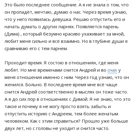
Это было последнее сообщение. А я не знала о том, что
он пропадёт, мечтаю, думаю о нас. Через время узнаю,
что у него появилась девушка. Решаю отпустить его и
начать думать о других парнях. Появляется парень
(Дима) , который безумно красиво ухаживает за мной,
любит меня сильно и всё взаимно. Но в глубине души я
сравниваю его с тем парнем.
Проходит время. Я состою в отношениях, где меня
любят. Но мне временами снится Андрей и во
снах
у
меня отношения именно с ним. Через год узнаю, что он
женился. Больно. В последнее время мне всё чаще
снится Андрей соответственно в мыслях он тоже часто.
А я до сих пор в отношениях с Димой. Я не знаю, что это
такое и почему я не могу просто взять забыть и
отпустить историю с Андреем, тем более женатым
человеком. Как с этим справиться? Прошло уже больше
двух лет, но с головы не уходит и снится часто.