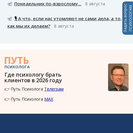
Понедельник по-взрослому...
8 августа
Задать вопрос
ПСИХОЛОГАМ
🎙️ А что, если нас утомляют не сами дела, а то,
как мы их делаем?
8 августа
ПУТЬ
ПСИХОЛОГА
Где психологу брать
клиентов в 2026 году
👉 Путь Психолога
Телеграм
👉 Путь Психолога
MAX