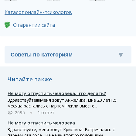
Каталог онлайн-психологов
О гарантии сайта
Читайте также
Не могу отпустить человека, что делать?
Здравствуйте!!!!Меня зовут Анжелика, мне 20 лет1,5
месяца растались с парнем!! жили вместе...
2695
1 ответ
Не могу отпустить человека
Здравствуйте, меня зовут Кристина. Встречались с
парнем два года . На нашу вторую годовщину...