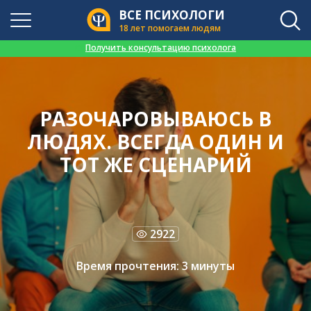
ВСЕ ПСИХОЛОГИ
18 лет помогаем людям
👉
Получить консультацию психолога
РАЗОЧАРОВЫВАЮСЬ В
ЛЮДЯХ. ВСЕГДА ОДИН И
ТОТ ЖЕ СЦЕНАРИЙ
2922
Время прочтения: 3 минуты