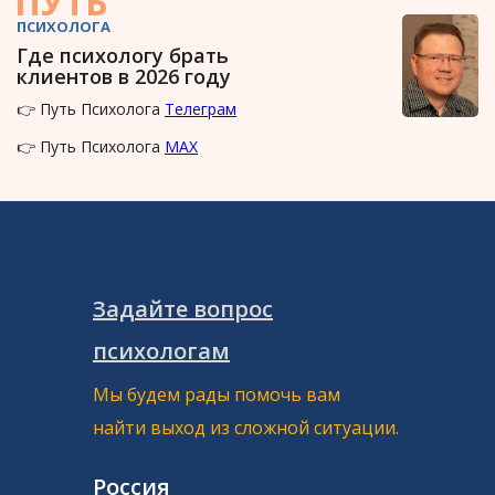
ПУТЬ
ПСИХОЛОГА
Где психологу брать
клиентов в 2026 году
👉 Путь Психолога
Телеграм
👉 Путь Психолога
MAX
Задайте вопрос
психологам
Мы будем рады помочь вам
найти выход из сложной ситуации.
Россия