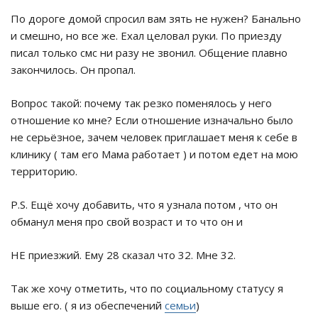
По дороге домой спросил вам зять не нужен? Банально
и смешно, но все же. Ехал целовал руки. По приезду
писал только смс ни разу не звонил. Общение плавно
закончилось. Он пропал.
Вопрос такой: почему так резко поменялось у него
отношение ко мне? Если отношение изначально было
не серьёзное, зачем человек приглашает меня к себе в
клинику ( там его Мама работает ) и потом едет на мою
территорию.
P.S. Ещё хочу добавить, что я узнала потом , что он
обманул меня про свой возраст и то что он и
НЕ приезжий. Ему 28 сказал что 32. Мне 32.
Так же хочу отметить, что по социальному статусу я
выше его. ( я из обеспечений
семьи
)