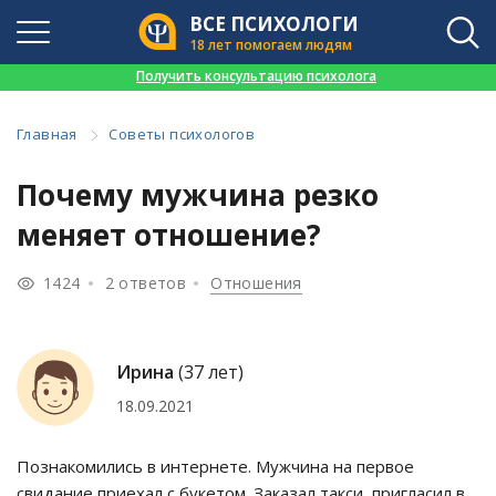
ВСЕ ПСИХОЛОГИ
18 лет помогаем людям
👉
Получить консультацию психолога
Главная
Советы психологов
Почему мужчина резко
меняет отношение?
1424
2 ответов
Отношения
Ирина
(37 лет)
18.09.2021
Познакомились в интернете. Мужчина на первое
свидание приехал с букетом. Заказал такси, пригласил в