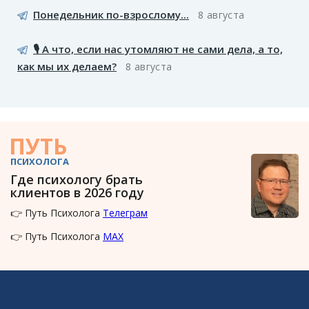
Понедельник по-взрослому...
8 августа
🎙️ А что, если нас утомляют не сами дела, а то,
как мы их делаем?
8 августа
ПУТЬ
ПСИХОЛОГА
Где психологу брать
клиентов в 2026 году
👉 Путь Психолога
Телеграм
👉 Путь Психолога
MAX