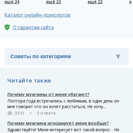
ещё 24
ещё 22
ещё 22
е
Каталог онлайн-психологов
О гарантии сайта
Читайте также
Почему мужчины от меня убегают?
Полтора года встречались с любимым, в один день он
мне говорит что он хочет расстаться, Не хочу...
3331
3 ответа
Почему мужчина игнорирует меня вообще?
Здравствуйте! Меня интересует вот такой вопрос - Не