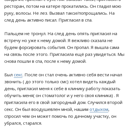
ресторан, потом на катере прокатились. Он гладил мою
руку, волосы. Не лез. Вызвал такси/попрощались. На
след день активно писал. Пригласил в спа.
Пальцем не тронул. На след день опять пригласил на
встречу но уже к нему домой. Я вежливо сказала не
будем форсировать события. Он пропал. Я вышла сама
на связь после этого. Пригласила ещё раз увидеться. Мы
снова пошли в спа, после к нему домой.
Был
секс
. После он стал очень активно себя вести начал
звонить ( до этого только смс) хотел видеть каждый
день, пригласил меня к себе в клинику работу показать
обучить меня( он стоматолог и у него своя клиника) . Я
пригласила его в свой загородный дом. Случился второй
секс. Он был воодушевлен мной, нашим
отдыхом
,
спросил чем он может помочь по дачному участку, он
убрался, старался.