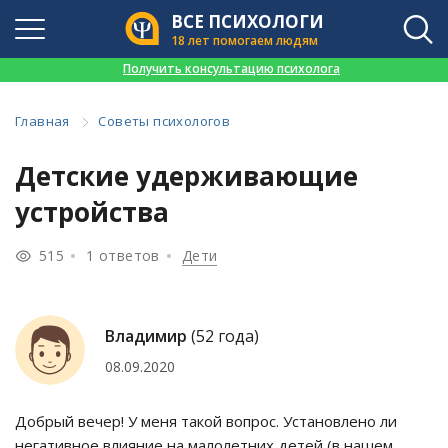
ВСЕ ПСИХОЛОГИ
18 лет помогаем людям
👉
Получить консультацию психолога
Главная
Советы психологов
Детские удерживающие
устройства
515
1 ответов
Дети
Владимир
(52 года)
08.09.2020
Добрый вечер! У меня такой вопрос. Установлено ли
негативное влияние на малолетних детей (в нашем