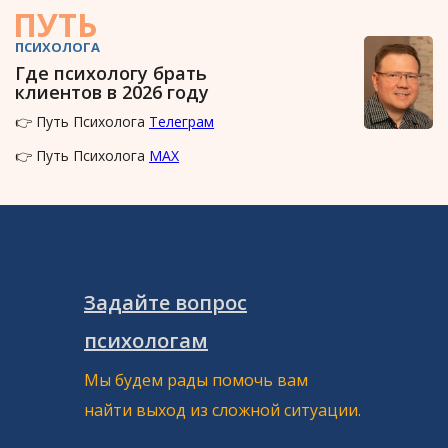
ПУТЬ
ПСИХОЛОГА
Где психологу брать
клиентов в 2026 году
👉 Путь Психолога
Телеграм
👉 Путь Психолога
MAX
Задайте вопрос
психологам
Мы будем рады помочь вам
найти выход из сложной ситуации.