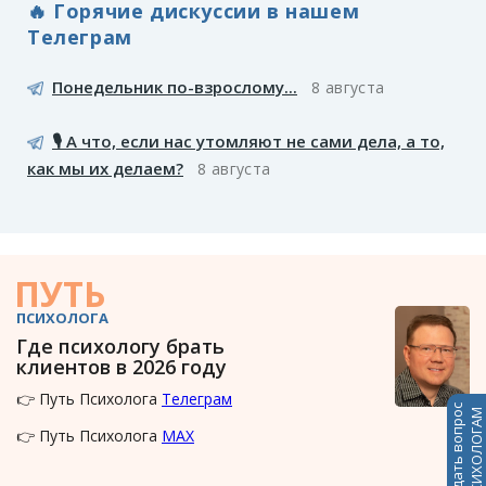
🔥 Горячие дискуссии в нашем
Телеграм
Понедельник по-взрослому...
8 августа
🎙️ А что, если нас утомляют не сами дела, а то,
как мы их делаем?
8 августа
ПУТЬ
ПСИХОЛОГА
Где психологу брать
клиентов в 2026 году
👉 Путь Психолога
Телеграм
Задать вопрос
ПСИХОЛОГАМ
👉 Путь Психолога
MAX