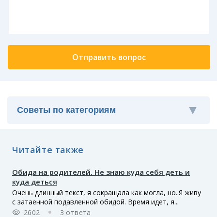
Читайте также
Обида на родителей. Не знаю куда себя деть и
куда деться
Очень длинный текст, я сокращала как могла, но..Я живу
с затаенной подавленной обидой. Время идет, я...
2602
3 ответа