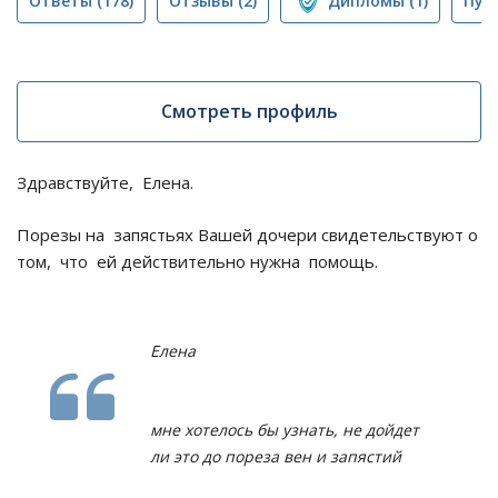
Ответы
(178)
Отзывы
(2)
Дипломы
(1)
Пуб
Смотреть профиль
Здравствуйте, Елена.
Порезы на запястьях Вашей дочери свидетельствуют о
том, что ей действительно нужна помощь.
Елена
мне хотелось бы узнать, не дойдет
ли это до пореза вен и запястий