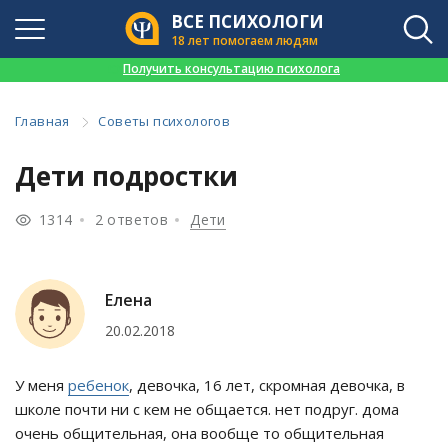
ВСЕ ПСИХОЛОГИ
18 лет помогаем людям
👉
Получить консультацию психолога
Главная
Советы психологов
Дети подростки
1314
2 ответов
Дети
Елена
20.02.2018
У меня
ребенок
, девочка, 16 лет, скромная девочка, в
школе почти ни с кем не общается. нет подруг. дома
очень общительная, она вообще то общительная