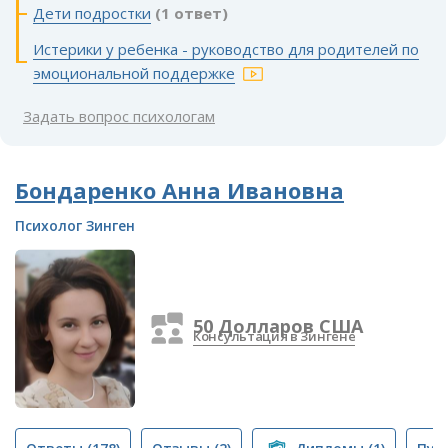
Дети подростки
(1 ответ)
Истерики у ребенка - руководство для родителей по
эмоциональной поддержке
Задать вопрос психологам
Бондаренко Анна Ивановна
Психолог Зинген
50 Долларов США
Консультация в Зингене