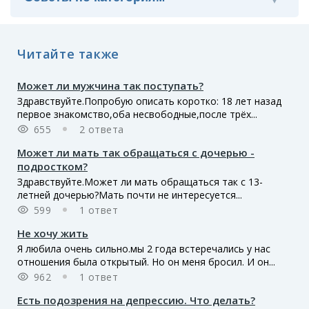
Читайте также
Может ли мужчина так поступать?
Здравствуйте.Попробую описать коротко: 18 лет назад
первое знакомство,оба несвободные,после трёх...
655
2 ответа
Может ли мать так обращаться с дочерью -
подростком?
Здравствуйте.Может ли мать обращаться так с 13-
летней дочерью?Мать почти не интересуется...
599
1 ответ
Не хочу жить
Я любила очень сильно.мы 2 года встеречались у нас
отношения была открытый. Но он меня бросил. И он...
962
1 ответ
Есть подозрения на депрессию. Что делать?