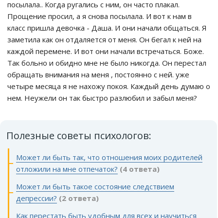
посылала.. Когда ругались с ним, он часто плакал.
Прощение просил, а я снова посылала. И вот к нам в
класс пришла девочка - Даша. И они начали общаться. Я
заметила как он отдаляется от меня. Он бегал к ней на
каждой перемене. И вот они начали встречаться. Боже.
Так больно и обидно мне не было никогда. Он перестал
обращать внимания на меня , постоянно с ней. уже
четыре месяца я не нахожу покоя. Каждый день думаю о
нем. Неужели он так быстро разлюбил и забыл меня?
Полезные советы психологов:
Может ли быть так, что отношения моих родителей
отложили на мне отпечаток?
(4 ответа)
Может ли быть такое состояние следствием
депрессии?
(2 ответа)
Как перестать быть удобным для всех и научиться