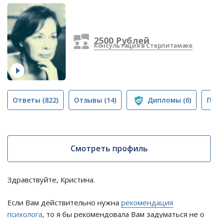
2500 Рублей
Консультация в Стерлитамаке
Ответы
(822)
Отзывы
(14)
Дипломы
(6)
Пу
Смотреть профиль
Здравствуйте, Кристина.
Если Вам действительно нужна
рекомендация
психолога
, то я бы рекомендовала Вам задуматься не о