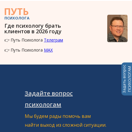
ПУТЬ
ПСИХОЛОГА
Где психологу брать
клиентов в 2026 году
👉 Путь Психолога
Телеграм
👉 Путь Психолога
MAX
Задать вопрос
ПСИХОЛОГАМ
Задайте вопрос
психологам
Мы будем рады помочь вам
найти выход из сложной ситуации.