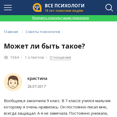
ВСЕ ПСИХОЛОГИ
18 лет помогаем людям
👉
Получить консультацию психолога
Главная
Советы психологов
Может ли быть такое?
1564
1 ответов
Отношения
кристина
26.07.2017
Вообщем,я закончила 9 класс. В 7 классе учился мальчик
которому я очень нравилась. Он постоянно писал мне,
всегда защищал. А я не замечала. Постоянно унижала,