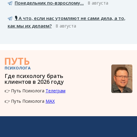
Понедельник по-взрослому...
8 августа
🎙️ А что, если нас утомляют не сами дела, а то,
как мы их делаем?
8 августа
ПУТЬ
ПСИХОЛОГА
Где психологу брать
клиентов в 2026 году
👉 Путь Психолога
Телеграм
👉 Путь Психолога
MAX