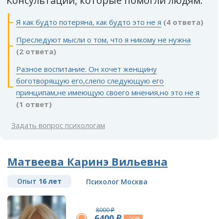
Консультации, которые помогли людям:
Я как будто потеряна, как будто это не я
(4 ответа)
Преследуют мысли о том, что я никому не нужна
(2 ответа)
Разное воспитание. Он хочет женщину
боготворящую его,слепо следующую его
принципам,не имеющую своего мнения,но это не я
(1 ответ)
Задать вопрос психологам
Матвеева Каринэ Вильевна
Опыт
16 лет
Психолог Москва
8000 ₽
6400 ₽
-20%