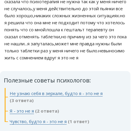
сказала что психотерапия не нужна так как у меня ничего
не случалось,у меня действительно до этой пьянки все
было хорошо,никаких сложных жизненных ситуациях.но
я решила что она мне не подходит потому что хотелось
понять что со мной.пошла к гештальт терапевту он
сказал отменять таблетки,но причину из за чего это пока
не нашли...я запуталась,может мне правда нужны были
только таблетки раз у меня ничего не было.невыносимо
жить с сомнением вдруг я это не я
Полезные советы психологов:
Не узнаю себя в зеркале, будто я - это не я
(3 ответа)
Я - это не я
(2 ответа)
Чувство, будто я - это не я
(1 ответ)