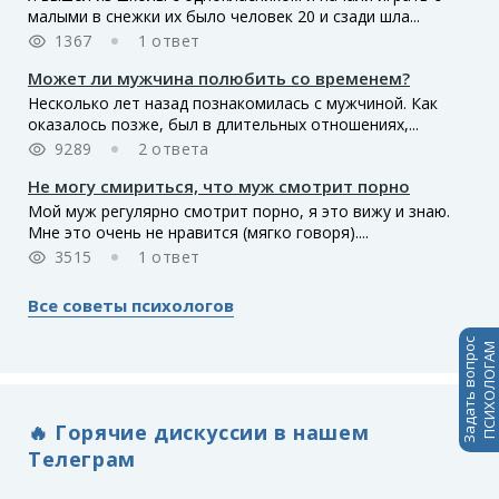
малыми в снежки их было человек 20 и сзади шла...
1367
1 ответ
Может ли мужчина полюбить со временем?
Несколько лет назад познакомилась с мужчиной. Как
оказалось позже, был в длительных отношениях,...
9289
2 ответа
Не могу смириться, что муж смотрит порно
Мой муж регулярно смотрит порно, я это вижу и знаю.
Мне это очень не нравится (мягко говоря)....
3515
1 ответ
Все советы психологов
Задать вопрос
ПСИХОЛОГАМ
🔥 Горячие дискуссии в нашем
Телеграм