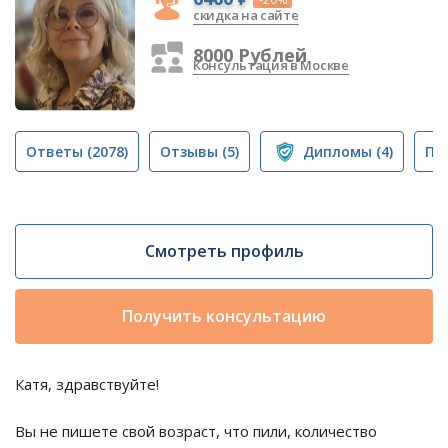
скидка на сайте
8000 Рублей
Консультация в Москве
Ответы
(2078)
Отзывы
(5)
Дипломы
(4)
Пу
Смотреть профиль
Получить консультацию
Катя, здравствуйте!
Вы не пишете свой возраст, что пили, количество