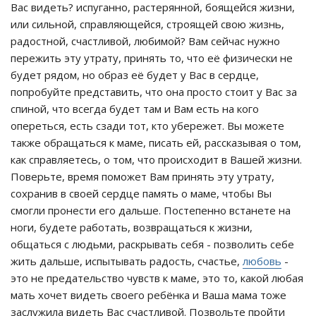
Вас видеть? испуганно, растерянной, боящейся жизни,
или сильной, справляющейся, строящей свою жизнь,
радостной, счастливой, любимой? Вам сейчас нужно
пережить эту утрату, принять то, что её физически не
будет рядом, но образ её будет у Вас в сердце,
попробуйте представить, что она просто стоит у Вас за
спиной, что всегда будет там и Вам есть на кого
опереться, есть сзади тот, кто убережет. Вы можете
также обращаться к маме, писать ей, рассказывая о том,
как справляетесь, о том, что происходит в Вашей жизни.
Поверьте, время поможет Вам принять эту утрату,
сохранив в своей сердце память о маме, чтобы Вы
смогли пронести его дальше. Постепенно встанете на
ноги, будете работать, возвращаться к жизни,
общаться с людьми, раскрывать себя - позволить себе
жить дальше, испытывать радость, счастье,
любовь
-
это не предательство чувств к маме, это то, какой любая
мать хочет видеть своего ребёнка и Ваша мама тоже
заслужила видеть Вас счастливой. Позвольте пройти