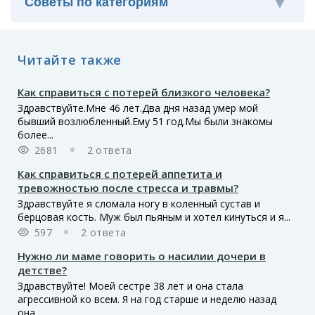
Читайте также
Как справиться с потерей близкого человека?
Здравствуйте.Мне 46 лет.Два дня назад умер мой
бывший возлюбленный.Ему 51 год.Мы были знакомы
более...
2681
2 ответа
Как справиться с потерей аппетита и
тревожностью после стресса и травмы?
Здравствуйте я сломала ногу в коленный сустав и
берцовая кость. Муж был пьяным и хотел кинуться и я...
597
2 ответа
Нужно ли маме говорить о насилии дочери в
детстве?
Здравствуйте! Моей сестре 38 лет и она стала
агрессивной ко всем. Я на год старше и неделю назад
она...