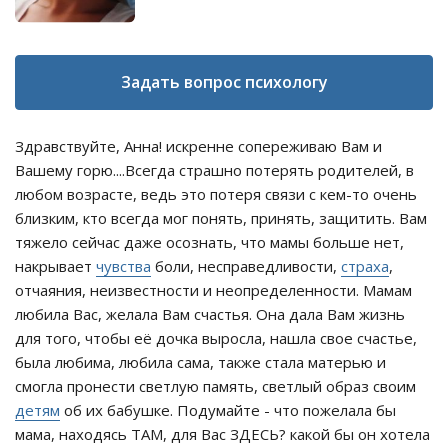
Задать вопрос психологу
Здравствуйте, Анна! искренне сопереживаю Вам и
Вашему горю....Всегда страшно потерять родителей, в
любом возрасте, ведь это потеря связи с кем-то очень
близким, кто всегда мог понять, принять, защитить. Вам
тяжело сейчас даже осознать, что мамы больше нет,
накрывает
чувства
боли, несправедливости,
страха
,
отчаяния, неизвестности и неопределенности. Мамам
любила Вас, желала Вам счастья. Она дала Вам жизнь
для того, чтобы её дочка выросла, нашла свое счастье,
была любима, любила сама, также стала матерью и
смогла пронести светлую память, светлый образ своим
детям
об их бабушке. Подумайте - что пожелала бы
мама, находясь ТАМ, для Вас ЗДЕСЬ? какой бы он хотела