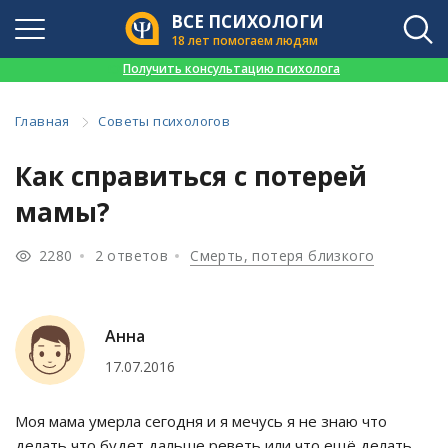
ВСЕ ПСИХОЛОГИ
18 лет помогаем людям
👉
Получить консультацию психолога
Главная
Советы психологов
Как справиться с потерей
мамы?
2280
2 ответов
Смерть, потеря близкого
Анна
17.07.2016
Моя мама умерла сегодня и я мечусь я не знаю что
делать что будет дальше реветь или что ещё делать.