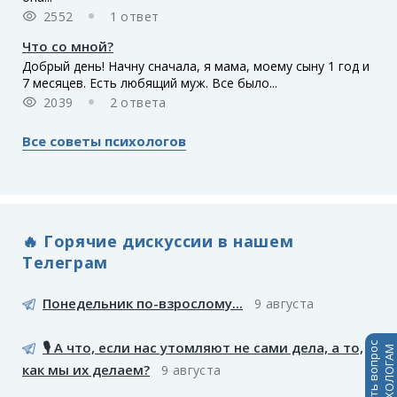
2552
1 ответ
Что со мной?
Добрый день! Начну сначала, я мама, моему сыну 1 год и
7 месяцев. Есть любящий муж. Все было...
2039
2 ответа
Все советы психологов
🔥 Горячие дискуссии в нашем
Телеграм
Понедельник по-взрослому...
9 августа
🎙️ А что, если нас утомляют не сами дела, а то,
Задать вопрос
ПСИХОЛОГАМ
как мы их делаем?
9 августа