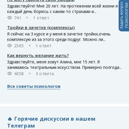
Задать вопрос
ПСИХОЛОГАМ
Здравствуйте! Мне 20 лет. На протяжении всей жизни я
каждый день борюсь с каким-то страхами и...
741
1 ответ
Тройки в зачетке (комплексы)
Я сейчас на 3 курсе и у меня в зачетке тройки,очень
комплексую из за этого среди подруг. Можно ли...
2565
1 ответ
Как вернуть желание жить?
Здравствуйте, меня зовут Алина, мне 15 лет. Я
занимаюсь театральным искусством. Примерно полгода...
4058
3 ответа
Все советы психологов
🔥 Горячие дискуссии в нашем
Телеграм