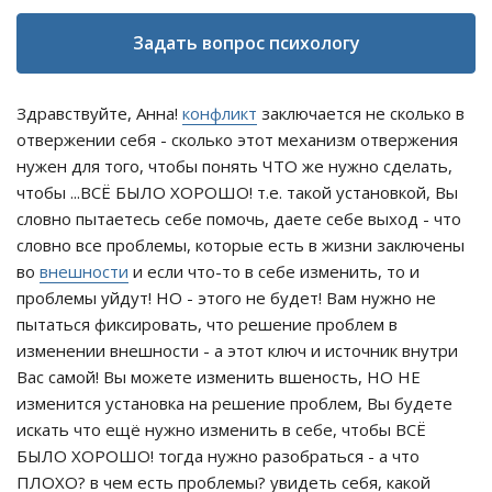
Задать вопрос психологу
Здравствуйте, Анна!
конфликт
заключается не сколько в
отвержении себя - сколько этот механизм отвержения
нужен для того, чтобы понять ЧТО же нужно сделать,
чтобы ...ВСЁ БЫЛО ХОРОШО! т.е. такой установкой, Вы
словно пытаетесь себе помочь, даете себе выход - что
словно все проблемы, которые есть в жизни заключены
во
внешности
и если что-то в себе изменить, то и
проблемы уйдут! НО - этого не будет! Вам нужно не
пытаться фиксировать, что решение проблем в
изменении внешности - а этот ключ и источник внутри
Вас самой! Вы можете изменить вшеность, НО НЕ
изменится установка на решение проблем, Вы будете
искать что ещё нужно изменить в себе, чтобы ВСЁ
БЫЛО ХОРОШО! тогда нужно разобраться - а что
ПЛОХО? в чем есть проблемы? увидеть себя, какой