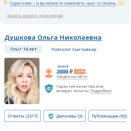
Один клик – и вы можете изменить чью-то жизнь
Задать вопрос психологам
Душкова Ольга Николаевна
Опыт
14 лет
Психолог Сыктывкар
2500 ₽
2000 ₽
-20%
скидка на сайте
Гарантия качества или
возврат оплаты.
Подробнее
Ответы
(2317)
Дипломы
(5)
Публикации
(92)