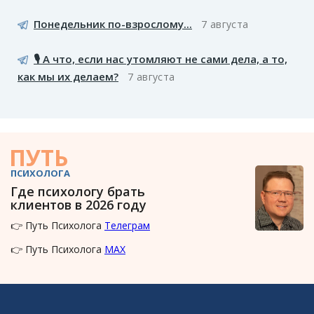
Понедельник по-взрослому...
7 августа
🎙️ А что, если нас утомляют не сами дела, а то,
как мы их делаем?
7 августа
ПУТЬ
ПСИХОЛОГА
Где психологу брать
клиентов в 2026 году
👉 Путь Психолога
Телеграм
👉 Путь Психолога
MAX