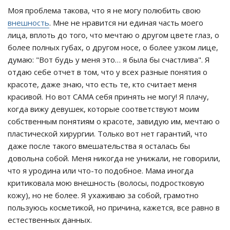
Моя проблема такова, что я не могу полюбить свою
внешность
. Мне не нравится ни единая часть моего
лица, вплоть до того, что мечтаю о другом цвете глаз, о
более полных губах, о другом носе, о более узком лице,
думаю: "Вот будь у меня это… я была бы счастлива". Я
отдаю себе отчет в том, что у всех разные понятия о
красоте, даже знаю, что есть те, кто считает меня
красивой. Но вот САМА себя принять не могу! Я плачу,
когда вижу девушек, которые соответствуют моим
собственным понятиям о красоте, завидую им, мечтаю о
пластической хирургии. Только вот нет гарантий, что
даже после такого вмешательства я осталась бы
довольна собой. Меня никогда не унижали, не говорили,
что я уродина или что-то подобное. Мама иногда
критиковала мою внешность (волосы, подростковую
кожу), но не более. Я ухаживаю за собой, грамотно
пользуюсь косметикой, но причина, кажется, все равно в
естественных данных.