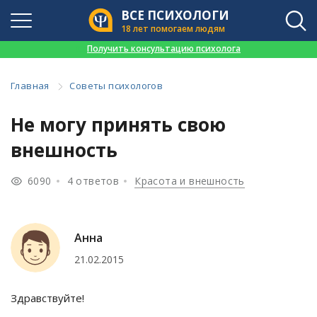
ВСЕ ПСИХОЛОГИ
18 лет помогаем людям
👉
Получить консультацию психолога
Главная
Советы психологов
Не могу принять свою
внешность
6090
4 ответов
Красота и внешность
Анна
21.02.2015
Здравствуйте!