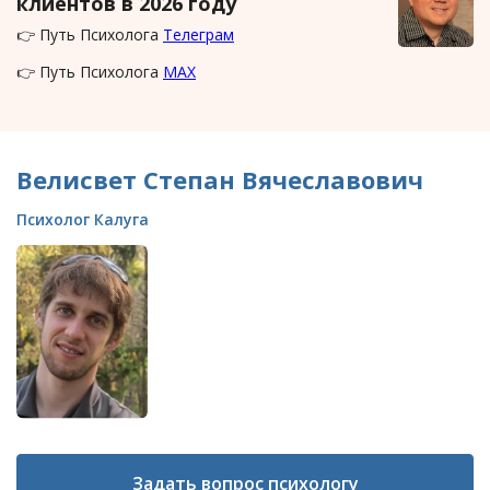
клиентов в 2026 году
👉 Путь Психолога
Телеграм
👉 Путь Психолога
MAX
Велисвет Степан Вячеславович
Психолог Калуга
Задать вопрос психологу