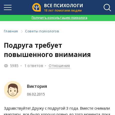
ВСЕ ПСИХОЛОГИ
18 лет помогаем людям
👉
Получить консультацию психолога
Главная
Советы психологов
Подруга требует
повышенного внимания
5985
1 ответов
Отношения
Виктория
06.02.2015
Здравствуйте! Дружу с подругой 3 года. Вместе снимали
квартиру...все было хорошо ровно до того момента. пока