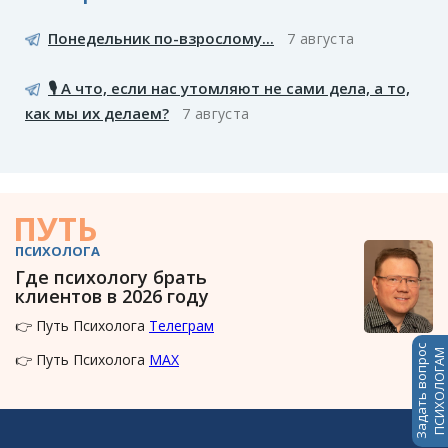
Понедельник по-взрослому...
7 августа
🎙️ А что, если нас утомляют не сами дела, а то,
как мы их делаем?
7 августа
ПУТЬ
ПСИХОЛОГА
Где психологу брать
клиентов в 2026 году
👉 Путь Психолога
Телеграм
Задать вопрос
ПСИХОЛОГАМ
👉 Путь Психолога
MAX