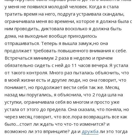
у меня не появился молодой человек. Когда я стала
тратить время на него, подруга устраивала скандалы,
ограничивала меня во времени, которое я должна была с
ним проводить, диктовала восколько я должна быть
дома, на выходные вообще приходилось
отпрашиваться. Теперь я вышла замуж,но она
продолжает требовать повышенного внимания к себе.
Встречаться минимум 2 раза в неделю и причем
обязательно сидеть с ней до 11 часов вечера. Я устала
от такого контроля. Много раз пыталась объяснить, что
в моей жизни есть и другие люди, но она говорит, что
понимает, но продолжает вести себя так же. Месяц
назад мы поругались, я объяснила, что 2 года шла на
уступки, ограничивала себя во многом и просто уже
устала от этого до предела. Она сказала, что поняла, но
через месяц говорит, что все..пора возвращать все как
было....стоит ли ждать что что-то изменится? и
возможно ли это впринципе? да и
дружба
ли это тогда