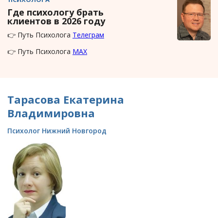
Где психологу брать
клиентов в 2026 году
👉 Путь Психолога
Телеграм
👉 Путь Психолога
MAX
Тарасова Екатерина
Владимировна
Психолог Нижний Новгород