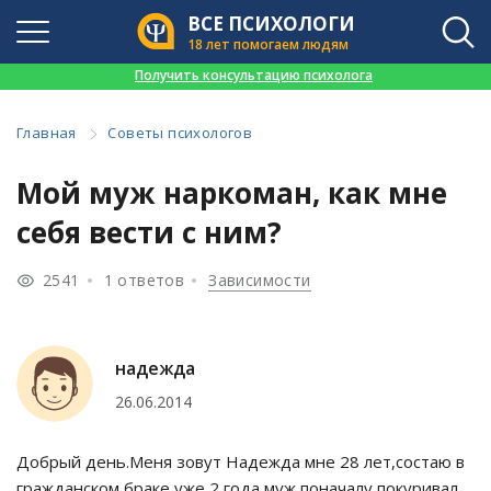
ВСЕ ПСИХОЛОГИ
18 лет помогаем людям
👉
Получить консультацию психолога
Главная
Советы психологов
Мой муж наркоман, как мне
себя вести с ним?
2541
1 ответов
Зависимости
надежда
26.06.2014
Добрый день.Меня зовут Надежда мне 28 лет,состаю в
гражданском браке уже 2 года,муж поначалу покуривал