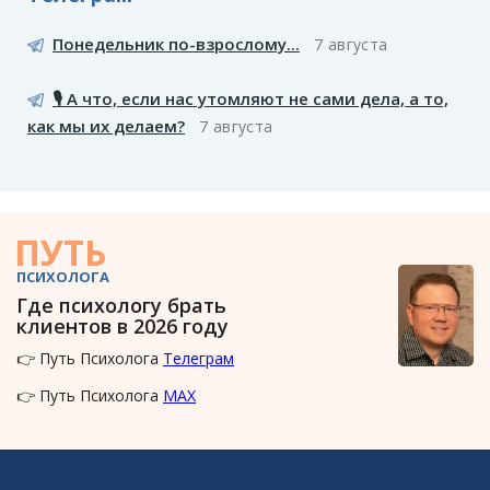
Понедельник по-взрослому...
7 августа
🎙️ А что, если нас утомляют не сами дела, а то,
как мы их делаем?
7 августа
ПУТЬ
ПСИХОЛОГА
Где психологу брать
клиентов в 2026 году
👉 Путь Психолога
Телеграм
👉 Путь Психолога
MAX