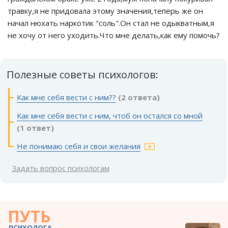
травку,я не придовала этому значения,теперь же он
начал нюхать наркотик "соль".Он стал не одыкватным,я
не хочу от него уходить.Что мне делать,как ему помочь?
Полезные советы психологов:
Как мне себя вести с ним??
(2 ответа)
Как мне себя вести с ним, чтоб он остался со мной
(1 ответ)
Не понимаю себя и свои желания
Задать вопрос психологам
ПУТЬ
ПСИХОЛОГА