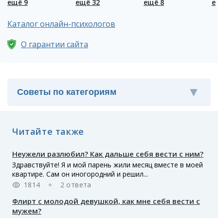
ещё 9
ещё 32
ещё 8
е
Каталог онлайн-психологов
О гарантии сайта
Читайте также
Неужели разлюбил? Как дальше себя вести с ним?
Здравствуйте! Я и мой парень жили месяц вместе в моей
квартире. Сам он иногородний и решил...
1814
2 ответа
Флирт с молодой девушкой, как мне себя вести с
мужем?