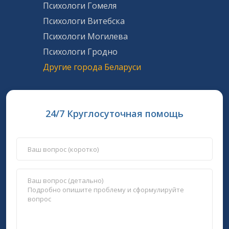
Психологи Гомеля
Психологи Витебска
Психологи Могилева
Психологи Гродно
Другие города Беларуси
24/7 Круглосуточная помощь