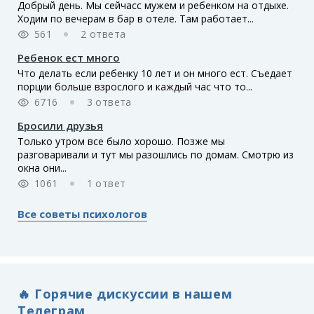
Добрый день. Мы сейчасс мужем и ребенком на отдыхе.
Ходим по вечерам в бар в отеле. Там работает...
561
2 ответа
Ребенок ест много
Что делать если ребенку 10 лет и он много ест. Съедает
порции больше взрослого и каждый час что то...
6716
3 ответа
Бросили друзья
Только утром все было хорошо. Позже мы
разговаривали и тут мы разошлись по домам. Смотрю из
окна они...
1061
1 ответ
Все советы психологов
🔥 Горячие дискуссии в нашем
Телеграм