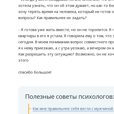
хотела узнать, что он об этом думает, но как-то б
хочу терять время на человека, который не готов 
вопросы? Как правильнее их задать?
- Я готова уже жить вместе, но он не торопится. Я
квартиры в его я устала. Я говорила ему о том, что
сегодня. В моем понимании вопрос совместного пр
я к нему приезжаю, а с утра уезжаю, а вечером он 
Как разрешить эту ситуацию? Возможно, он не хо
этого
спасибо большое!
Полезные советы психологов
Как мне правильнее себя вести с мужчиной 