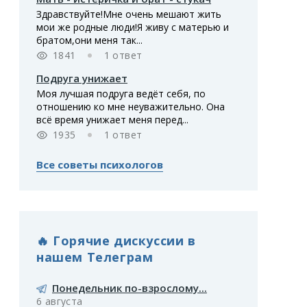
Здравствуйте!Мне очень мешают жить
мои же родные люди!Я живу с матерью и
братом,они меня так...
1841
1 ответ
Подруга унижает
Моя лучшая подруга ведёт себя, по
отношению ко мне неуважительно. Она
всё время унижает меня перед...
1935
1 ответ
Все советы психологов
🔥 Горячие дискуссии в
нашем Телеграм
Понедельник по-взрослому...
6 августа