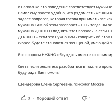
и насколько это поведение соответствует мужчине
Вами? ему просто удобно, что рядом есть женщина,
задает вопросов, которая готова принимать все ка
мужчина САМ об этом заговорит - НО - тогда Вы о
мужчина ДОЛЖЕН поднять этот вопрос - а если НЕ
ДОЛЖЕН - если это нужно Вам - говорить об этом 
скорее будете становиться женщиной, умеющей за
Все вопросы НУЖНО обсуждать вместе со своим му
Света, если решитесь разобраться в том, что прои
буду рада Вам помочь!
Шендерова Елена Сергеевна, психолог Москва
1
3
Хороший ответ