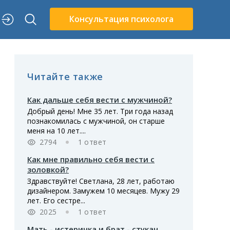
Консультация психолога
Читайте также
Как дальше себя вести с мужчиной?
Добрый день! Мне 35 лет. Три года назад
познакомилась с мужчиной, он старше
меня на 10 лет....
2794
1 ответ
Как мне правильно себя вести с
золовкой?
Здравствуйте! Светлана, 28 лет, работаю
дизайнером. Замужем 10 месяцев. Мужу 29
лет. Его сестре...
2025
1 ответ
Мать - истеричка и брат - стукач