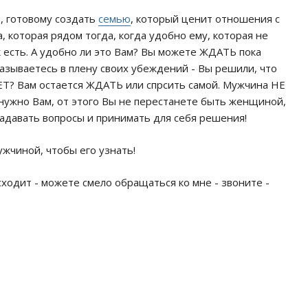
, готовому создать
семью
, который ценит отношения с
 которая рядом тогда, когда удобно ему, которая не
к есть. А удобно ли это Вам? Вы можете ЖДАТЬ пока
казываетесь в плену своих убеждений - Вы решили, что
Т? Вам остается ЖДАТЬ или спрсить самой. Мужчина НЕ
нужно Вам, от этого Вы не перестанете быть женщиной,
давать вопросы и принимать для себя решения!
жчиной, чтобы его узнать!
сходит - можете смело обращаться ко мне - звоните -