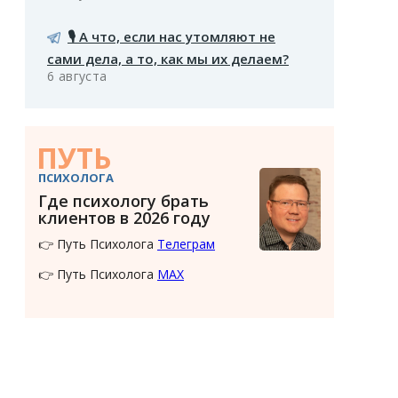
🎙️ А что, если нас утомляют не
сами дела, а то, как мы их делаем?
6 августа
ПУТЬ
ПСИХОЛОГА
Где психологу брать
клиентов в 2026 году
👉 Путь Психолога
Телеграм
👉 Путь Психолога
MAX