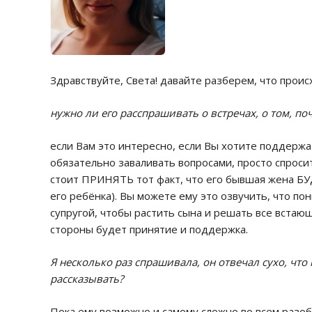
Здравствуйте, Света! давайте разберем, что проис
нужно ли его расспрашивать о встречах, о том, п
если Вам это интересно, если Вы хотите поддержат
обязательно заваливать вопросами, просто спроси
стоит ПРИНЯТЬ тот факт, что его бывшая жена БУ
его ребёнка). Вы можете ему это озвучить, что п
супругой, чтобы растить сына и решать все встаю
стороны будет принятие и поддержка.
Я несколько раз спрашивала, он отвечал сухо, что
рассказывать?
Пока ему возможно и самому сложно во всем разоб