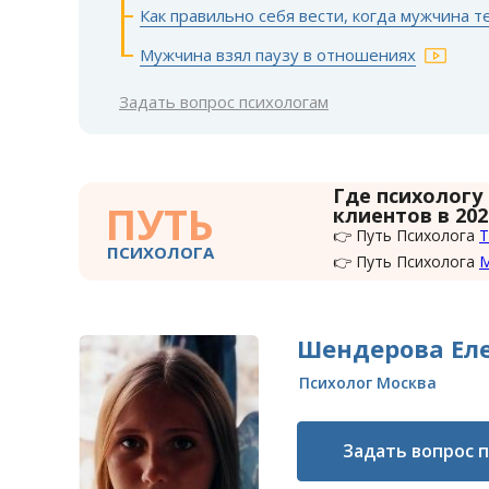
Как правильно себя вести, когда мужчина т
Мужчина взял паузу в отношениях
Задать вопрос психологам
Где психологу
ПУТЬ
клиентов в 202
👉 Путь Психолога
Т
ПСИХОЛОГА
👉 Путь Психолога
Шендерова Еле
Психолог Москва
Задать вопрос 