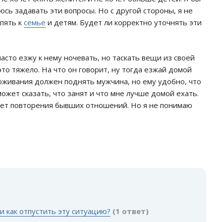
оюсь задавать эти вопросы. Но с другой стороны, я не
опять к
семье
и детям. Будет ли корректно уточнять эти
 часто езжу к нему ночевать, но таскать вещи из своей
 это тяжело. На что он говорит, ну тогда езжай домой
оживания должен поднять мужчина, но ему удобно, что
может сказать, что занят и что мне лучше домой ехать.
чет повторения бывших отношений. Но я не понимаю
:
и как отпустить эту ситуацию?
(1 ответ)