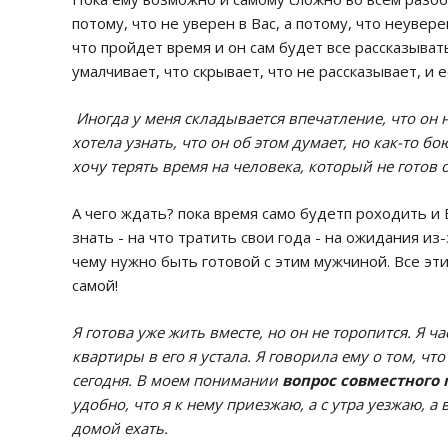
потому, что не уверен в Вас, а потому, что неувере
что пройдет время и он сам будет все рассказывать
умалчивает, что скрывает, что не рассказывает, и 
Иногда у меня складывается впечатление, что он 
хотела узнать, что он об этом думает, но как-то бо
хочу терять время на человека, который не готов 
А чего ждать? пока время само будетп роходить и
знать - на что тратить свои года - на ожидания из
чему нужно быть готовой с этим мужчиной. Все э
самой!
Я готова уже жить вместе, но он не торопится. Я ч
квартиры в его я устала. Я говорила ему о том, что
сегодня. В моем понимании
вопрос совместного
удобно, что я к нему приезжаю, а с утра уезжаю, а
домой ехать.