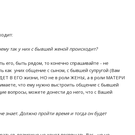
ходит:
очему так у них с бывшей женой происходит?
ь его, быть рядом, то конечно спрашивайте - не
ть как уних общение с сыном, с бывшей супругой (Вам
ДЕТ В ЕГО жизни, НО не в роли ЖЕНЫ, а в роли МАТЕРИ
онимаете, что ему нужно выстроить общение с бывшей
щие вопросы, можете донести до него, что с Вашей
 не знает. Должно пройти время и тогда он будет
раться, возможно не хочет посвящать Вас - но не